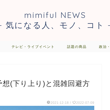
mimiful NEWS
- 気になる人、モノ、コト 
テレビ・ライブイベント
話題の商品
政治
渋滞予想(下り上り)と混雑回避方
2021-12-18
/
2022-07-09