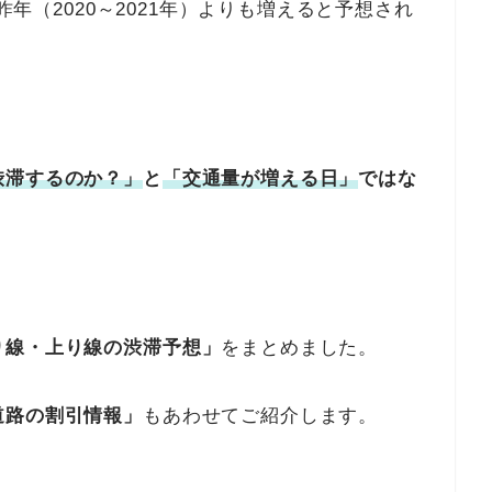
、昨年（2020～2021年）よりも増えると予想され
。
。
渋滞するのか？」
と
「交通量が増える日」
ではな
り線・上
り線の渋滞予想」
をまとめました。
道路の割引情報」
もあわせてご紹介します。