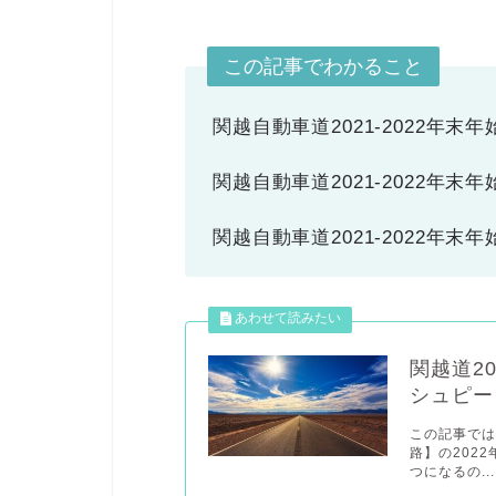
この記事でわかること
関越自動車道2021-2022年末
関越自動車道2021-2022年末
関越自動車道2021-2022年
関越道2
シュピー
この記事では
路】の202
つになるの...