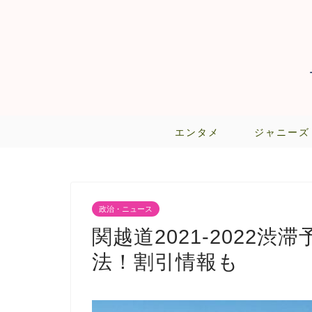
エンタメ
ジャニーズ
政治・ニュース
関越道2021-2022
法！割引情報も