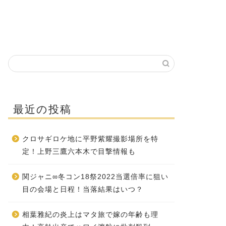
最近の投稿
クロサギロケ地に平野紫耀撮影場所を特
定！上野三鷹六本木で目撃情報も
関ジャニ∞冬コン18祭2022当選倍率に狙い
目の会場と日程！当落結果はいつ？
相葉雅紀の炎上はマタ旅で嫁の年齢も理