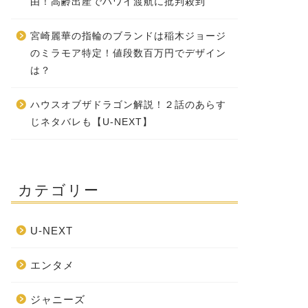
由！高齢出産でハワイ渡航に批判殺到
宮崎麗華の指輪のブランドは稲木ジョージ
のミラモア特定！値段数百万円でデザイン
は？
ハウスオブザドラゴン解説！２話のあらす
じネタバレも【U-NEXT】
カテゴリー
U-NEXT
エンタメ
ジャニーズ