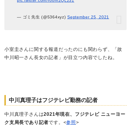
pic.twitter.com/room2QLz31
— ゴミ先生 (@5364xyz)
September 25, 2021
小室圭さんに関する報道だったのにも関わらず、「故
中川昭一さん長女の記者」が目立つ内容でしたね。
中川真理子はフジテレビ勤務の記者
中川真理子さんは
2021年現在、フジテレビ ニューヨー
ク支局長であり記者
です。<
参照
>