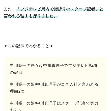
また、
「フジテレビ局内で指折りのスクープ記者」と
言われる理由も探りました。
▼この記事でわかること▼
中川昭一の長女は中川真理子でフジテレビ勤務
の記者
中川昭一の娘/中川真理子がコネ入社と言われる
理由2つ
中川昭一の娘/中川真理子はスクープ記者で実力
あり？