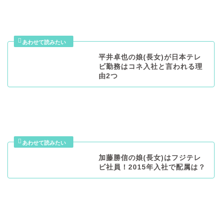
平井卓也の娘(長女)が日本テレ
ビ勤務はコネ入社と言われる理
由2つ
加藤勝信の娘(長女)はフジテレ
ビ社員！2015年入社で配属は？