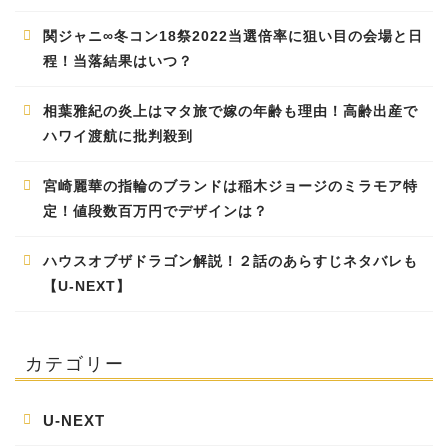
関ジャニ∞冬コン18祭2022当選倍率に狙い目の会場と日
程！当落結果はいつ？
相葉雅紀の炎上はマタ旅で嫁の年齢も理由！高齢出産で
ハワイ渡航に批判殺到
宮崎麗華の指輪のブランドは稲木ジョージのミラモア特
定！値段数百万円でデザインは？
ハウスオブザドラゴン解説！２話のあらすじネタバレも
【U-NEXT】
カテゴリー
U-NEXT