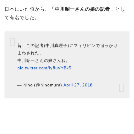
日本にいた頃から、
「中川昭一さんの娘の記者」
とし
て有名でした。
昔、この記者(中川真理子)にフィリピンで追っかけ
まわされた。
中川昭一さんの娘さんね。
pic.twitter.com/IyfluVYBk5
— Nino (@Ninomura)
April 27, 2018