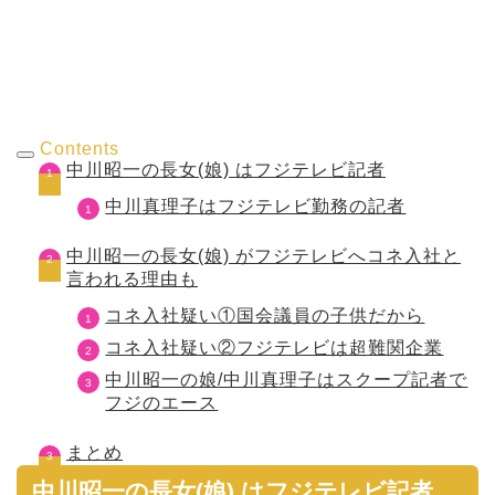
Contents
中川昭一の長女(娘) はフジテレビ記者
中川真理子はフジテレビ勤務の記者
中川昭一の長女(娘) がフジテレビへコネ入社と
言われる理由も
コネ入社疑い①国会議員の子供だから
コネ入社疑い②フジテレビは超難関企業
中川昭一の娘/中川真理子はスクープ記者で
フジのエース
まとめ
中川昭一の長女(娘) はフジテレビ記者