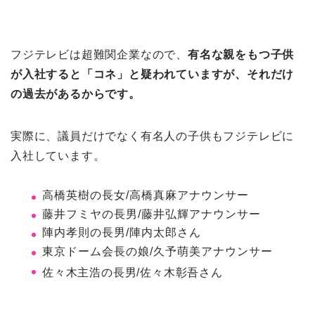
フジテレビは超難関企業なので、
有名な親をもつ子供
が入社すると「コネ」と疑われていますが、それだけ
の過去があるからです。
実際に、議員だけでなく有名人の子供もフジテレビに
入社しています。
高橋英樹の長女/高橋真麻アナウンサー
藤井フミヤの長男/藤井弘輝アナウンサー
陣内孝則の長男/陣内太郎さん
東京ドーム会長の娘/久予萌美アナウンサー
佐々木主浩の長男/佐々木彰吾さん