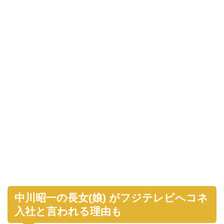
中川昭一の長女(娘) がフジテレビへコネ
入社と言われる理由も