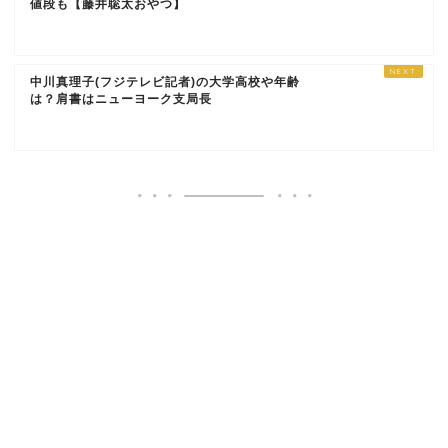
値段も【藤井聡太おやつ】
中川真理子(フジテレビ記者)の大学高校や年齢
は？肩書はニューヨーク支局長