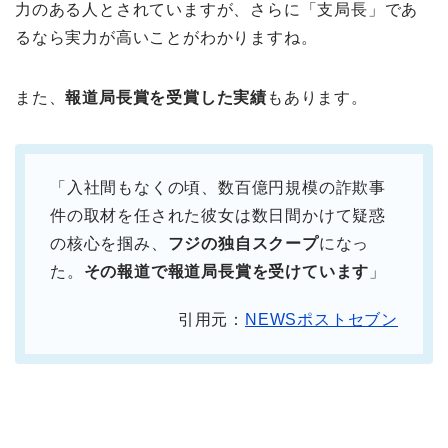
力のある人とされていますが、さらに「支局長」であ
るなら実力が高いことがわかりますね。
また、
報道局長賞を受賞した実績
もあります。
「入社間もなくの頃、数百億円規模の詐欺事
件の取材を任された彼女は数日間かけて疑惑
の核心を掴み、
フジの独自スクープ
になっ
た。
その報道で報道局長賞を受けています
」
引用元：
NEWSポストセブン