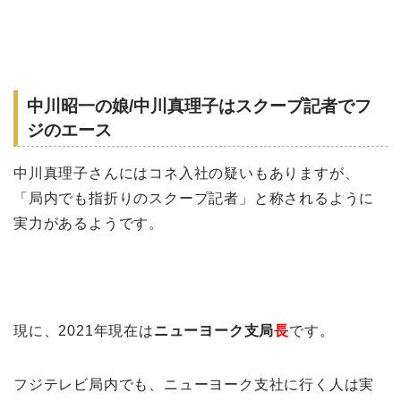
中川昭一の娘/中川真理子はスクープ記者でフ
ジのエース
中川真理子さんにはコネ入社の疑いもありますが、
「局内でも指折りのスクープ記者」と称されるように
実力があるようです。
現に、2021年現在は
ニューヨーク支局
長
です。
フジテレビ局内でも、ニューヨーク支社に行く人は実