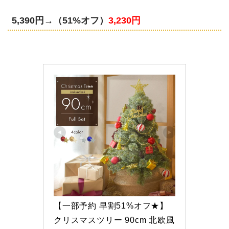
5,390円→
（51%オフ）
3,230円
【一部予約 早割51%オフ★】
クリスマスツリー 90cm 北欧風 