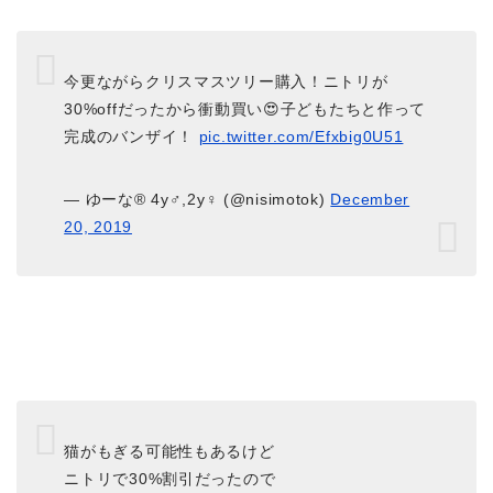
今更ながらクリスマスツリー購入！ニトリが
30%offだったから衝動買い😍子どもたちと作って
完成のバンザイ！
pic.twitter.com/Efxbig0U51
— ゆーな®︎ 4y♂,2y♀ (@nisimotok)
December
20, 2019
猫がもぎる可能性もあるけど
ニトリで30%割引だったので