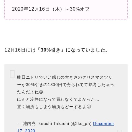
2020年12月16日（木）～30%オフ
12月16日には
「30%引き」になっていました。
昨日ニトリでいい感じの大きさのクリスマスツリ
ーが30%引きの1300円で売られてて熟考したゃっ
たんだよね😲
ほんと冷静になって買わなくてよかった…
置く場所もしまう場所もどーするよ🙂
— 池内堯 Ikeuchi Takashi (@tkc_ph)
December
17, 2020