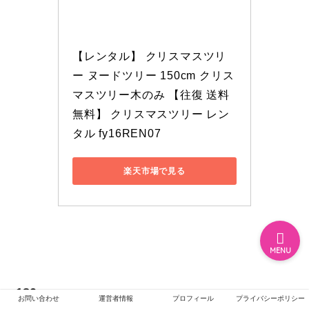
ホーム
【レンタル】 クリスマスツリ
ー ヌードツリー 150cm クリス
エンタメ
マスツリー木のみ 【往復 送料
無料】 クリスマスツリー レン
ジャニーズ
タル fy16REN07
テレビ・ライブイベント
楽天市場で見る
MENU
180cm
お問い合わせ
運営者情報
プロフィール
プライバシーポリシー