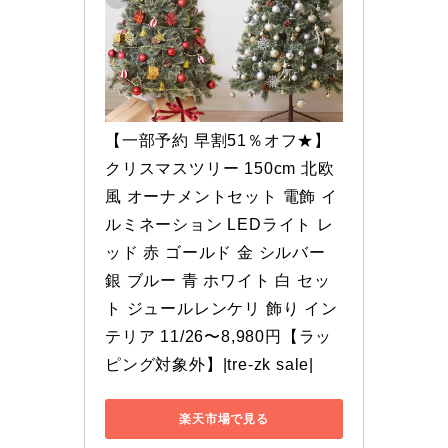
【一部予約 早割51％オフ★】
クリスマスツリー 150cm 北欧
風 オーナメントセット 電飾 イ
ルミネーション LEDライト レ
ッド 赤 ゴールド 金 シルバー 
銀 ブルー 青 ホワイト 白 セッ
ト ジュールレンケリ 飾り イン
テリア 11/26〜8,980円【ラッ
ピング対象外】|tre-zk sale|
楽天市場で見る