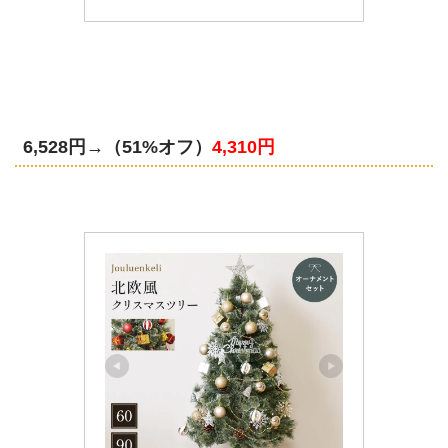
6,528円→
（51%オフ）
4,310円