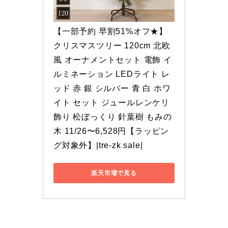
【一部予約 早割51%オフ★】
クリスマスツリー 120cm 北欧
風 オーナメントセット 電飾 イ
ルミネーション LEDライト レ
ッド 赤 銀 シルバー 青 白 ホワ
イト セット ジュールレンケリ 
飾り 松ぼっくり 針葉樹 もみの
木 11/26〜6,528円【ラッピン
グ対象外】|tre-zk sale|
楽天市場で見る