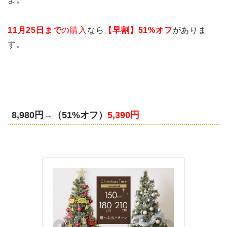
11月25日まで
の購入
なら
【早割】51%オフ
がありま
す。
8,980円→
（51%オフ）
5,390円