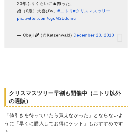
20年ぶりくらいに🎄飾った。
娘（6歳）大喜びw。
#ニトリ
#クリスマスツリー
pic.twitter.com/cgcM2Edqmu
— Obaji 🌾 (@Katzenwald)
December 20, 2019
クリスマスツリー早割も開催中（ニトリ以外
の通販）
「値引きを待っていたら買えなかった」とならないよ
うに「早くに購入してお得にゲット」もおすすめです
よ。