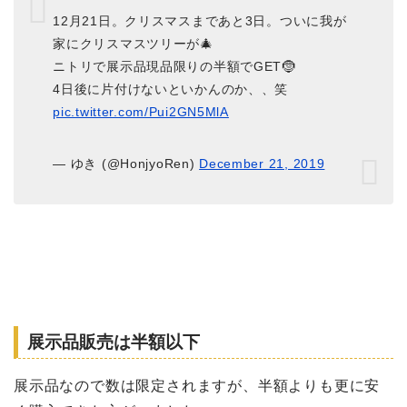
12月21日。クリスマスまであと3日。ついに我が
家にクリスマスツリーが🎄
ニトリで展示品現品限りの半額でGET🤶
4日後に片付けないといかんのか、、笑
pic.twitter.com/Pui2GN5MlA
— ゆき (@HonjyoRen)
December 21, 2019
展示品販売は半額以下
展示品なので数は限定されますが、半額よりも更に安