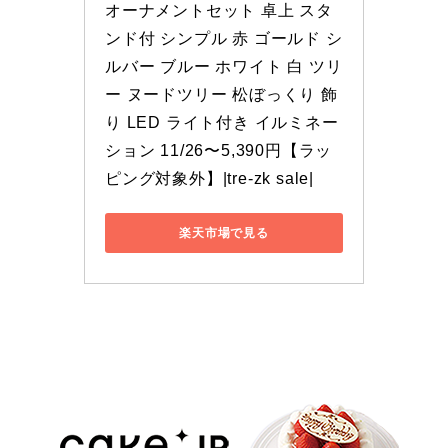
オーナメントセット 卓上 スタ
ンド付 シンプル 赤 ゴールド シ
ルバー ブルー ホワイト 白 ツリ
ー ヌードツリー 松ぼっくり 飾
り LED ライト付き イルミネー
ション 11/26〜5,390円【ラッ
ピング対象外】|tre-zk sale|
楽天市場で見る