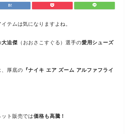
アイテムは気になりますよね。
の
大迫傑
（おおさこすぐる）選手の
愛用シューズ
は、厚底の
『ナイキ エア ズーム アルファフライ
ネット販売では
価格も高騰！