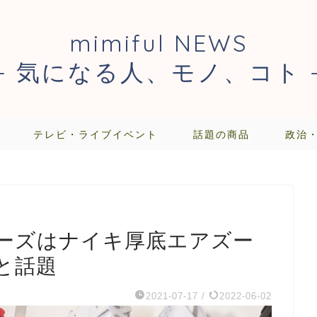
mimiful NEWS
- 気になる人、モノ、コト 
テレビ・ライブイベント
話題の商品
政治
ーズはナイキ厚底エアズー
と話題
2021-07-17
/
2022-06-02