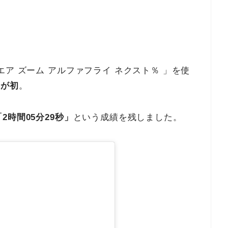
ア ズーム アルファフライ ネクスト％ 」を使
ンが初
。
2時間05分29秒」
という成績を残しました。