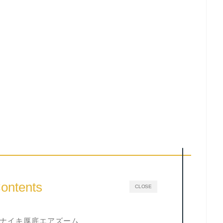
ontents
CLOSE
ナイキ厚底エアズーム