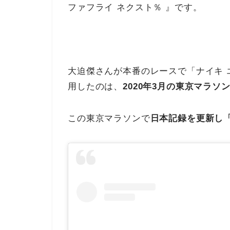
ファフライ ネクスト％ 』です。
大迫傑さんが本番のレースで「ナイキ エ
用したのは、
2020年3月の東京マラソ
この東京マラソンで
日本記録を更新し「