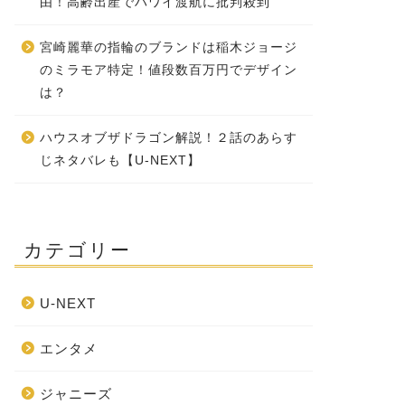
由！高齢出産でハワイ渡航に批判殺到
宮崎麗華の指輪のブランドは稲木ジョージ
のミラモア特定！値段数百万円でデザイン
は？
ハウスオブザドラゴン解説！２話のあらす
じネタバレも【U-NEXT】
カテゴリー
U-NEXT
エンタメ
ジャニーズ