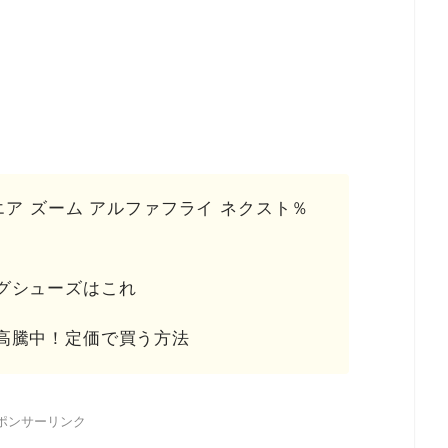
。
エア ズーム アルファフライ ネクスト％
グシューズはこれ
高騰中！定価で買う方法
ポンサーリンク