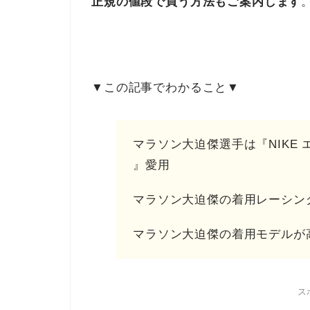
正規の値段で買う方法もご案内します
▼この記事でわかること▼
マラソン大迫傑選手は『NIKE 
』愛用
マラソン大迫傑の着用レーシン
マラソン大迫傑の着用モデルが
ス