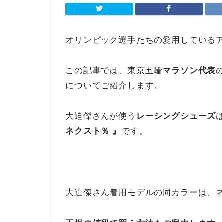
オリンピック選手たちの愛用している
この記事では、東京五輪
マラソン代表
についてご紹介します。
大迫傑さんが使う
レーシングシューズ
ネクスト％ 』
です。
大迫傑さん着用モデルの同カラーは、