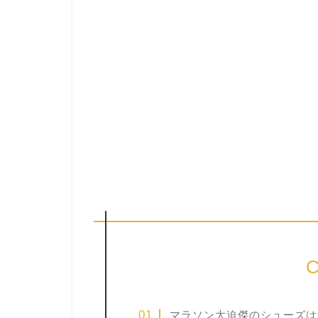
C
マラソン大迫傑のシューズは