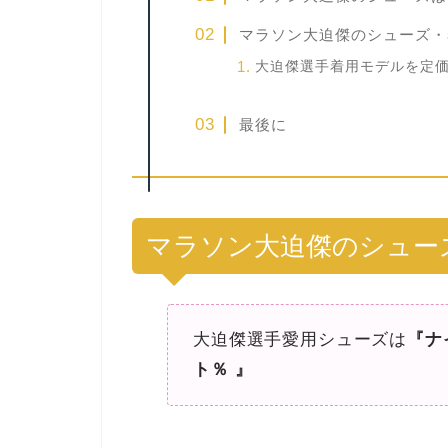
マラソン大迫傑のシューズ・
大迫傑選手着用モデルを定
最後に
マラソン大迫傑のシュー
大迫傑選手愛用シューズは
『ナ
ト％ 』