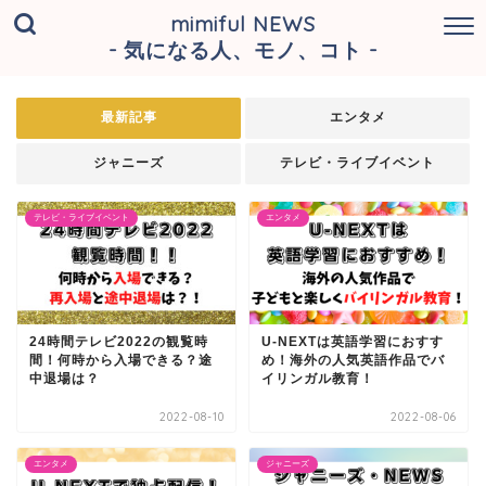
mimiful NEWS
- 気になる人、モノ、コト -
最新記事
エンタメ
ジャニーズ
テレビ・ライブイベント
テレビ・ライブイベント
エンタメ
24時間テレビ2022の観覧時
U-NEXTは英語学習におすす
間！何時から入場できる？途
め！海外の人気英語作品でバ
中退場は？
イリンガル教育！
2022-08-10
2022-08-06
エンタメ
ジャニーズ