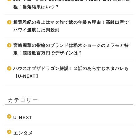
程！当落結果はいつ？
相葉雅紀の炎上はマタ旅で嫁の年齢も理由！高齢出産で
ハワイ渡航に批判殺到
宮崎麗華の指輪のブランドは稲木ジョージのミラモア特
定！値段数百万円でデザインは？
ハウスオブザドラゴン解説！２話のあらすじネタバレも
【U-NEXT】
カテゴリー
U-NEXT
エンタメ