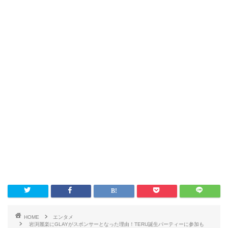
HOME
エンタメ
岩渕麗楽にGLAYがスポンサーとなった理由！TERU誕生パーティーに参加も