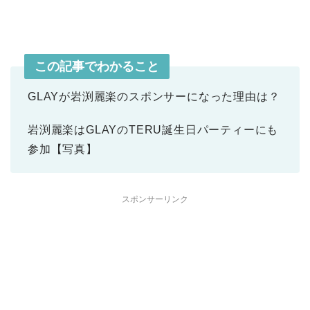
この記事でわかること
GLAYが岩渕麗楽のスポンサーになった理由は？
岩渕麗楽はGLAYのTERU誕生日パーティーにも
参加【写真】
スポンサーリンク