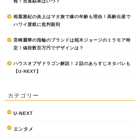
程！当落結果はいつ？
相葉雅紀の炎上はマタ旅で嫁の年齢も理由！高齢出産で
ハワイ渡航に批判殺到
宮崎麗華の指輪のブランドは稲木ジョージのミラモア特
定！値段数百万円でデザインは？
ハウスオブザドラゴン解説！２話のあらすじネタバレも
【U-NEXT】
カテゴリー
U-NEXT
エンタメ