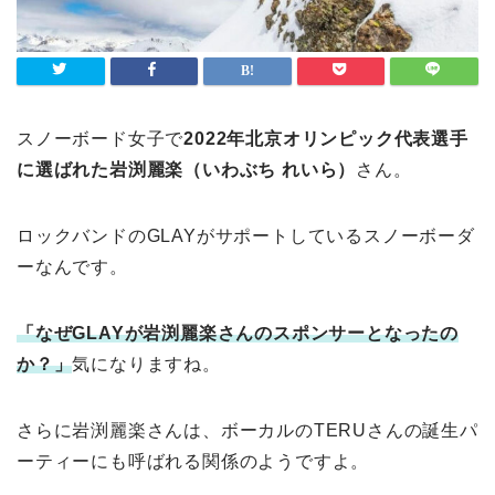
スノーボード女子で
2022年北京オリンピック代表選手
に選ばれた岩渕麗楽（いわぶち れいら）
さん。
ロックバンドのGLAYがサポートしているスノーボーダ
ーなんです。
「なぜGLAYが
岩渕麗楽さんのスポンサーとなったの
か？」
気になりますね。
さらに岩渕麗楽さんは、ボーカルのTERUさんの誕生パ
ーティーにも呼ばれる関係のようですよ。