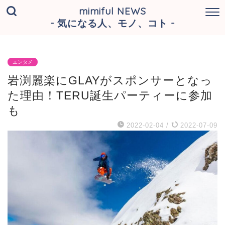
mimiful NEWS
- 気になる人、モノ、コト -
エンタメ
岩渕麗楽にGLAYがスポンサーとなっ
た理由！TERU誕生パーティーに参加
も
2022-02-04
/
2022-07-09