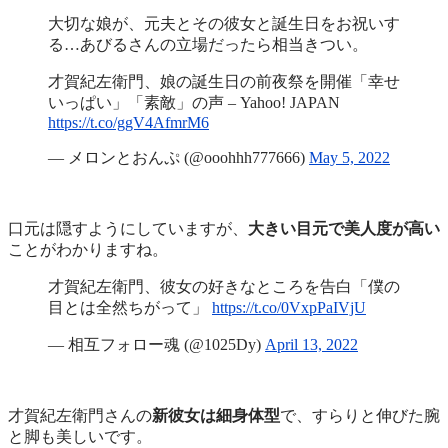
大切な娘が、元夫とその彼女と誕生日をお祝いす
る…あびるさんの立場だったら相当きつい。
才賀紀左衛門、娘の誕生日の前夜祭を開催「幸せ
いっぱい」「素敵」の声 – Yahoo! JAPAN
https://t.co/ggV4AfmrM6
— メロンとおんぷ (@ooohhh777666)
May 5, 2022
口元は隠すようにしていますが、
大きい目元で美人度が高い
ことがわかりますね。
才賀紀左衛門、彼女の好きなところを告白「僕の
目とは全然ちがって」
https://t.co/0VxpPaIVjU
— 相互フォロー魂 (@1025Dy)
April 13, 2022
才賀紀左衛門さんの
新彼女は細身体型
で、すらりと伸びた腕
と脚も美しいです。