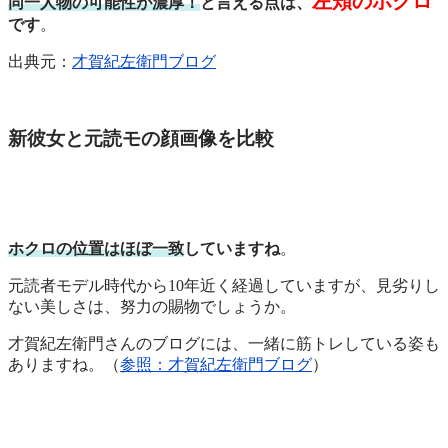
左頬のホクロ
同一人物の可能性が濃厚！
と言える点は、
です
。
出典元：
才賀紀左衛門ブログ
新彼女と元読モの顔画像を比較
ホクロの位置はほぼ一致
していますね
。
元読者モデル時代から10年近く経過していますが、見劣りし
ない美しさは、努力の賜物でしょうか。
才賀紀左衛門さんのブログには、一緒に筋トレしている姿も
ありますね。（
参照：才賀紀左衛門ブログ
）