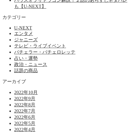
ハウスオブザドラゴン解説！２話のあらすじネタバレ
も【U-NEXT】
カテゴリー
U-NEXT
エンタメ
ジャニーズ
テレビ・ライブイベント
バチェラー・バチェロレッテ
占い・運勢
政治・ニュース
話題の商品
アーカイブ
2022年10月
2022年9月
2022年8月
2022年7月
2022年6月
2022年5月
2022年4月