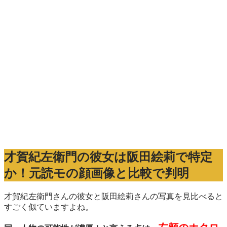
才賀紀左衛門の彼女は阪田絵莉で特定
か！元読モの顔画像と比較で判明
才賀紀左衛門さんの彼女と阪田絵莉さんの写真を見比べると
すごく似ていますよね。