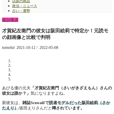
話題の商品
政治・ニュース
占い・運勢
エンタメ
才賀紀左衛門の彼女は阪田絵莉で特定か！元読モ
の顔画像と比較で判明
tomoful
2021-10-12
/
2022-05-08
あびる優の元夫
「才賀紀左衛門（さいがきざえもん）さんの
彼女は誰か？」
気になりますよね。
新彼女は、
雑誌Scawaii!で
読者モデルだった阪田絵莉（さか
たえり）
/坂田えりさんだと
噂されています。