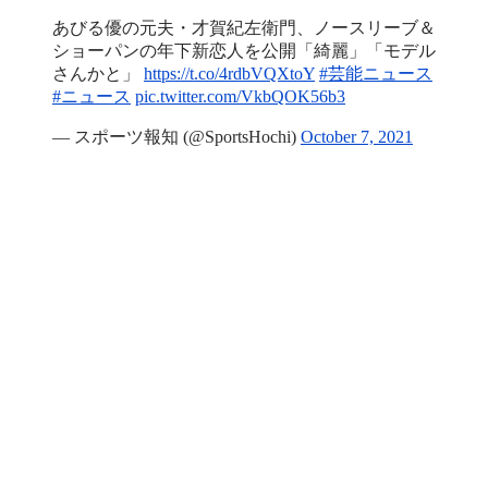
あびる優の元夫・才賀紀左衛門、ノースリーブ＆
ショーパンの年下新恋人を公開「綺麗」「モデル
さんかと」
https://t.co/4rdbVQXtoY
#芸能ニュース
#ニュース
pic.twitter.com/VkbQOK56b3
— スポーツ報知 (@SportsHochi)
October 7, 2021