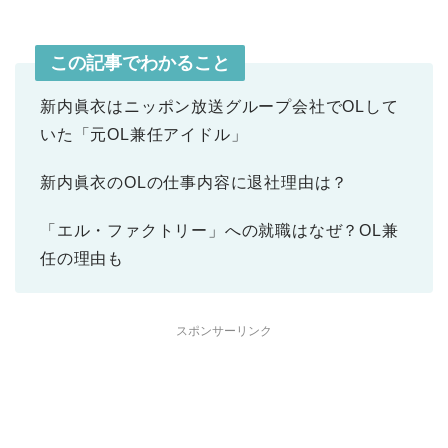
この記事でわかること
新内眞衣はニッポン放送グループ会社でOLして
いた「元OL兼任アイドル」
新内眞衣のOLの仕事内容に退社理由は？
「エル・ファクトリー」への就職はなぜ？OL兼
任の理由も
スポンサーリンク