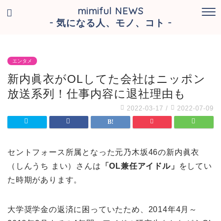
mimiful NEWS
- 気になる人、モノ、コト -
エンタメ
新内眞衣がOLしてた会社はニッポン
放送系列！仕事内容に退社理由も
2022-03-17
/
2022-07-09
セントフォース所属となった元乃木坂46の新内眞衣
（しんうち まい）さんは
「OL兼任アイドル」
をしてい
た時期があります。
大学奨学金の返済に困っていたため、2014年4月～