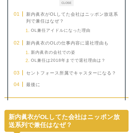
CLOSE
新内眞衣がOLしてた会社はニッポン放送系
列で兼任はなぜ？
OL兼任アイドルになった理由
新内眞衣のOLの仕事内容に退社理由も
新内眞衣の会社での姿
OL兼任は2018年までで退社理由は？
セントフォース所属でキャスターになる？
最後に
新内眞衣がOLしてた会社はニッポン放
送系列で兼任はなぜ？