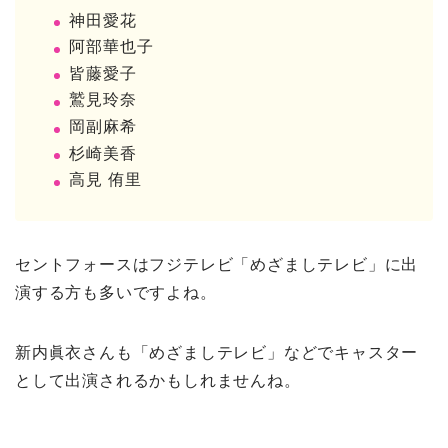
神田愛花
阿部華也子
皆藤愛子
鷲見玲奈
岡副麻希
杉崎美香
高見 侑里
セントフォースはフジテレビ「めざましテレビ」に出
演する方も多いですよね。
新内眞衣さんも「めざましテレビ」などでキャスター
として出演されるかもしれませんね。