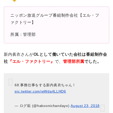
ニッポン放送グループ番組制作会社【エル・フ
ァクトリー】
所属：管理部
新内眞衣さんが
OLとして働いていた会社は番組制作会
社
『エル・ファクトリー』
で、
管理部所属
でした。
68.事務仕事をする新内眞衣ちゃん！
pic.twitter.com/wWda4LLHD6
— ログ垢 (@hakoonichandayo)
August 23, 2018