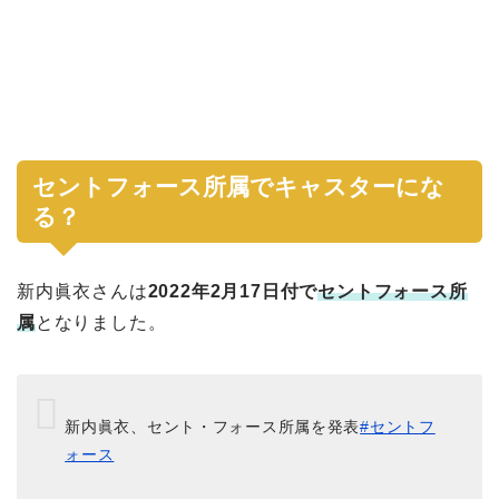
セントフォース所属でキャスターにな
る？
新内眞衣さんは
2022年2月17日付で
セントフォース所
属
となりました。
新内眞衣、セント・フォース所属を発表
#セントフ
ォース