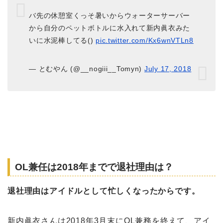
バ先の休憩室くっそ暑いからウォーターサーバー
から自分のペットボトルに水入れて新内眞衣みた
いに水泥棒してる()
pic.twitter.com/Kx6wnVTLn8
— とむやん (@__nogiii__Tomyn)
July 17, 2018
OL兼任は2018年までで退社理由は？
退社理由はアイドルとして忙しくなったからです。
新内眞衣さんは2018年3月末にOL兼務を終えて、アイ