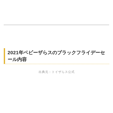
2021年ベビーザらスのブラックフライデーセ
ール内容
出典元：
トイザらス公式