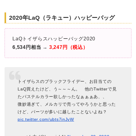
2020年LaQ（ラキュー）ハッピーバッグ
LaQトイザらスハッピーバッグ2020
6,534円相当 →
3,247円（税込）
トイザらスのブラックフライデー、お目当ての
LaQ買えたけど、う～～～ん。 他のTwitterで見
たパステルカラー欲しかったなぁぁぁあ、、
微妙過ぎて、メルカリで売ってやろうかと思った
けど、パーツが多いに越したことないよね？
pic.twitter.com/ubts7inJvW