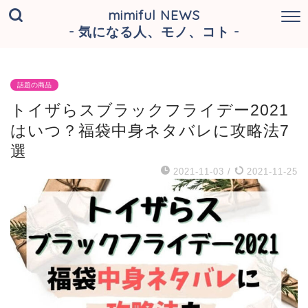
mimiful NEWS
- 気になる人、モノ、コト -
話題の商品
トイザらスブラックフライデー2021
はいつ？福袋中身ネタバレに攻略法7
選
2021-11-03
/
2021-11-25