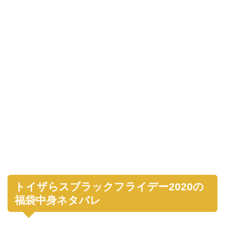
トイザらスブラックフライデー2020の
福袋中身ネタバレ