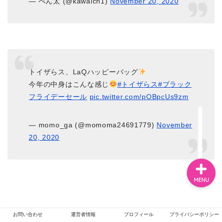
— ぺん太 (@kawaich1)
November 20, 2020
ホーム
エンタメ
トイザらス、LaQハッピーバッグ
今年の中身はこんな感じ
#トイザらス
#ブラック
ジャニーズ
フライデーセール
pic.twitter.com/pOBpcUs9zm
テレビ・ライブイベント
— momo_ga (@momoma24691779)
November
20, 2020
MENU
お問い合わせ
運営者情報
プロフィール
プライバシーポリシー