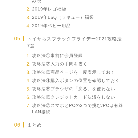
み袋
2019年レゴ福袋
2019年LaQ（ラキュー）福袋
2019年ベビー用品
トイザらスブラックフライデー2021攻略法
7選
攻略法①事前に会員登録
攻略法②入力の手間を省く
攻略法③商品ページを一度表示しておく
攻略法④購入ボタンの位置を確認しておく
攻略法⑤ブラウザの「戻る」を使わない
攻略法⑥クレジットカード決済をしない
攻略法⑦スマホとPCの2つで挑む/PCは有線
LAN接続
まとめ