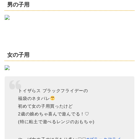
男の子用
女の子用
トイザらス ブラックフライデーの
福袋のネタバレ
初めて女の子用買ったけど
2歳の娘めちゃ喜んで遊んでる！♡
(特に粘土で遊べるレンジのおもちゃ)