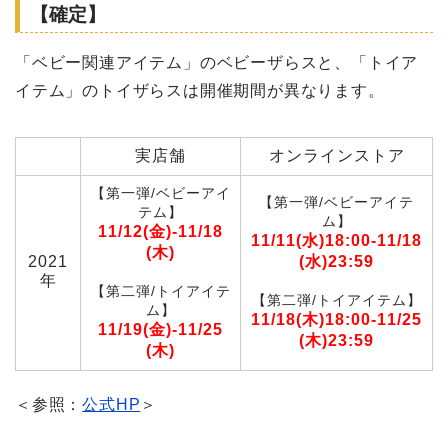
【確定】
「ベビー関連アイテム」のベビーザらスと、「トイア
イテム」のトイザらスは開催期間が異なります。
実店舗
オンラインストア
【第一弾/ベビーアイ
【第一弾/ベビーアイテ
テム】
ム】
11/12(金)-11/18
11/11(水)18:00-11/18
(木)
2021
(水)23:59
年
【第二弾/トイアイテ
【第二弾/トイアイテム】
ム】
11/18(木)18:00-11/25
11/19(金)-11/25
(木)23:59
(木)
＜参照：
公式HP
＞