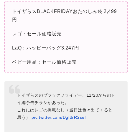
トイザらスBLACKFRIDAYおたのしみ袋 2,499
円
レゴ：セール価格販売
LaQ：ハッピーバッグ3,247円
ベビー用品：セール価格販売
トイザらスのブラックフライデー、11/20からのト
イ編予告チラシがあった。
これにはレゴの掲載なし（当日は色々出てくると
思う）
pic.twitter.com/DglBrR2sef