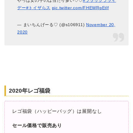
やっぱ女の子のは当たり多い♡♡
#ブラックフライ
デー
#トイザらス
pic.twitter.com/FHEWRpEtlf
— まいちんげーる♡ (@s106911)
November 20,
2020
2020年レゴ福袋
レゴ福袋（ハッピーバッグ）は展開なし
セール価格で販売あり