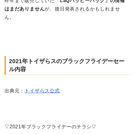
昨年まで販売していた
「LaQハッピーバッグ」の情報
はまだありません
が、後日発表されるかもしれませ
ん。
2021年トイザらスのブラックフライデーセー
ル内容
出典元：
トイザらス公式
▽2021年ブラックフライデーのチラシ▽