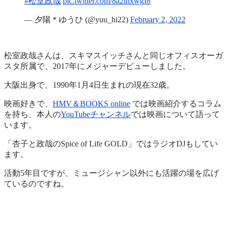
#松室政哉
pic.twitter.com/8a2inxwgI8
— 夕陽＊ゆうひ (@yuu_hi22)
February 2, 2022
松室政哉さんは、スキマスイッチさんと同じオフィスオーガ
スタ所属で、2017年にメジャーデビューしました。
大阪出身で、1990年1月4日生まれの現在32歳。
映画好きで、
HMV＆BOOKS online
では映画紹介するコラム
を持ち、本人の
YouTubeチャンネル
では映画について語って
います。
「杏子と政哉のSpice of Life GOLD」ではラジオDJもしてい
ます。
活動5年目ですが、ミュージシャン以外にも活躍の場を広げ
ているのですね。