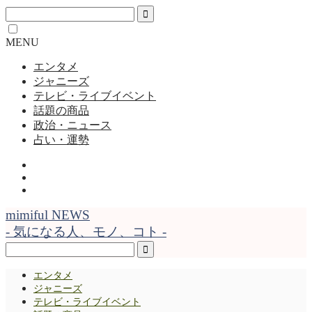
MENU
エンタメ
ジャニーズ
テレビ・ライブイベント
話題の商品
政治・ニュース
占い・運勢
mimiful NEWS
- 気になる人、モノ、コト -
エンタメ
ジャニーズ
テレビ・ライブイベント