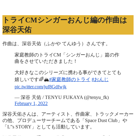
トライCMシンガーおんじ編の作曲は
深谷天佑
作曲は、深谷天佑（ふかや てんゆう）さんです。
家庭教師のトライCM「シンガーおんじ」篇の作
曲をさせていただきました！
大好きなこのシリーズに携わる事ができてとても
嬉しいです🌈🏔
#家庭教師のトライ
#おんじ
pic.twitter.com/juf8Gdfwjk
— 深谷 天佑 / TENYU FUKAYA (@tenyu_fk)
February 1, 2022
深谷天佑さんは、アーティスト、作曲家、トラックメーカー
の他、プロデューサーチームである「Space Dust Club」や
「L”s STORY」としても活動しています。