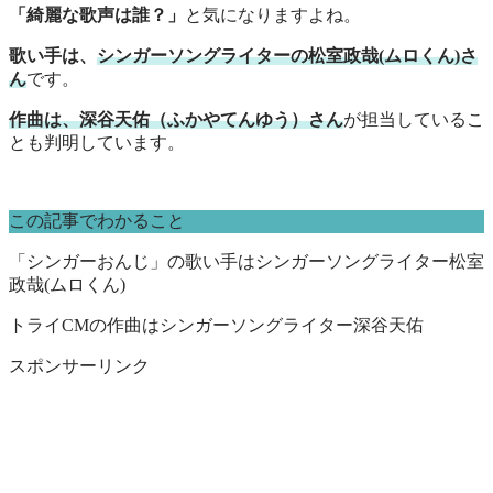
「綺麗な歌声は誰？」
と気になりますよね。
歌い手は、
シンガーソングライターの松室政哉(ムロくん)さ
ん
です。
作曲は、深谷天佑（ふかやてんゆう）さん
が担当しているこ
とも判明しています。
この記事でわかること
「シンガーおんじ」の歌い手はシンガーソングライター松室
政哉(ムロくん)
トライCMの作曲はシンガーソングライター深谷天佑
スポンサーリンク