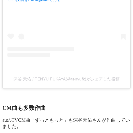
深谷 天佑 / TENYU FUKAYA(@tenyufk)がシェアした投稿
CM曲も多数作曲
auのTVCM曲「ずっともっと」も深谷天佑さんが作曲してい
ました。