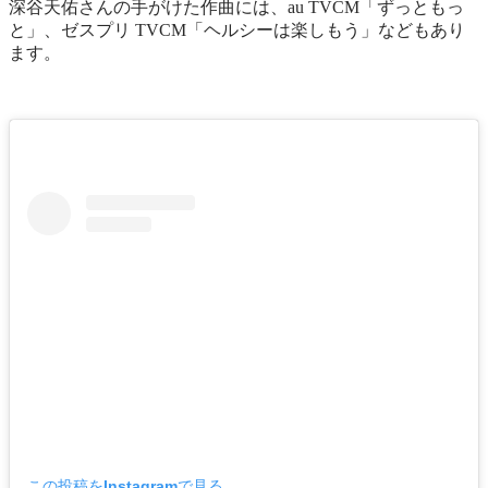
深谷天佑さんの手がけた作曲には、au TVCM「ずっともっ
と」、ゼスプリ TVCM「ヘルシーは楽しもう」などもあり
ます。
この投稿をInstagramで見る