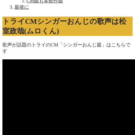
CM曲も多数作曲
最後に
トライCMシンガーおんじの歌声は松
室政哉(ムロくん)
歌声が話題のトライのCM「シンガーおんじ篇」はこちらで
す