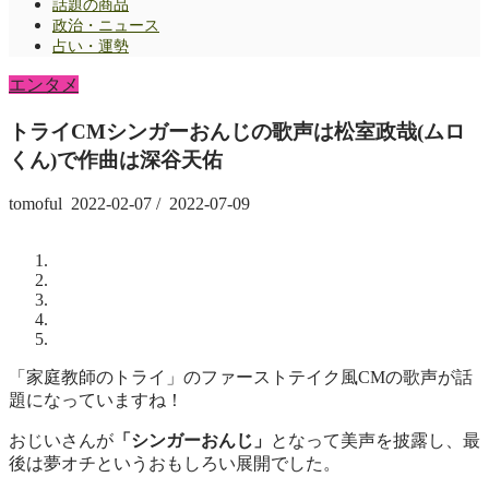
話題の商品
政治・ニュース
占い・運勢
エンタメ
トライCMシンガーおんじの歌声は松室政哉(ムロ
くん)で作曲は深谷天佑
tomoful
2022-02-07
/
2022-07-09
「家庭教師のトライ」のファーストテイク風CMの歌声が話
題になっていますね！
おじいさんが
「シンガーおんじ」
となって美声を披露し、最
後は夢オチというおもしろい展開でした。