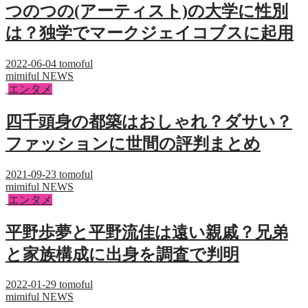
つのつの(アーティスト)の大学に性別
は？独学でマークジェイコブスに起用
2022-06-04
tomoful
mimiful NEWS
エンタメ
四千頭身の都築はおしゃれ？ダサい？
ファッションに世間の評判まとめ
2021-09-23
tomoful
mimiful NEWS
エンタメ
平野歩夢と平野流佳は遠い親戚？兄弟
と家族構成に出身を調査で判明
2022-01-29
tomoful
mimiful NEWS