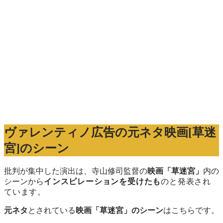
ヴァレンティノ広告の元ネタ映画[草迷
宮]のシーン
批判が集中した演出は、寺山修司監督の
映画「草迷宮」
内の
シーンから
インスピレーションを受けた
も
のと発表され
ています。
元ネタ
とされている
映画「草迷宮」のシーン
はこちらです。