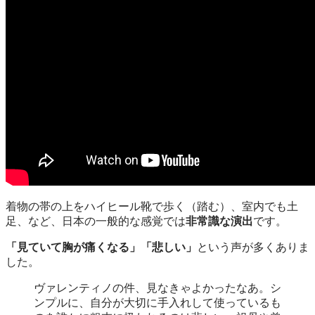
着物の帯の上をハイヒール靴で歩く（踏む）、室内でも土
足、など、日本の一般的な感覚では
非常識な演出
です。
「見ていて胸が痛くなる」「悲しい」
という声が多くありま
した。
ヴァレンティノの件、見なきゃよかったなあ。シ
ンプルに、自分が大切に手入れして使っているも