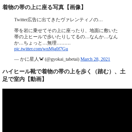
着物の帯の上に座る写真【画像】
Twitter広告に出てきたヴァレンティノの…
帯を岩に乗せてその上に座ったり、地面に敷いた
帯の上ヒールで歩いたりしてるの…なんか…なん
か…ちょっと…無理………
pic.twitter.com/wnMja0f7Gu
— かに星人🦀 (@gyokai_tabetai)
March 28, 2021
ハイヒール靴で着物の帯の上を歩く（踏む）、土
足で室内【動画】