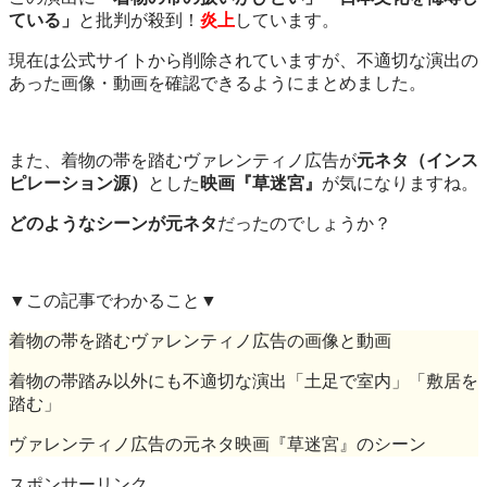
ている」
と批判が殺到！
炎上
しています。
現在は公式サイトから削除されていますが、不適切な演出の
あった画像・動画を確認できるようにまとめました。
また、着物の帯を踏むヴァレンティノ広告が
元ネタ（インス
ピレーション源）
とした
映画『草迷宮』
が気になりますね。
どのようなシーンが元ネタ
だったのでしょうか？
▼この記事でわかること▼
着物の帯を踏むヴァレンティノ広告の画像と動画
着物の帯踏み以外にも不適切な演出「土足で室内」「敷居を
踏む」
ヴァレンティノ広告の元ネタ映画『草迷宮』のシーン
スポンサーリンク