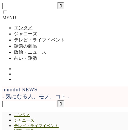
MENU
エンタメ
ジャニーズ
テレビ・ライブイベント
話題の商品
政治・ニュース
占い・運勢
mimiful NEWS
- 気になる人、モノ、コト -
エンタメ
ジャニーズ
テレビ・ライブイベント