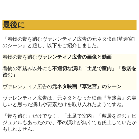
最後に
『着物の帯を踏むヴァレンティノ広告の元ネタ映画[草迷宮]
のシーン』と題し、以下をご紹介しました。
着物の帯を踏む
ヴァレンティノ広告の画像と動画
着物の帯踏み以外にも
不適切な演出「土足で室内」「敷居を
踏む」
ヴァレンティノ広告の
元ネタ映画『草迷宮』のシーン
ヴァレンティノ広告は、元ネタとなった映画『草迷宮』の美
しいと思った演出や要素だけを取り入れたようですね。
「帯を踏む」だけでなく、「土足で室内」「敷居を踏む」ビ
ジュアルもあったので、帯の演出が無くても炎上していたか
もしれません。