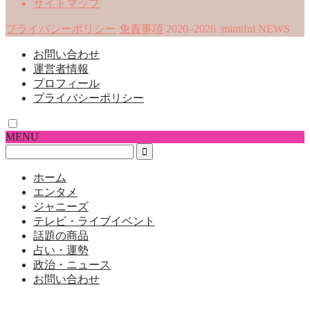
サイトマップ
プライバシーポリシー
免責事項
2020–2026 mimiful NEWS
お問い合わせ
運営者情報
プロフィール
プライバシーポリシー
MENU
ホーム
エンタメ
ジャニーズ
テレビ・ライブイベント
話題の商品
占い・運勢
政治・ニュース
お問い合わせ