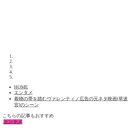
HOME
エンタメ
着物の帯を踏むヴァレンティノ広告の元ネタ映画[草迷
宮]のシーン
こちらの記事もおすすめ
エンタメ