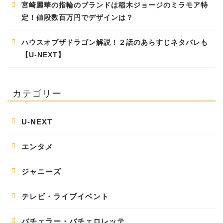
宮崎麗華の指輪のブランドは稲木ジョージのミラモア特
定！値段数百万円でデザインは？
ハウスオブザドラゴン解説！２話のあらすじネタバレも
【U-NEXT】
カテゴリー
U-NEXT
エンタメ
ジャニーズ
テレビ・ライブイベント
バチェラー・バチェロレッテ