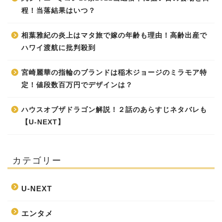
程！当落結果はいつ？
相葉雅紀の炎上はマタ旅で嫁の年齢も理由！高齢出産で
ハワイ渡航に批判殺到
宮崎麗華の指輪のブランドは稲木ジョージのミラモア特
定！値段数百万円でデザインは？
ハウスオブザドラゴン解説！２話のあらすじネタバレも
【U-NEXT】
カテゴリー
U-NEXT
エンタメ