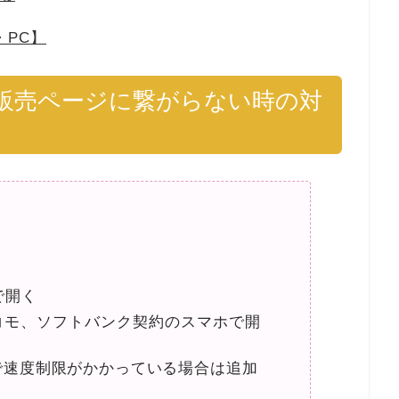
・PC】
t販売ページに繋がらない時の対
で開く
ドコモ、ソフトバンク契約のスマホで開
で速度制限がかかっている場合は追加