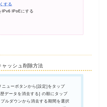
早くする
を
する
IPv6 IPoE
に
のキャッシュ削除方法
のメニューボタンから[設定]をタップ
覧履歴データを消去する] の順にタップ
] プルダウンから消去する期間を選択