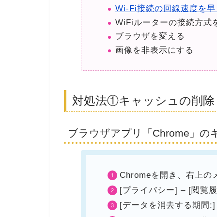
Wi-Fi接続の回線速度を
WiFiルーターの接続方式
ブラウザを変える
画像を非表示にする
対処法①キャッシュの削除
ブラウザアプリ「Chrome」
Chromeを開き、右上
[プライバシー] – [閲
[データを消去する期間: