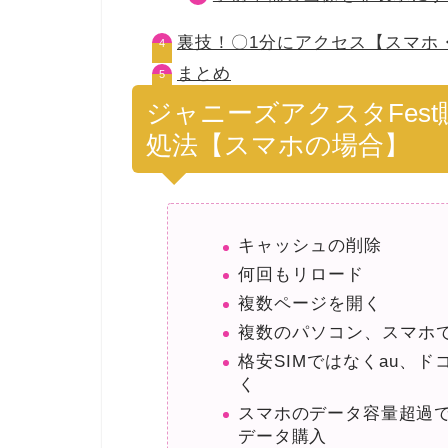
裏技！〇1分にアクセス【スマホ
まとめ
ジャニーズアクスタFes
処法【スマホの場合】
キャッシュの削除
何回もリロード
複数ページを開く
複数のパソコン、スマホ
格安SIMではなくau、
く
スマホのデータ容量超過
データ購入