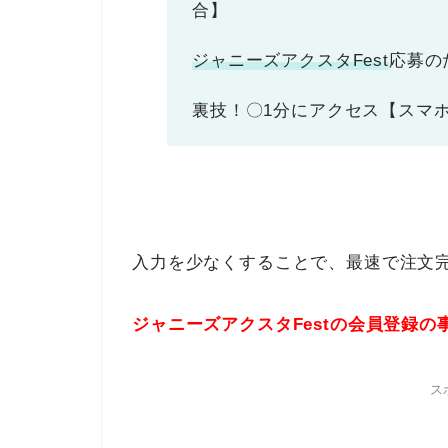
合】
ジャニーズアクスタFest
応募の
裏技！〇1分にアクセス【スマホ
入力を少なくすることで、最速で注文
ジャニーズアクスタFestの会員登録
ス