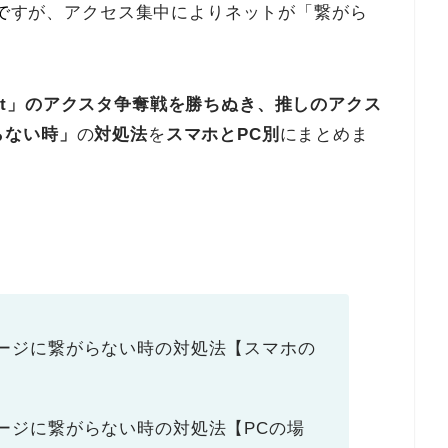
で
すが、アクセス集中によりネットが「繋がら
 Fest」のアクスタ争奪戦を勝ちぬき、推しのアクス
らない時」
の
対処法
を
スマホとPC別
にまとめま
ージに繋がらない時の対処法【スマホの
ージに繋がらない時の対処法【PCの場