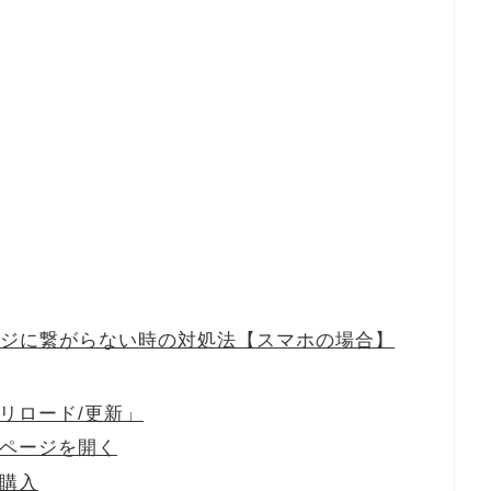
ページに繋がらない時の対処法【スマホの場合】
リロード/更新」
ページを開く
購入