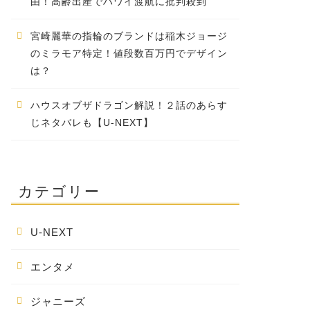
由！高齢出産でハワイ渡航に批判殺到
宮崎麗華の指輪のブランドは稲木ジョージ
のミラモア特定！値段数百万円でデザイン
は？
ハウスオブザドラゴン解説！２話のあらす
じネタバレも【U-NEXT】
カテゴリー
U-NEXT
エンタメ
ジャニーズ