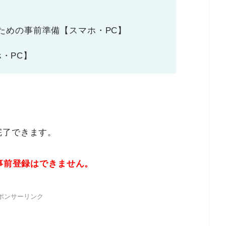
ための事前準備【スマホ・PC】
・PC】
完了できます。
の事前登録はできません。
ポンサーリンク