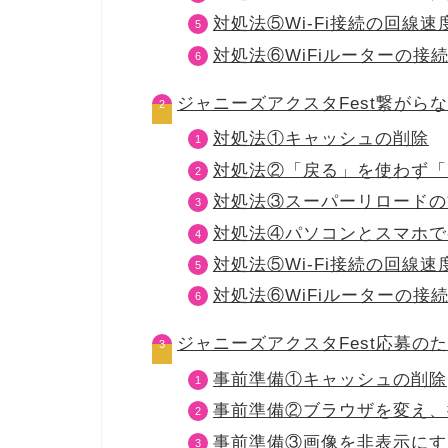
対処法⑤Wi-Fi接続の回線速
対処法⑥WiFiルーターの接
ジャニーズアクスタFest繋がら
対処法①キャッシュの削除
対処法②「戻る」を使わず「
対処法③スーパーリロードの
対処法④パソコンとスマホで
対処法⑤Wi-Fi接続の回線速
対処法⑥WiFiルーターの接
ジャニーズアクスタFest応募の
事前準備①キャッシュの削除
事前準備②ブラウザを変え、
事前準備③画像を非表示にす