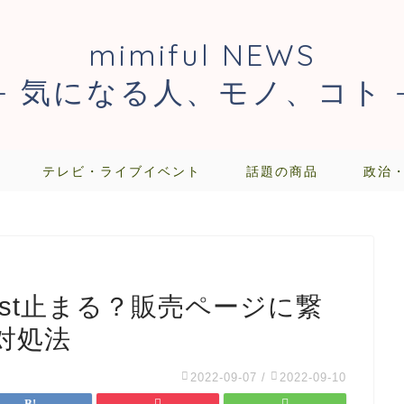
mimiful NEWS
- 気になる人、モノ、コト 
テレビ・ライブイベント
話題の商品
政治
st止まる？販売ページに繋
対処法
2022-09-07
/
2022-09-10