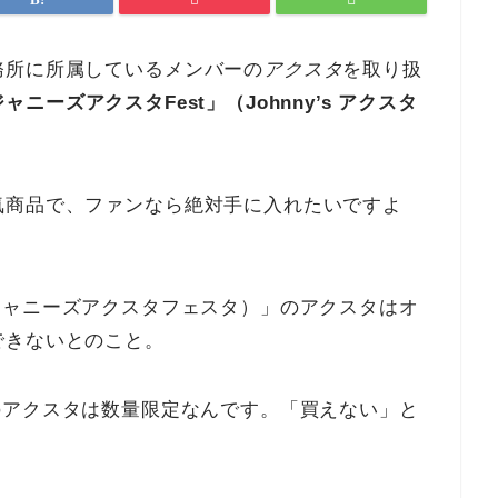
務所に所属しているメンバーの
アクスタ
を取り扱
ャニーズアクスタFest」（Johnny’s アクスタ
気商品で、ファンなら絶対手に入れたいですよ
est（ジャニーズアクスタフェスタ）」のアクスタはオ
できないとのこと。
est」のアクスタは数量限定なんです。「買えない」と