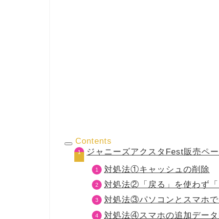
Contents
ジャニーズアクスタFest販売
対処法①キャッシュの削除
対処法②「戻る」を使わず「
対処法③パソコンとスマホで
対処法④スマホの追加データ