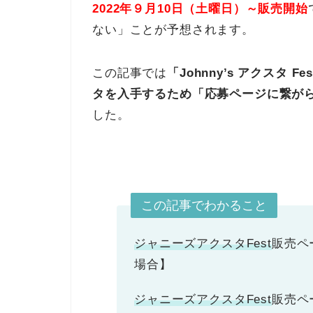
2022年９月10日（土曜日）～販売開始
ない」ことが予想されます。
この記事では
「Johnny’s アクスタ
タを入手するため
「応募ページに繋が
した。
この記事でわかること
ジャニーズアクスタFest
販売ペ
場合】
ジャニーズアクスタFest
販売ペ