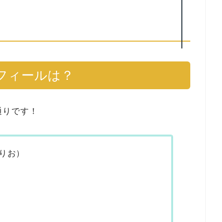
フィールは？
通りです！
りお）