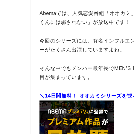
Abemaでは、人気恋愛番組「オオカ
くんには騙されない」が放送中です！
今回のシリーズには、有名インフルエン
ーがたくさん出演していますよね。
そんな中でもメンバー最年長でMEN’S
目が集まっています。
＼14日間無料！ オオカミシリーズを観