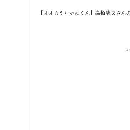
【オオカミちゃんくん】高橋璃央さん
ス