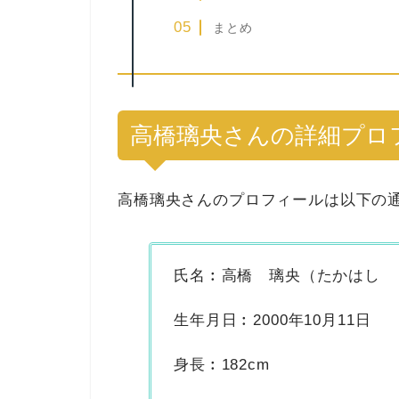
まとめ
高橋璃央さんの詳細プロ
高橋璃央
さんのプロフィールは以下の
氏名︰
高橋 璃央
（たかはし 
生年月日︰2000年10月11日
身長︰182cm