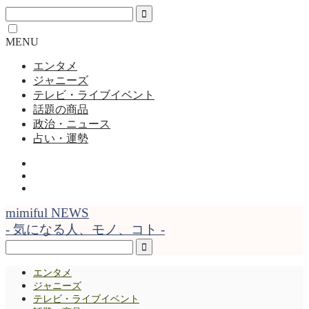
MENU
エンタメ
ジャニーズ
テレビ・ライブイベント
話題の商品
政治・ニュース
占い・運勢
mimiful NEWS
- 気になる人、モノ、コト -
エンタメ
ジャニーズ
テレビ・ライブイベント