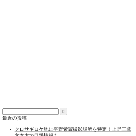
最近の投稿
クロサギロケ地に平野紫耀撮影場所を特定！上野三鷹
六本木で目撃情報も