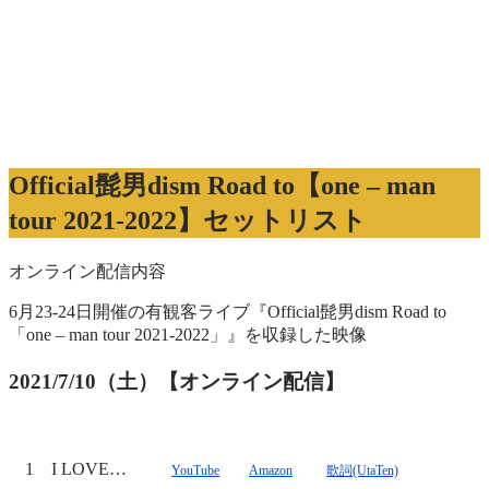
Official髭男dism Road to【one – man
tour 2021-2022】セットリスト
オンライン配信内容
6月23-24日開催の有観客ライブ『Official髭男dism Road to
「one – man tour 2021-2022」』を収録した映像
2021/7/10（土）【オンライン配信】
1
I LOVE…
YouTube
Amazon
歌詞(UtaTen)