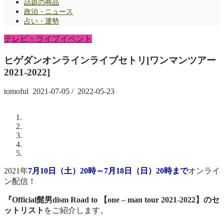
話題の商品
政治・ニュース
占い・運勢
テレビ・ライブイベント
ヒゲダンオンラインライブセトリ[ワンマンツアー
2021-2022]
tomoful
2021-07-05
/
2022-05-23
2021年
7月10日（土）20時～7月18日（日）20時まで
オンライ
ン配信！
『Official髭男dism Road to 【one – man tour 2021-2022】のセ
ットリスト
をご紹介します。