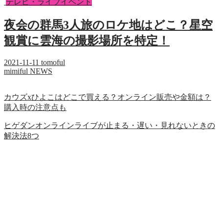
テレビ・ライブイベント
夜会の群馬3人旅のロケ地はどこ？星空
観賞に雲海の撮影場所を特定！
2021-11-11
tomoful
mimiful NEWS
カウズxひよこはどこで買える？オンライン販売や金額は？
購入時の注意点も
ヒゲダンオンラインライブが止まる・遅い・見れないときの
解決法8つ