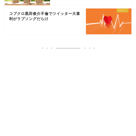
コブクロ黒田俊介不倫でツイッター大喜
利がラブソングだらけ