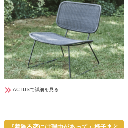
ACTUSで詳細を見る
『着飾る恋には理由があって』椅子まと