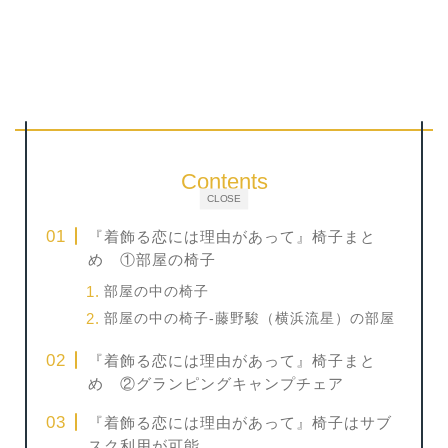
Contents
CLOSE
『着飾る恋には理由があって』椅子まと
め ①部屋の椅子
部屋の中の椅子
部屋の中の椅子-藤野駿（横浜流星）の部屋
『着飾る恋には理由があって』椅子まと
め ②グランピングキャンプチェア
『着飾る恋には理由があって』椅子はサブ
スク利用が可能