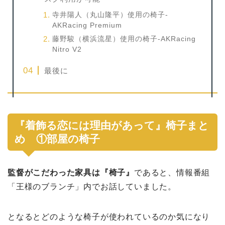
寺井陽人（丸山隆平）使用の椅子-
AKRacing Premium
藤野駿（横浜流星）使用の椅子-AKRacing
Nitro V2
最後に
『着飾る恋には理由があって』椅子まと
め ①部屋の椅子
監督がこだわった家具は『椅子』
であると、情報番組
「王様のブランチ」内でお話していました。
となるとどのような椅子が使われているのか気になり