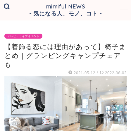
mimiful NEWS
- 気になる人、モノ、コト -
テレビ・ライブイベント
【着飾る恋には理由があって】椅子ま
とめ｜グランピングキャンプチェア
も
2021-05-12
/
2022-06-02