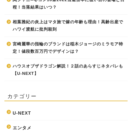
程！当落結果はいつ？
相葉雅紀の炎上はマタ旅で嫁の年齢も理由！高齢出産で
ハワイ渡航に批判殺到
宮崎麗華の指輪のブランドは稲木ジョージのミラモア特
定！値段数百万円でデザインは？
ハウスオブザドラゴン解説！２話のあらすじネタバレも
【U-NEXT】
カテゴリー
U-NEXT
エンタメ