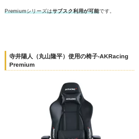
Premiumシリーズは
サブスク利用が可能
です。
寺井陽人（丸山隆平）使用の椅子-AKRacing
Premium