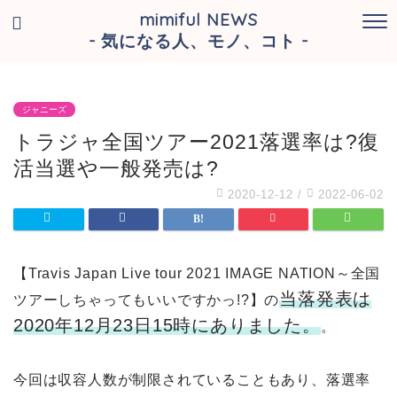
mimiful NEWS
- 気になる人、モノ、コト -
ジャニーズ
トラジャ全国ツアー2021落選率は?復
活当選や一般発売は?
2020-12-12
/
2022-06-02
【Travis Japan Live tour 2021 IMAGE NATION～全国
当落発表は
ツアーしちゃってもいいですかっ!?】の
2020年12月23日15時にありました。
。
今回は収容人数が制限されていることもあり、落選率