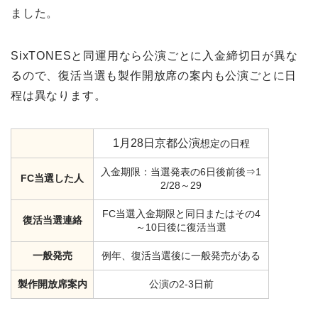
ました。
SixTONESと同運用なら公演ごとに入金締切日が異な
るので、復活当選も製作開放席の案内も公演ごとに日
程は異なります。
1月28日京都公演
想定の日程
入金期限：当選発表の6日後前後⇒1
FC当選した人
2/28～29
FC当選入金期限と同日またはその4
復活当選連絡
～10日後に復活当選
一般発売
例年、復活当選後に一般発売がある
製作開放席案内
公演の2-3日前