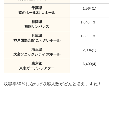
千葉県
1,564(1)
森のホール21 大ホール
福岡県
1,840（3）
福岡サンパレス
兵庫県
1,689（3）
神戸国際会館 こくさいホール
埼玉県
2,004(1)
大宮ソニックシティ 大ホール
東京都
6,400(4)
東京ガーデンシアター
収容率80％になれば収容人数がどんと増えますね！