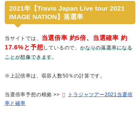
2021年【Travis Japan Live tour 2021
IMAGE NATION】落選率
当選倍率 約5倍
、
当選確率 約
当サイトでは、
17.6%と予想
しているので、
かなりの落選率になる
ことが想像できます
。
※上記倍率は、収容人数50％の計算です。
当選倍率予想の根拠 >>
トラジャツアー2021当選倍
率と確率