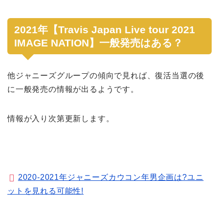
2021年【Travis Japan Live tour 2021
IMAGE NATION】一般発売はある？
他ジャニーズグループの傾向で見れば、復活当選の後
に一般発売の情報が出るようです。
情報が入り次第更新します。
2020-2021年ジャニーズカウコン年男企画は?ユニ
ットを見れる可能性!