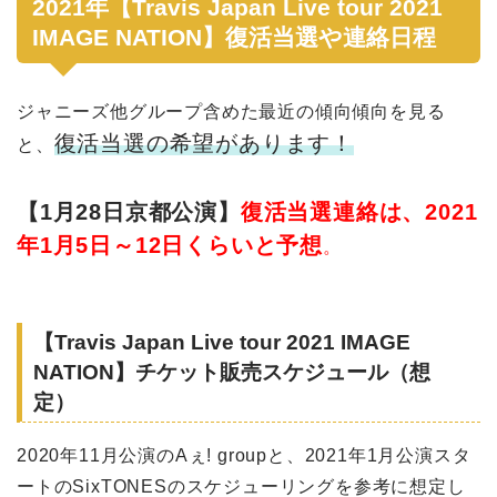
2021年【Travis Japan Live tour 2021
IMAGE NATION】復活当選や連絡日程
ジャニーズ他グループ含めた最近の傾向傾向を見る
復活当選の希望があります！
と、
【1月28日京都公演】
復活
当選連絡は、2021
年1月5日～12
日くらいと予想
。
【Travis Japan Live tour 2021 IMAGE
NATION】チケット販売スケジュール（想
定）
2020年11月公演のAぇ! groupと、2021年1月公演スタ
ートのSixTONESのスケジューリングを参考に想定し