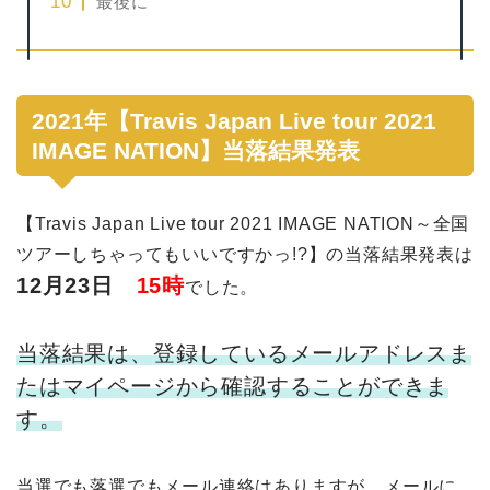
最後に
2021年【Travis Japan Live tour 2021
IMAGE NATION】当落結果発表
【Travis Japan Live tour 2021 IMAGE NATION～全国
ツアーしちゃってもいいですかっ!?】の当落結果発表は
12月23日
15時
でした。
当落結果は、登録しているメールアドレスま
たはマイページから確認することができま
す。
当選でも落選でもメール連絡はありますが、メールに