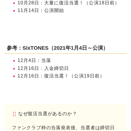
10月28日：大量に
復活当選！（公演18日前）
11月14日：
公演開始
参考：SixTONES（2021年1月4日～公演）
12月4日：当落
12月16日：入金締切日
12月16日：
復活当選！（公演19日前）
なぜ復活当選があるのか？
ファンクラブ枠の当落発表後、当選者は締切日