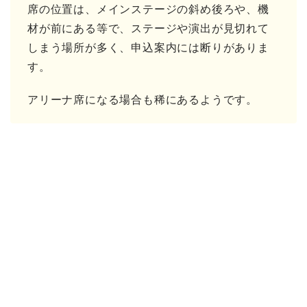
席の位置は、メインステージの斜め後ろや、機
材が前にある等で、ステージや演出が見切れて
しまう場所が多く、申込案内には断りがありま
す。
アリーナ席になる場合も稀にあるようです。