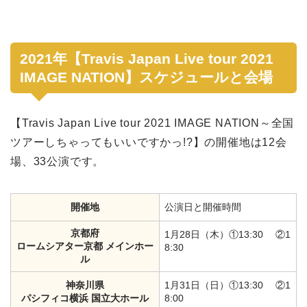
2021年【Travis Japan Live tour 2021
IMAGE NATION】スケジュールと会場
【Travis Japan Live tour 2021 IMAGE NATION～全国
ツアーしちゃってもいいですかっ!?】の開催地は12会
場、33公演です。
開催地
公演日と開催時間
京都府
1月28日（木）①13:30 ②1
ロームシアター京都 メインホー
8:30
ル
神奈川県
1月31日（日）①13:30 ②1
パシフィコ横浜 国立大ホール
8:00