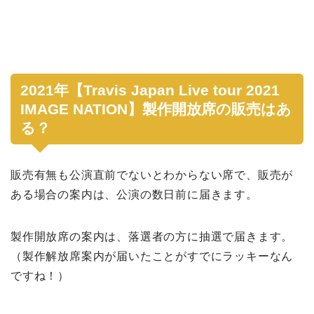
2021年【Travis Japan Live tour 2021
IMAGE NATION】製作開放席の販売はあ
る？
販売有無も公演直前でないとわからない席で、販売が
ある場合の案内は、公演の数日前に届きます。
製作開放席の案内は、落選者の方に抽選で届きます。
（製作解放席案内が届いたことがすでにラッキーなん
ですね！）