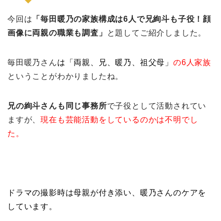
今回は
「毎田暖乃の家族構成は6人で兄絢斗も子役！顔
画像に両親の職業も調査」
と題してご紹介しました。
毎田暖乃さん
は
「両親、兄、暖乃、祖父母」
の6人家族
ということがわかりましたね。
兄の絢斗さんも同じ事務所
で子役として活動されてい
ますが、
現在も芸能活動をしているのかは不明でし
た。
ドラマの撮影時は母親が付き添い、暖乃さんのケアを
しています。