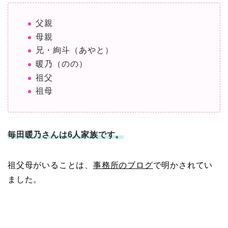
父親
母親
兄・絢斗（あやと）
暖乃（のの）
祖父
祖母
毎田暖乃さんは6人家族です。
祖父母がいることは、
事務所のブログ
で明かされてい
ました。