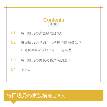
Contents
CLOSE
毎田暖乃の家族構成は6人
毎田暖乃の兄絢斗も子役で顔画像は？
毎田絢斗のプロフィールと経歴
毎田暖乃の両親の職業も調査！
まとめ
毎田暖乃の家族構成は6人