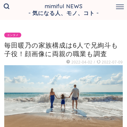
mimiful NEWS
- 気になる人、モノ、コト -
エンタメ
毎田暖乃の家族構成は6人で兄絢斗も
子役！顔画像に両親の職業も調査
2022-04-02
/
2022-07-09