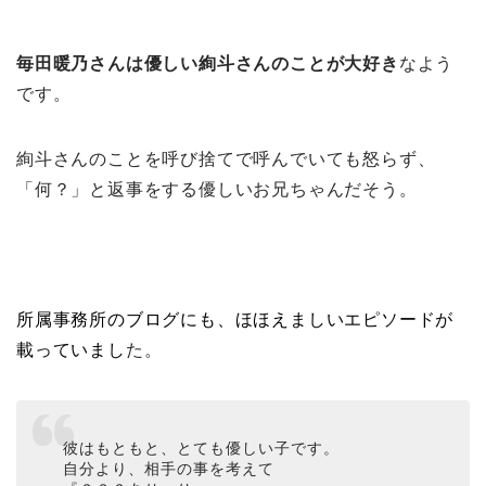
毎田暖乃さんは優しい絢斗さんのことが大好き
なよう
です。
絢斗さんのことを呼び捨てで呼んでいても怒らず、
「何？」と返事をする優しいお兄ちゃんだそう。
所属事務所のブログにも、ほほえ
ましいエピソードが
載っていまし
た。
彼はもともと、とても優しい子です。
自分より、相手の事を考えて