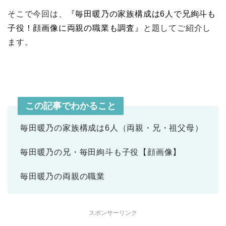
そこで今回は、
『毎田暖乃の家族構成は6人で兄絢斗も
子役！顔画像に両親の職業も調査』
と題してご紹介し
ます。
この記事でわかること
毎田暖乃の家族構成は6人（両親・兄・祖父母）
毎田暖乃の兄・毎田絢斗も子役【顔画像】
毎田暖乃の両親の職業
スポンサーリンク