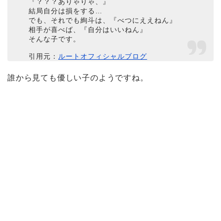
『？？？ありゃりゃ、』
結局自分は損をする…
でも、それでも絢斗は、『べつにええねん』
相手が喜べば、『自分はいいねん』
そんな子です。
引用元：
ルートオフィシャルブログ
誰から見ても優しい子のようですね。