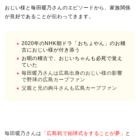
おじい様と毎田暖乃さんのエピソードから、家族関係
が良好であることが伝わってきます。
2020年のNHK朝ドラ「おちょやん」のお稽
古におじい様が付き添う
お
唄の稽古で、おじいちゃんも必死で覚え
ていた
毎田暖乃さんは広島出身のおじい様の影響
で野球の広島カープファン
父親と兄の絢斗さんも広島カープファン
毎田暖乃さんは
「広島戦で始球式をすることが夢」
と