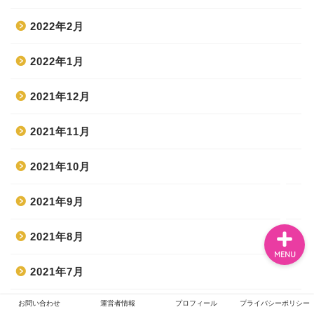
2022年2月
ホーム
2022年1月
エンタメ
2021年12月
2021年11月
ジャニーズ
2021年10月
テレビ・ライブイベント
2021年9月
2021年8月
MENU
2021年7月
お問い合わせ
運営者情報
プロフィール
プライバシーポリシー
2021年6月