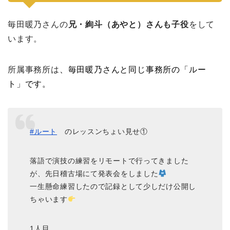
毎田暖乃さんの
兄・絢斗（あやと）さんも子役
をして
います。
所属事務所は
、毎田暖乃さんと同じ事務所の「ルー
ト」です。
#ルート
のレッスンちょい見せ①
落語で演技の練習をリモートで行ってきました
が、先日稽古場にて発表会をしました
一生懸命練習したので記録として少しだけ公開し
ちゃいます
1人目