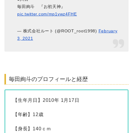
毎田絢斗 『お初天神』
pic.twitter.com/mp1vwz4FHE
— 株式会社ルート (@ROOT_root1998)
February
3, 2021
毎田絢斗のプロフィールと経歴
【生年月日】2010年 1月17日
【年齢】12歳
【身長】140ｃｍ