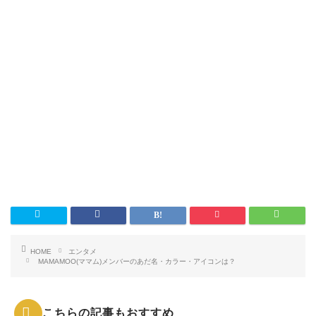
HOME
エンタメ
MAMAMOO(ママム)メンバーのあだ名・カラー・アイコンは？
こちらの記事もおすすめ