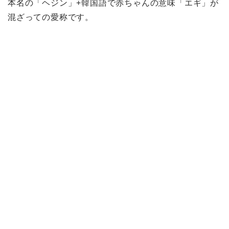
本名の「ヘジン」+韓国語で赤ちゃんの意味「エギ」が
混ざっての愛称です。