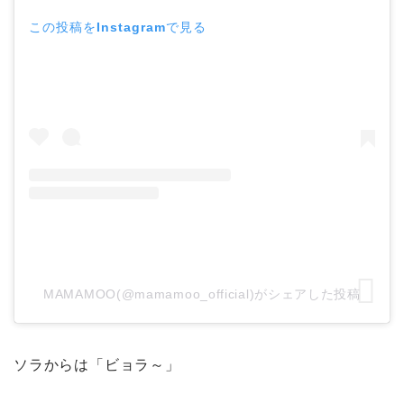
この投稿をInstagramで見る
MAMAMOO(@mamamoo_official)がシェアした投稿
ソラからは「ビョラ～」