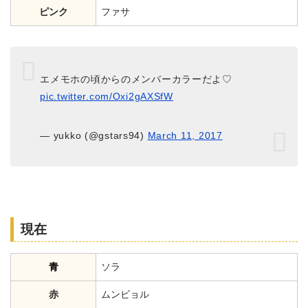
ピンク
ファサ
エメモホの頃からのメンバーカラーだよ♡
pic.twitter.com/Oxi2gAXSfW
— yukko (@gstars94)
March 11, 2017
現在
青
ソラ
赤
ムンビョル