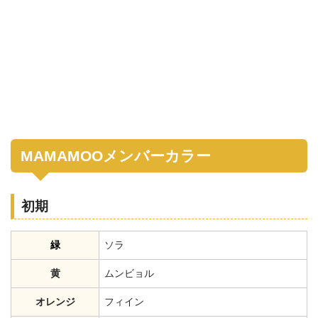
MAMAMOOメンバーカラー
初期
緑
ソラ
黄
ムンビョル
オレンジ
フィイン