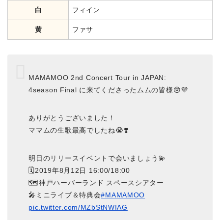
白
フィイン
黄
ファサ
MAMAMOO 2nd Concert Tour in JAPAN:
4season Final に来てくださったムムの皆様😢💜
ありがとうございました！
ママムの生歌最高でしたね😭❣️
明日のリリースイベントで会いましょう💫
🗓2019年8月12日 16:00/18:00
🗺神戸ハーバーランド スペースシアター
🎤ミニライブ＆特典会
#MAMAMOO
pic.twitter.com/MZbStNWIAG