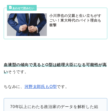
小川淳也の父親と生い立ちがす
ごい！東大時代のバイト理由も
衝撃
血液型の傾向で見るとO型は総理大臣になる可能性が高
い
そうです。
ちなみに、
河野太郎氏もO型
です。
70年以上にわたる政治家のデータを解析した結