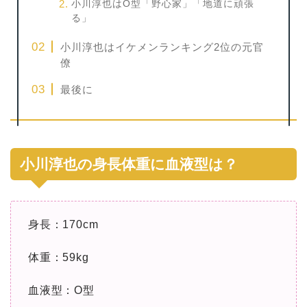
小川淳也はO型「野心家」「地道に頑張
る」
小川淳也はイケメンランキング2位の元官
僚
最後に
小川淳也の身長体重に血液型は？
身長：170cm
体重：59kg
血液型：O型