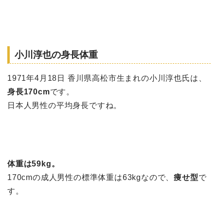
小川淳也の身長体重
1971年4月18日 香川県高松市生まれの小川淳也氏は、
身長170cm
です。
日本人男性の平均身長ですね。
体重は59kg。
170cmの成人男性の標準体重は63kgなので、
痩せ型
で
す。