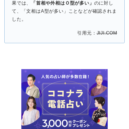
果では、
「首相や外相はＯ型が多い」
のに対し
て、「文相はA型が多い」ことなどが確認されま
した。
引用元：
JIJI.COM