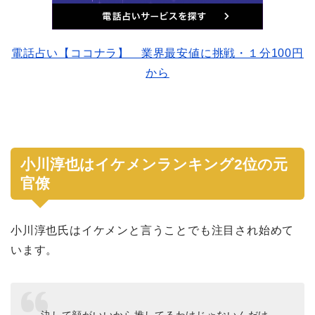
電話占い【ココナラ】 業界最安値に挑戦・１分100円
から
小川淳也はイケメンランキング2位の元
官僚
小川淳也氏はイケメンと言うことでも注目され始めて
います。