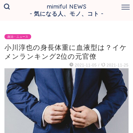
mimiful NEWS
- 気になる人、モノ、コト -
政治・ニュース
小川淳也の身長体重に血液型は？イケ
メンランキング2位の元官僚
2021-11-05
/
2021-11-25