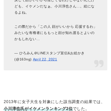
決して顔がいいから推してるわけじゃないんだけ
ども、イケメンだなぁ、小川淳也さん…。絵にな
るよね。
この際だから「この人 顔がいいから 応援するわ」
みたいな有権者にももっと顔が知れ渡るとよいの
かもしれない…
— ひろみん＠LINEスタンプ宣伝&お絵かき
(@163ng)
April 22, 2021
2013年に女子大生を対象にした該当調査の結果では、
小川淳也氏がイケメンランキング2位
でした。