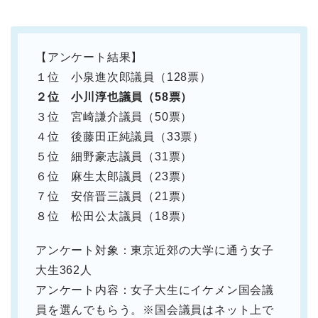
【アンケート結果】
１位 小泉進次郎議員（128票）
２位 小川淳也議員（58票）
３位 宮崎謙介議員（50票）
４位 後藤田正純議員（33票）
５位 細野豪志議員（31票）
６位 麻生太郎議員（23票）
７位 安倍晋三議員（21票）
８位 松田公太議員（18票）
アンケート対象：東京近郊の大学に通う女子
大生362人
アンケート内容：女子大生にイケメン国会議
員を選んでもらう。※国会議員はネット上で