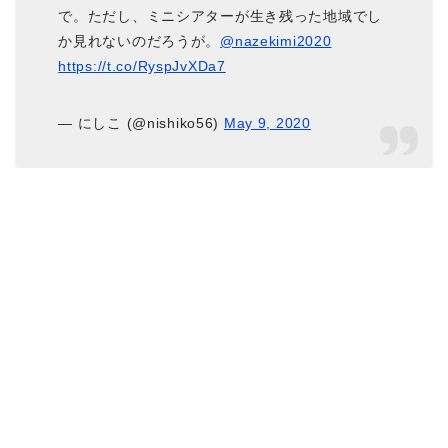
で。ただし、ミニシアターが生き残った地域でし
か見れないのだろうが。
@nazekimi2020
https://t.co/RyspJvXDa7
— にしこ (@nishiko56)
May 9, 2020