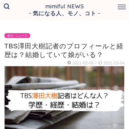
mimiful NEWS
- 気になる人、モノ、コト -
政治・ニュース
TBS澤田大樹記者のプロフィールと経
歴は？結婚していて娘がいる？
2021-02-06
/
2021-03-04