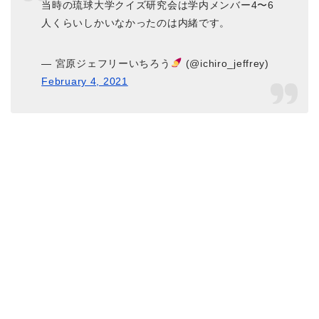
当時の琉球大学クイズ研究会は学内メンバー4〜6
人くらいしかいなかったのは内緒です。
— 宮原ジェフリーいちろう
(@ichiro_jeffrey)
February 4, 2021