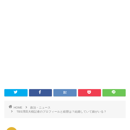
HOME
政治・ニュース
TBS澤田大樹記者のプロフィールと経歴は？結婚していて娘がいる？