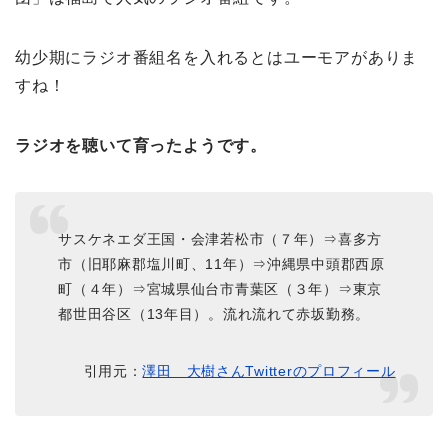
幼少期にラジオ番組名を入れるとはユーモアがありま
すね！
ラジオを聴いて育ったようです。
サスケネエダ王国・会津若松市（７年）⇒喜多方
市（旧耶麻郡塩川町、11年）⇒沖縄県中頭郡西原
町（４年）⇒宮城県仙台市青葉区（３年）⇒東京
都世田谷区（13年目）。流れ流れて赤坂勤務。
引用元：
澤田 大樹さんTwitterのプロフィール