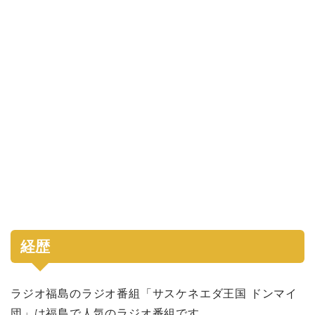
経歴
ラジオ福島のラジオ番組「サスケネエダ王国 ドンマイ
団」は福島で人気のラジオ番組です。