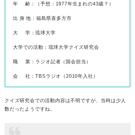
年 齢：（予想：1977年生まれの43歳？）
出 身 地：福島県喜多方市
大 学：琉球大学
大学での活動：琉球大学クイズ研究会
職 業：ラジオ記者（国会担当）
会 社：TBSラジオ（2010年入社）
クイズ研究会での活動内容は不明ですが、当時は少人
数だったようですね。