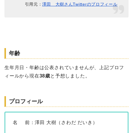
引用元：
澤田 大樹さんTwitterのプロフィール
年齢
生年月日・年齢は公表されていませんが、上記プロフ
ィールから現在
38歳
と予想しました。
プロフィール
名 前：澤田 大樹（さわだ だいき）