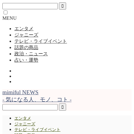
MENU
エンタメ
ジャニーズ
テレビ・ライブイベント
話題の商品
政治・ニュース
占い・運勢
mimiful NEWS
- 気になる人、モノ、コト -
エンタメ
ジャニーズ
テレビ・ライブイベント