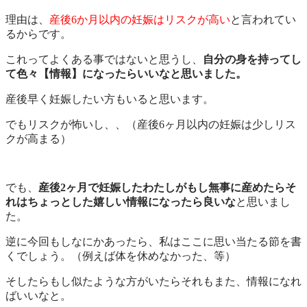
理由は、
産後6か月以内の妊娠はリスクが高い
と言われてい
るからです。
これってよくある事ではないと思うし、
自分の身を持ってし
て色々【情報】になったらいいなと思いました。
産後早く妊娠したい方もいると思います。
でもリスクが怖いし、、（産後6ヶ月以内の妊娠は少しリス
クが高まる）
でも、
産後2ヶ月で妊娠したわたしがもし無事に産めたらそ
れはちょっとした嬉しい情報になったら良いな
と思いまし
た。
逆に今回もしなにかあったら、私はここに思い当たる節を書
くでしょう。（例えば体を休めなかった、等）
そしたらもし似たような方がいたらそれもまた、情報になれ
ばいいなと。