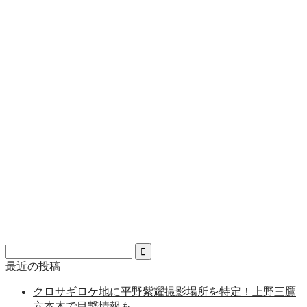
最近の投稿
クロサギロケ地に平野紫耀撮影場所を特定！上野三鷹
六本木で目撃情報も