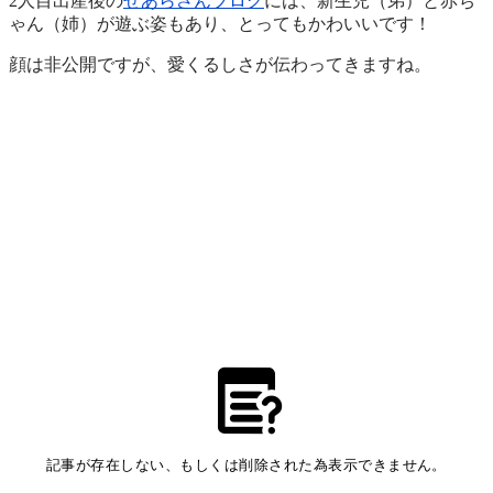
2人目出産後の
せあらさんブログ
には、新生児（弟）と赤ち
ゃん（姉）が遊ぶ姿もあり、とってもかわいいです！
顔は非公開ですが、愛くるしさが伝わってきますね。