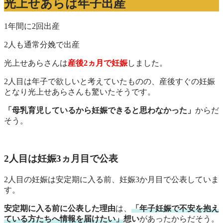
光上せあらは年子出産
1年間に2回出産
2人も通常分娩で出産
光上せあらさんは
産後2ヵ月で妊娠
しました。
2人目は年子で欲しいと考えていたものの、産後すぐの妊娠
となり光上せあらさんも驚いたそうです。
「母乳育児しているから妊娠できると思わなかった」
からだ
そう。
2人目は妊娠3ヵ月目で公表
2人目の妊娠は安定期に入る前、妊娠3か月目で公表していま
す。
安定期に入る前に公表した理由
は、
「年子妊娠で不安を抱え
ている方たちへ情報を届けたい」
想い
があったからだそう。