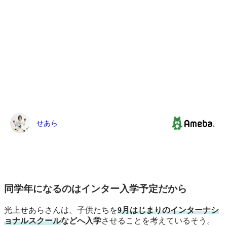
同学年になるのはインター入学予定だから
光上せあらさんは、子供たちを
9月はじまりのインターナシ
ョナルスクール
などへ入学
させることを考えているそう。