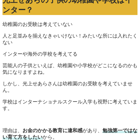
光上せあらの子供の幼稚園や学校はイ
ンター？
幼稚園のお受験は考えていない
人と足並みを揃えなきゃいけない！みたいな所には入れたく
ない
インターや海外の学校を考えてる
芸能人の子供といえば、幼稚園や小学校がどこになるのかも
気になりますよね。
しかし、光上せあらさんは幼稚園のお受験を考えていませ
ん。
学校はインターナショナルスクール入学も視野に考えていま
す。
理由は、
お金のかかる教育に違和感
があり、
勉強第一ではな
い育て方をしたい
から。