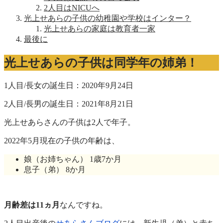
2人目はNICUへ
光上せあらの子供の幼稚園や学校はインター？
光上せあらの家庭は教育者一家
最後に
光上せあらの子供は同学年の姉弟！
1人目/長女の誕生日：2020年9月24日
2人目/長男の誕生日：2021年8月21日
光上せあらさんの子供は2人で年子。
2022年5月現在の子供の年齢は、
娘（お姉ちゃん） 1歳7か月
息子（弟） 8か月
月齢差は11ヵ月
なんですね。