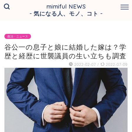
mimiful NEWS
- 気になる人、モノ、コト -
政治・ニュース
谷公一の息子と娘に結婚した嫁は？学
歴と経歴に世襲議員の生い立ちも調査
2022-02-07
/
2022-07-09