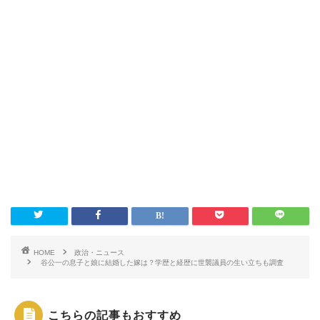
HOME
政治・ニュース
谷公一の息子と娘に結婚した嫁は？学歴と経歴に世襲議員の生い立ちも調査
こちらの記事もおすすめ