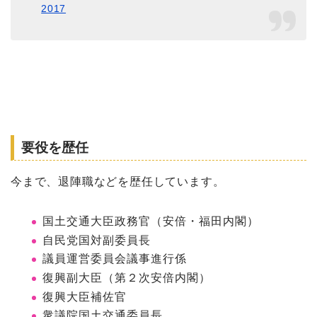
2017
要役を歴任
今まで、退陣職などを歴任しています。
国土交通大臣政務官（安倍・福田内閣）
自民党国対副委員長
議員運営委員会議事進行係
復興副大臣（第２次安倍内閣）
復興大臣補佐官
衆議院国土交通委員長