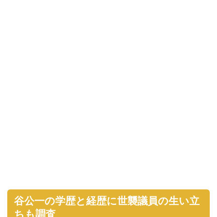
谷公一の学歴と経歴に世襲議員の生い立
ちも調査