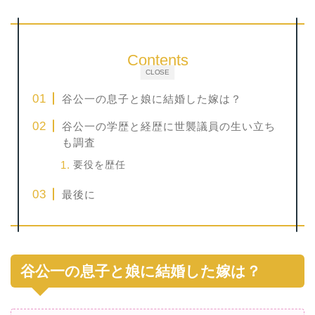
Contents
CLOSE
谷公一の息子と娘に結婚した嫁は？
谷公一の学歴と経歴に世襲議員の生い立ち
も調査
要役を歴任
最後に
谷公一の息子と娘に結婚した嫁は？