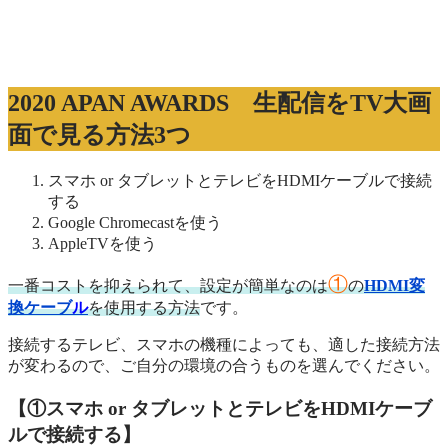
2020 APAN AWARDS 生配信をTV大画
面で見る方法3つ
スマホ or タブレットとテレビをHDMIケーブルで接続
する
Google Chromecastを使う
AppleTVを使う
①
一番コストを抑えられて、設定が簡単なのは
の
HDMI変
換ケーブ
ル
を使用する方法
です。
接続するテレビ、スマホの機種によっても、適した接続方法
が変わるので、ご自分の環境の合うものを選んでください。
【①スマホ or タブレットとテレビをHDMIケーブ
ルで接続する】