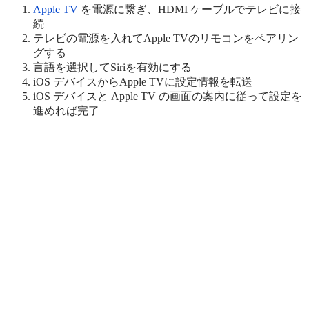
Apple TV
を電源に繋ぎ、HDMI ケーブルでテレビに接
続
テレビの電源を入れてApple TVのリモコンをペアリン
グする
言語を選択してSiriを有効にする
iOS デバイスからApple TVに設定情報を転送
iOS デバイスと Apple TV の画面の案内に従って設定を
進めれば完了