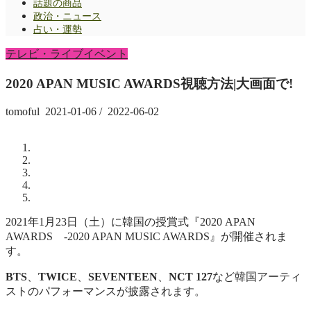
話題の商品
政治・ニュース
占い・運勢
テレビ・ライブイベント
2020 APAN MUSIC AWARDS視聴方法|大画面で!
tomoful
2021-01-06
/
2022-06-02
2021年1月23日（土）に韓国の授賞式『2020 APAN
AWARDS -2020 APAN MUSIC AWARDS』が開催されま
す。
BTS
、
TWICE
、
SEVENTEEN
、
NCT 127
など韓国アーティ
ストのパフォーマンスが披露されます。