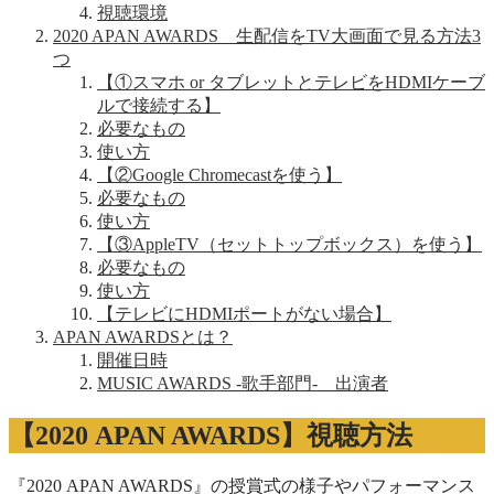
視聴環境
2020 APAN AWARDS 生配信をTV大画面で見る方法3
つ
【①スマホ or タブレットとテレビをHDMIケーブ
ルで接続する】
必要なもの
使い方
【②Google Chromecastを使う】
必要なもの
使い方
【③AppleTV（セットトップボックス）を使う】
必要なもの
使い方
【テレビにHDMIポートがない場合】
APAN AWARDSとは？
開催日時
MUSIC AWARDS -歌手部門- 出演者
【2020 APAN AWARDS】視聴方法
『2020 APAN AWARDS』の授賞式の様子やパフォーマンス