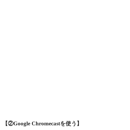
【②Google Chromecastを使う】