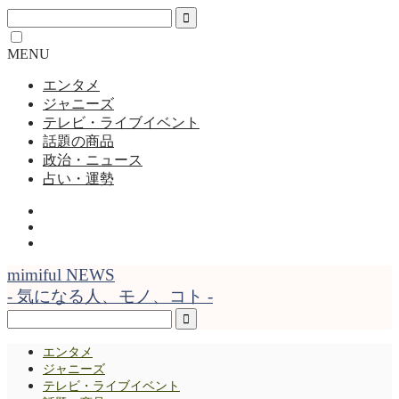
MENU
エンタメ
ジャニーズ
テレビ・ライブイベント
話題の商品
政治・ニュース
占い・運勢
mimiful NEWS
- 気になる人、モノ、コト -
エンタメ
ジャニーズ
テレビ・ライブイベント