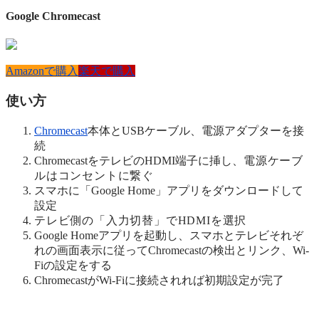
Google Chromecast
Amazonで購入
楽天で購入
使い方
Chromecast
本体とUSBケーブル、電源アダプターを接
続
ChromecastをテレビのHDMI端子に挿し、
電源ケーブ
ルはコンセントに繋ぐ
スマホに「Google Home」アプリをダウンロードして
設定
テレビ側の「入力切替」でHDMIを選択
Google Homeアプリを起動し、スマホとテレビそれぞ
れの画面表示に従ってChromecastの検出とリンク、Wi-
Fiの設定をする
ChromecastがWi-Fiに接続されれば初期設定が完了