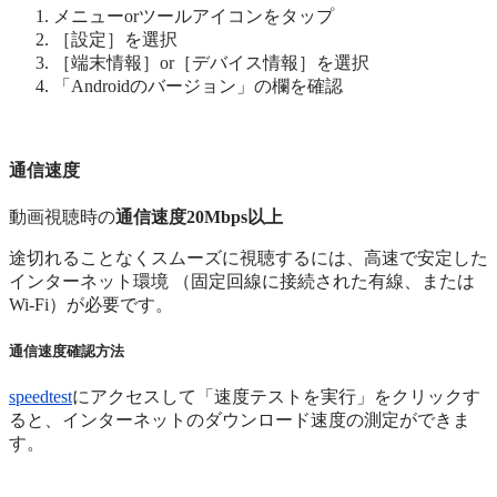
メニューorツールアイコンをタップ
［設定］を選択
［端末情報］or［デバイス情報］を選択
「Androidのバージョン」の欄を確認
通信速度
動画視聴時の
通信速度20Mbps以上
途切れることなくスムーズに視聴するには、高速で安定した
インターネット環境 （固定回線に接続された有線、または
Wi-Fi）が必要です。
通信速度確認方法
speedtest
にアクセスして「速度テストを実行」をクリックす
ると、インターネットのダウンロード速度の測定ができま
す。