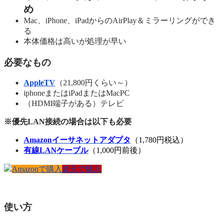
め
Mac、iPhone、iPadからのAirPlay＆ミラーリングができ
る
本体価格は高いが処理が早い
必要なもの
AppleTV
（21,800円くらい～）
iphoneまたはiPadまたはMacPC
（HDMI端子がある）テレビ
※優先LAN接続の場合は以下も必要
Amazonイーサネットアダプタ
（1,780円税込）
有線LANケーブル
（1,000円前後）
Amazonで購入
楽天で購入
使い方