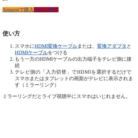
Amazonで購入
楽天で購入
使い方
スマホに
HDMI変換ケーブル
または、
変換アダプタ
と
HDMIケーブル
をつける
もう一方のHDMIケーブルの出力端子をテレビ側に接
続
テレビ側の「入力切替」でHDMIを選択
するだけで
スマホまたはタブレットの画面がテレビに表示されま
す（ミラーリング）
ミラーリングだとライブ視聴中にスマホはいじれません。