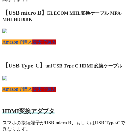
【USB micro
B
】
ELECOM MHL変換ケーブル MPA-
MHLHD10BK
Amazonで購入
楽天で購入
【USB
Type-C】
uni USB Type C HDMI 変換ケーブル
Amazonで購入
楽天で購入
HDMI変換アダプタ
スマホの接続端子が
USB micro B、
もしくは
USB Type-C
で
異なります。