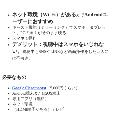
ネット環境（Wi-Fi）がある
Androidユ
方で
ーザーにおすすめ
キャスト機能（ミラーリング）でスマホ、タブレッ
ト、PCの画面がそのまま映る
スマホで操作
デメリット：視聴中はスマホをいじれな
い。
視聴中もSNSやLINEなど画面操作をしたい人に
は不向き。
必要なもの
Google Chromecast
（5,000円くらい）
Android端末またはiOS端末
専用アプリ（無料）
ネット環境
（HDMI端子がある）テレビ