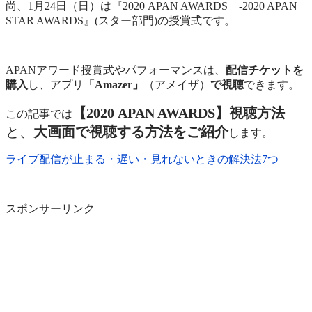
尚、1月24日（日）は『2020 APAN AWARDS -2020 APAN
STAR AWARDS』(スター部門)の授賞式です。
APANアワード授賞式やパフォーマンスは、
配信チケットを
購入
し、アプリ
「Amazer」
（アメイザ）
で視聴
できます。
【2020 APAN AWARDS】視聴方法
この記事では
と、
大画面で視聴する方法をご紹介
します。
ライブ配信が止まる・遅い・見れないときの解決法7つ
スポンサーリンク