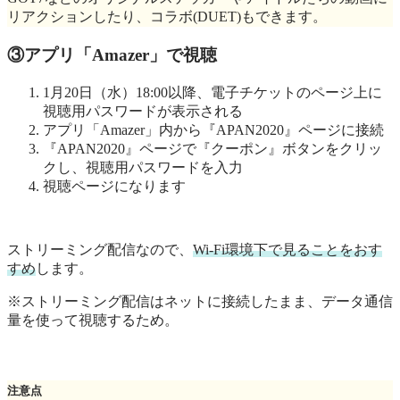
リアクションしたり、コラボ(DUET)もできます。
③アプリ「Amazer」で視聴
1月20日（水）18:00以降、電子チケットのページ上に
視聴用パスワードが表示される
アプリ「Amazer」内から『APAN2020』ページに接続
『APAN2020』ページで『クーポン』ボタンをクリッ
クし、視聴用パスワードを入力
視聴ページになります
ストリーミング配信なので、
Wi-Fi環境下で見ることをおす
すめ
します。
※ストリーミング配信はネットに接続したまま、データ通信
量を使って視聴するため。
注意点