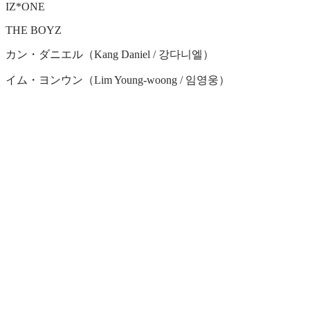
IZ*ONE
THE BOYZ
カン・ダニエル（Kang Daniel / 강다니엘）
イム・ヨンウン（Lim Young-woong / 임영웅）