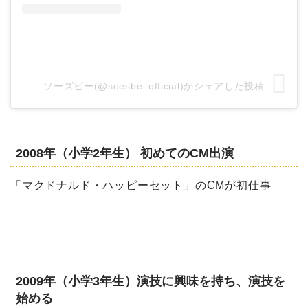
ソーズビー(@soesbe_official)がシェアした投稿
2008年（小学2年生） 初めてのCM出演
「マクドナルド・ハッピーセット」のCMが初仕事
2009年（小学3年生）演技に興味を持ち、演技を
始める