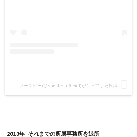
ソーズビー(@soesbe_official)がシェアした投稿
2018年 それまでの所属事務所を退所