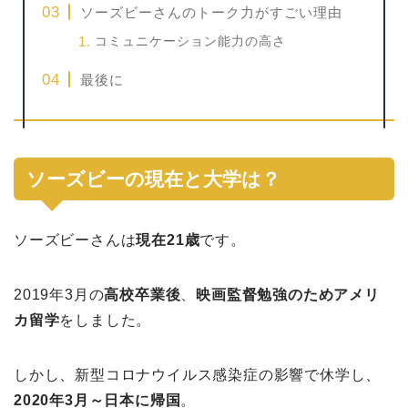
ソーズビーさんのトーク力がすごい理由
コミュニケーション能力の高さ
最後に
ソーズビーの現在と大学は？
ソーズビーさんは
現在21歳
です。
2019年3月の
高校卒業後
、
映画監督勉強のためアメリ
カ留学
をしました。
しかし、新型コロナウイルス感染症の影響で休学し、
2020年3月～日本に帰国
。