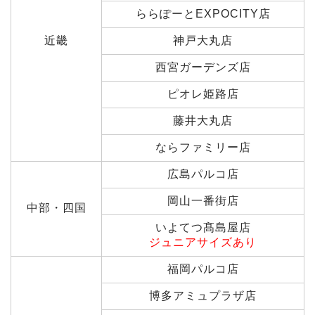
ららぽーとEXPOCITY店
近畿
神戸大丸店
西宮ガーデンズ店
ピオレ姫路店
藤井大丸店
ならファミリー店
広島パルコ店
岡山一番街店
中部・四国
いよてつ髙島屋店
ジュニアサイズあり
福岡パルコ店
博多アミュプラザ店