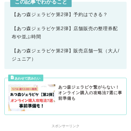
この記事でわかること
【あつ森ジェラピケ第2弾】予約はできる？
【あつ森ジェラピケ第2弾】店舗販売の整理券配
布や並ぶ時間
【あつ森ジェラピケ第2弾】販売店舗一覧（大人/
ジュニア）
あつ森ジェラピケ繋がらない！
オンライン購入の攻略法7選に事
前準備も
スポンサーリンク