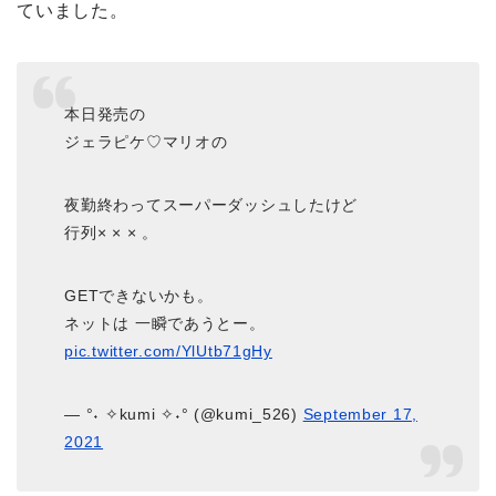
ていました。
本日発売の
ジェラピケ♡マリオの
夜勤終わってスーパーダッシュしたけど
行列× × × 。
GETできないかも。
ネットは 一瞬であうとー。
pic.twitter.com/YlUtb71gHy
— °˖ ✧kumi ✧˖° (@kumi_526)
September 17,
2021