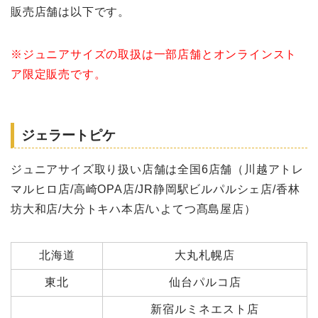
販売店舗は以下です。
※ジュニアサイズの取扱は一部店舗とオンラインスト
ア限定販売です。
ジェラートピケ
ジュニアサイズ取り扱い店舗は全国6店舗（川越アトレ
マルヒロ店/高崎OPA店/JR静岡駅ビルパルシェ店/香林
坊大和店/大分トキハ本店/いよてつ髙島屋店）
北海道
大丸札幌店
東北
仙台パルコ店
新宿ルミネエスト店