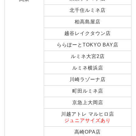
北千住ルミネ店
柏高島屋店
越谷レイクタウン店
ららぽーとTOKYO BAY店
ルミネ大宮2店
ルミネ横浜店
川崎ラゾーナ店
町田ルミネ店
京急上大岡店
川越アトレ マルヒロ店
ジュニアサイズあり
高崎OPA店