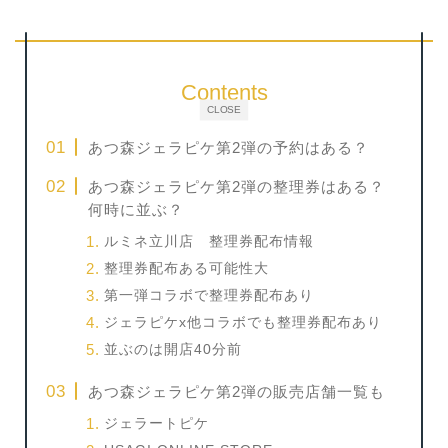
Contents
CLOSE
あつ森ジェラピケ第2弾の予約はある？
あつ森ジェラピケ第2弾の整理券はある？
何時に並ぶ？
ルミネ立川店 整理券配布情報
整理券配布ある可能性大
第一弾コラボで整理券配布あり
ジェラピケx他コラボでも整理券配布あり
並ぶのは開店40分前
あつ森ジェラピケ第2弾の販売店舗一覧も
ジェラートピケ