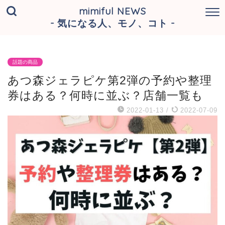
mimiful NEWS
- 気になる人、モノ、コト -
話題の商品
あつ森ジェラピケ第2弾の予約や整理
券はある？何時に並ぶ？店舗一覧も
2022-01-13
/
2022-07-09