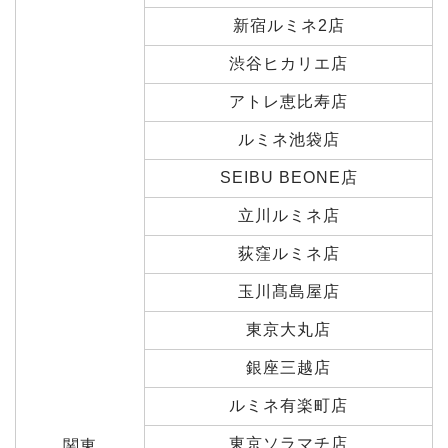
新宿ルミネ2店
渋谷ヒカリエ店
アトレ恵比寿店
ルミネ池袋店
SEIBU BEONE店
立川ルミネ店
荻窪ルミネ店
玉川髙島屋店
東京大丸店
銀座三越店
ルミネ有楽町店
東京ソラマチ店
関東