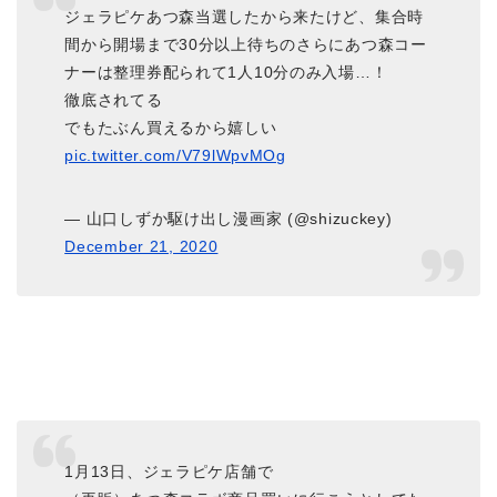
ジェラピケあつ森当選したから来たけど、集合時
間から開場まで30分以上待ちのさらにあつ森コー
ナーは整理券配られて1人10分のみ入場…！
徹底されてる
でもたぶん買えるから嬉しい
pic.twitter.com/V79lWpvMOg
— 山口しずか駆け出し漫画家 (@shizuckey)
December 21, 2020
1月13日、ジェラピケ店舗で