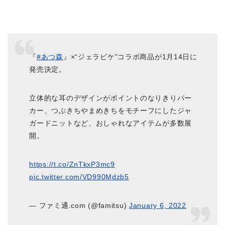
『
#あつ森
』×“ジェラピケ”コラボ商品が1月14日に
発売決定。
立体的な耳のデザインがポイントのなりきりパー
カー、つぶきちやまめきちをモチーフにしたジャ
ガードニットなど、おしゃれなアイテムが多数展
開。
https://t.co/ZnTkxP3mc9
pic.twitter.com/VD990Mdzb5
— ファミ通.com (@famitsu)
January 6, 2022