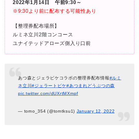
2022年1月14日 午前9:30～
※9:30より前に配布する可能性あり
【整理券配布場所】
ルミネ立川2階コンコース
ユナイテッドアローズ側入り口前
あつ森とジェラピケコラボの整理券配布情報
#ルミ
ネ立川
#ジェラートピケ
#あつまれどうぶつの森
pic.twitter.com/dUXrtMXmpf
— tomo_354 (@tomtksu1)
January 12, 2022