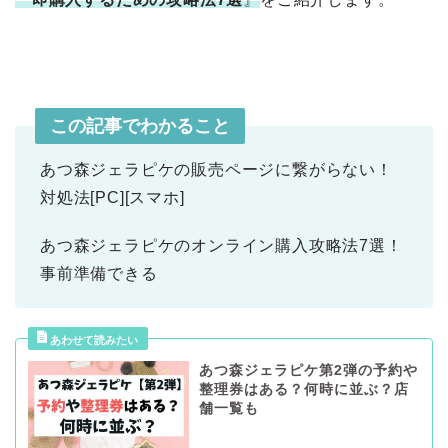
この記事でわかること
あつ森ジェラピケの販売ページに繋がらない！
対処法[PC][スマホ]
あつ森ジェラピケのオンライン購入攻略法7選！
事前準備できる
あつ森ジェラピケ第2弾の予約や
整理券はある？何時に並ぶ？店
舗一覧も