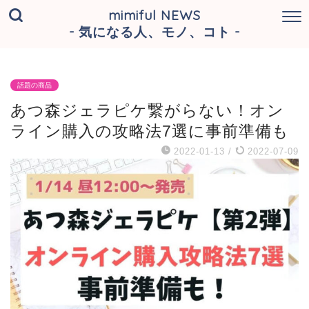
mimiful NEWS
- 気になる人、モノ、コト -
話題の商品
あつ森ジェラピケ繋がらない！オン
ライン購入の攻略法7選に事前準備も
2022-01-13
/
2022-07-09