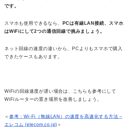
です。
スマホも使用できるなら、
PCは有線LAN接続、スマホ
はWiFiにして2つの通信回線で挑みましょう。
ネット回線の速度の違いから、PCよりもスマホで購入
できたケースもあります。
WiFiの回線速度が遅い場合は、こちらも参考にして
WiFiルーターの置き場所を改善しましょう。
＜
参考：Wi-Fi（無線LAN）の速度を高速化する方法 –
エレコム (elecom.co.jp)
＞