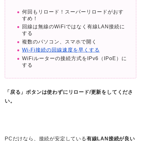
何回もリロード！スーパーリロードがおす
すめ！
回線は無線のWiFiではなく有線LAN接続に
する
複数のパソコン、スマホで開く
Wi-Fi接続の回線速度を早くする
WiFiルーターの接続方式をIPv6（IPoE）に
する
「戻る」ボタンは使わずにリロード/更新をしてくださ
い。
PCだけなら、接続が安定している
有線LAN接続が良い