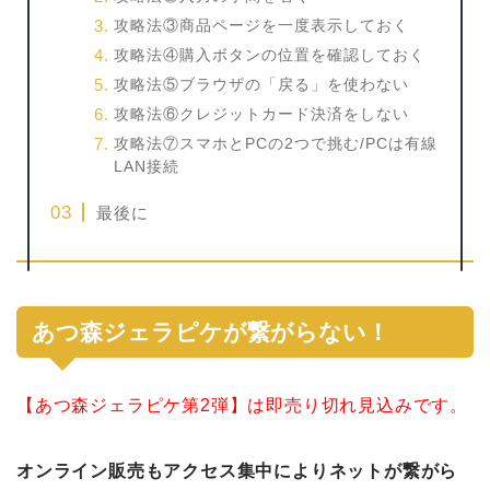
攻略法③商品ページを一度表示しておく
攻略法④購入ボタンの位置を確認しておく
攻略法⑤ブラウザの「戻る」を使わない
攻略法⑥クレジットカード決済をしない
攻略法⑦スマホとPCの2つで挑む/PCは有線
LAN接続
最後に
あつ森ジェラピケが繋がらない！
【あつ森ジェラピケ第2弾】は即売り切れ見込みです。
オンライン販売もアクセス集中によりネットが繋がら