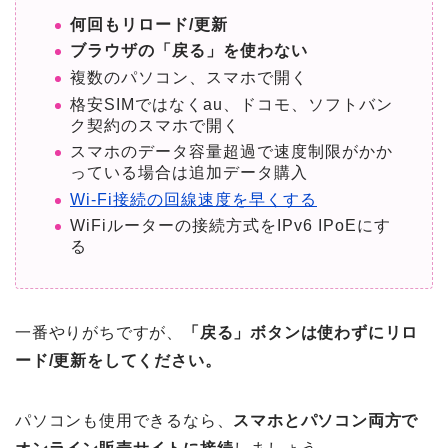
何回もリロード/更新
ブラウザの「戻る」を使わない
複数のパソコン、スマホで開く
格安SIMではなくau、ドコモ、ソフトバン
ク契約のスマホで開く
スマホのデータ容量超過で速度制限がかか
っている場合は追加データ購入
Wi-Fi接続の回線速度を早くする
WiFiルーターの接続方式をIPv6 IPoEにす
る
一番やりがちですが、
「戻る」ボタンは使わずにリロ
ード/更新をしてください。
パソコンも使用できるなら、
スマホとパソコン両方で