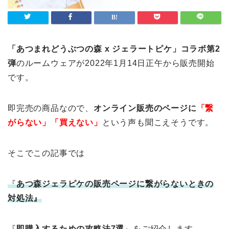
「あつまれどうぶつの森 x ジェラートピケ」コラボ第2
弾
のルームウェアが2022年1月14日正午から販売開始
です。
即完売の商品なので、
オンライン販売のページに
「
繋
がらない」「買えない」
という声も聞こえそうです。
そこでこの記事では
『
あつ森ジェラピケの販売ページに
繋がらないときの
対処法』
『
即購入するための攻略法7選
』
をご紹介します。