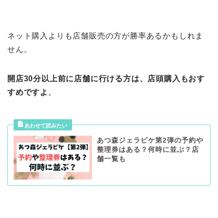
ネット購入よりも店舗販売の方が勝率あるかもしれま
せん。
開店30分以上前に店舗に行ける方は、店頭購入もおす
すめですよ
。
あつ森ジェラピケ第2弾の予約や
整理券はある？何時に並ぶ？店
舗一覧も