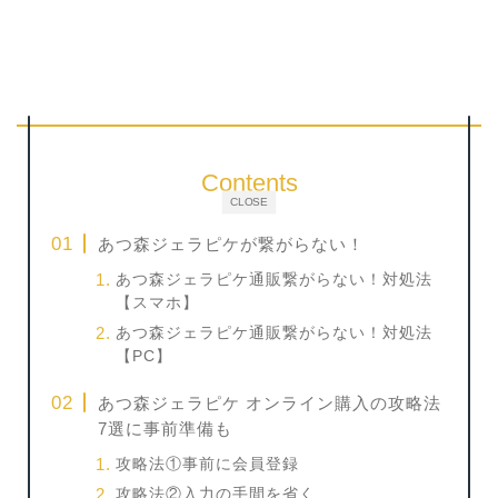
Contents
CLOSE
あつ森ジェラピケが繋がらない！
あつ森ジェラピケ通販繋がらない！対処法
【スマホ】
あつ森ジェラピケ通販繋がらない！対処法
【PC】
あつ森ジェラピケ オンライン購入の攻略法
7選に事前準備も
攻略法①事前に会員登録
攻略法②入力の手間を省く