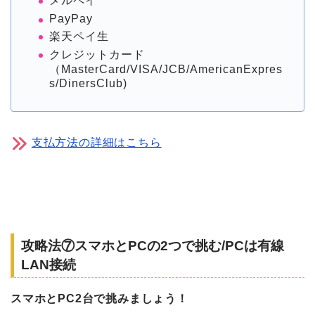
メルペイ
PayPay
楽天ペイ生
クレジットカード
（MasterCard/VISA/JCB/AmericanExpres
s/DinersClub)
支払方法の詳細はこちら
攻略法⑦スマホとPCの2つで挑む/PCは有線
LAN接続
スマホとPC2台で挑みましょう！