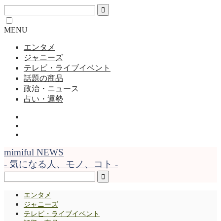
MENU
エンタメ
ジャニーズ
テレビ・ライブイベント
話題の商品
政治・ニュース
占い・運勢
mimiful NEWS
- 気になる人、モノ、コト -
エンタメ
ジャニーズ
テレビ・ライブイベント