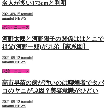
名人が多い173cmと判明
2021-09-15
tomoful
mimiful NEWS
政治・ニュース
河野太郎と河野陽子の関係ははとこで
祖父(河野一郎)が兄弟【家系図】
2021-09-12
tomoful
mimiful NEWS
政治・ニュース
高市早苗の歯が汚いのは喫煙者でタバ
コのヤニが原因？美容意識がひどい
2021-09-12
tomoful
mimiful NEWS