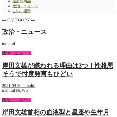
話題の商品
政治・ニュース
占い・運勢
― CATEGORY ―
政治・ニュース
tomoful
政治・ニュース
岸田文雄が嫌われる理由は3つ！性格悪
そうで忖度発言もひどい
2021-09-30
tomoful
mimiful NEWS
政治・ニュース
岸田文雄首相の血液型と星座や生年月