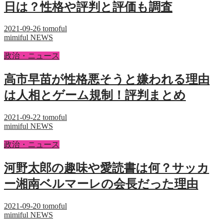
日は？性格や評判と評価も調査
2021-09-26
tomoful
mimiful NEWS
政治・ニュース
高市早苗が性格悪そうと嫌われる理由
は人相とゲーム規制！評判まとめ
2021-09-22
tomoful
mimiful NEWS
政治・ニュース
河野太郎の趣味や愛読書は何？サッカ
ー湘南ベルマーレの会長だった理由
2021-09-20
tomoful
mimiful NEWS