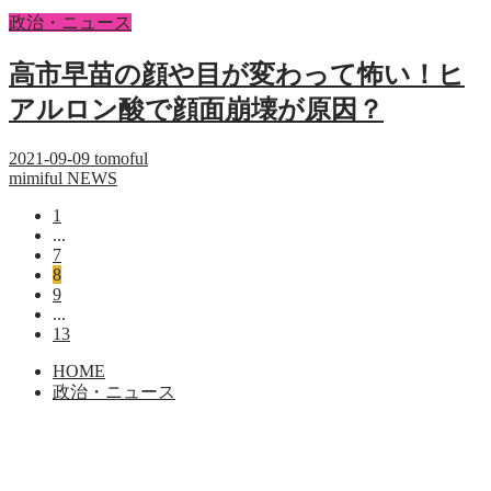
政治・ニュース
高市早苗の顔や目が変わって怖い！ヒ
アルロン酸で顔面崩壊が原因？
2021-09-09
tomoful
mimiful NEWS
1
...
7
8
9
...
13
HOME
政治・ニュース