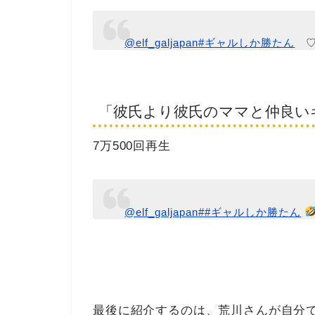
@elf_galjapan
#ギャルしか勝たん
「彼氏より彼氏のママと仲良い
7万500回再生
@elf_galjapan
##ギャルしか勝たん
最後に紹介するのは、荒川さんが自分