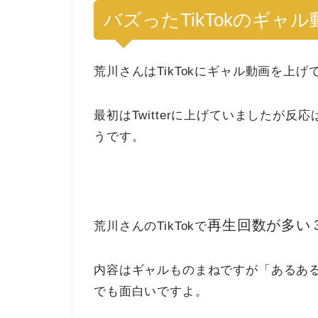
バズったTikTokのギャ
荒川さんはTikTokにギャル動画を上げ
最初はTwitterに上げていましたが反
うです。
再生回数が多い
荒川さんのTikTokで
内容はギャルものまねですが「あるあ
でも面白いですよ。