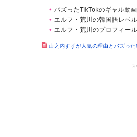
バズったTikTokのギャル動
エルフ・荒川の韓国語レベ
エルフ・荒川のプロフィー
山之内すずが人気の理由とバズった
ス