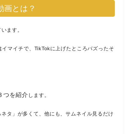
ル動画とは？
ています。
応はイマイチで、TikTokに上げたところバズったそ
３つを紹介
します。
るネタ」が多くて、他にも、サムネイル見るだけ