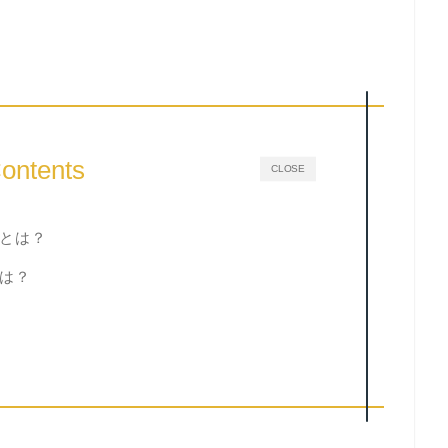
ontents
CLOSE
画とは？
は？