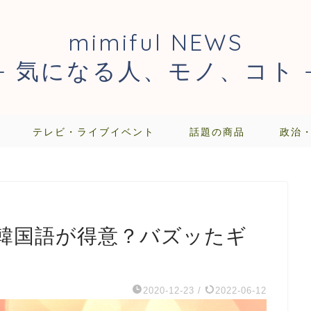
mimiful NEWS
- 気になる人、モノ、コト 
テレビ・ライブイベント
話題の商品
政治
韓国語が得意？バズッたギ
2020-12-23
/
2022-06-12