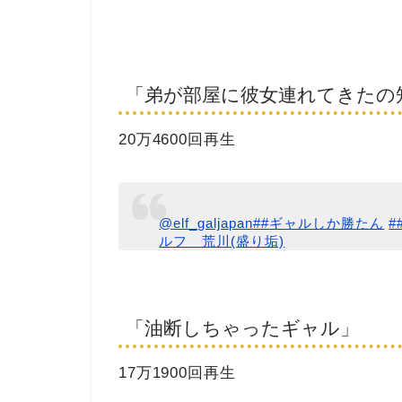
「弟が部屋に彼女連れてきたの
20万4600回再生
@elf_galjapan
##ギャルしか勝たん
ルフ 荒川(盛り垢)
「油断しちゃったギャル」
17万1900回再生