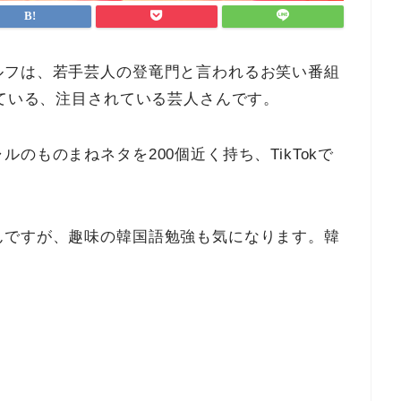
ルフは、若手芸人の登竜門と言われるお笑い番組
っている、注目されている芸人さんです。
のものまねネタを200個近く持ち、TikTokで
んですが、趣味の韓国語勉強も気になります。韓
？