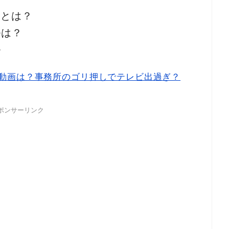
画とは？
ルは？
ル
動画は？事務所のゴリ押しでテレビ出過ぎ？
ポンサーリンク