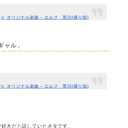
♡
♬ オリジナル楽曲 – エルフ 荒川(盛り垢)
ギャル」
♬ オリジナル楽曲 – エルフ 荒川(盛り垢)
で好きだと話していたネタです。