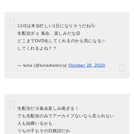
11/3は本当忙しい1日になりそうだね💦
生配信ダョ 嵐会、楽しみだな😉
どこまでDVD化してくれるのかも気になる✨
してくれるよね？？
— luna (@lunadiastory)
October 28, 2020
生配信だヨ嵐会楽しみ過ぎる！
でも生配信のみでアーカイブないなら見られない
人も結構いるかも…
うちの子もその日模試だわ