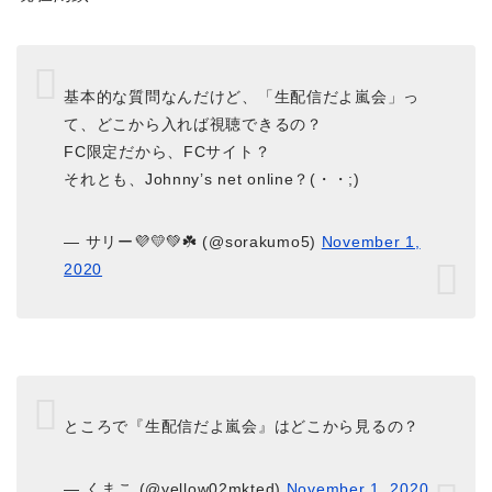
基本的な質問なんだけど、「生配信だよ嵐会」っ
て、どこから入れば視聴できるの？
FC限定だから、FCサイト？
それとも、Johnny’s net online？(・・;)
— サリー💜💛💚☘️ (@sorakumo5)
November 1,
2020
ところで『生配信だよ嵐会』はどこから見るの？
— くまこ (@yellow02mkted)
November 1, 2020