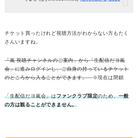
チケット買ったけれど視聴方法がわからない方もたく
さんいますね。
「嵐 視聴チャンネルのご案内」から「生配信だヨ嵐
会」に進みログインし、ご自身の持っているチケット
のところから入ることができます。
※現在は閉鎖
「生配信だヨ嵐会」は
ファンクラブ限定
のため、
一般
の方は観ることができません。