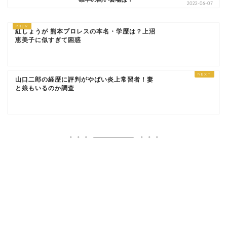
2022-06-07
紅しょうが 熊本プロレスの本名・学歴は？上沼
恵美子に似すぎて困惑
山口二郎の経歴に評判がやばい炎上常習者！妻
と娘もいるのか調査