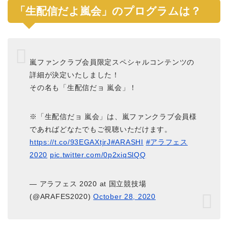
「生配信だよ嵐会」のプログラムは？
嵐ファンクラブ会員限定スペシャルコンテンツの
詳細が決定いたしました！
その名も「生配信だョ 嵐会」！
※「生配信だョ 嵐会」は、嵐ファンクラブ会員様
であればどなたでもご視聴いただけます。
https://t.co/93EGAXtjrJ
#ARASHI
#アラフェス
2020
pic.twitter.com/0p2xiqSlQQ
— アラフェス 2020 at 国立競技場
(@ARAFES2020)
October 28, 2020