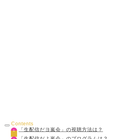
Contents
「生配信だヨ嵐会」の視聴方法は？
「生配信だよ嵐会」のプログラムは？