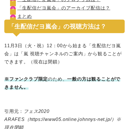
「生配信だヨ嵐会」のアーカイブ配信は？
まとめ
「生配信だヨ嵐会」の視聴方法は？
11月3日（火・祝）12：00から始まる「生配信だヨ嵐
会」は「嵐 視聴チャンネルのご案内」から観ることが
できます。（現在は閉鎖）
※ファンクラブ限定
のため、
一般の方は観ることがで
きません。
引用元：
フェス2020
ARAFES（https://www05.online.johnnys-net.jp/）※
現在閉鎖