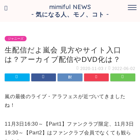
mimiful NEWS
- 気になる人、モノ、コト -
ジャニーズ
生配信だよ嵐会 見方やサイト入口
は？アーカイブ配信やDVD化は？
2020-11-03
/
2022-06-02
嵐の最後のライブ・アラフェスが近づいてきました
ね！
11月3日16:30～【Part1】ファンクラブ限定、11月3日
19:30～【Part2】はファンクラブ会員でなくても観ら