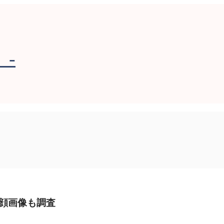
-
顔画像も調査