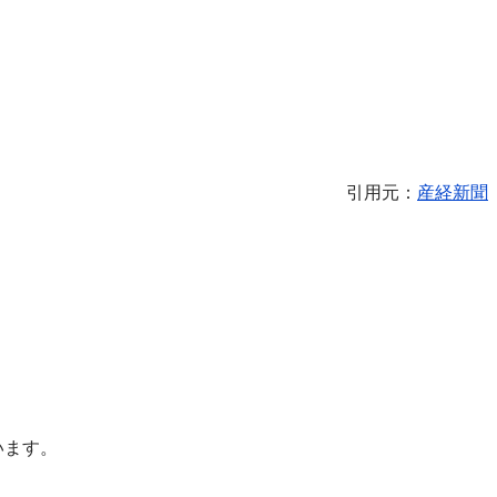
引用元：
産経新聞
います。
。