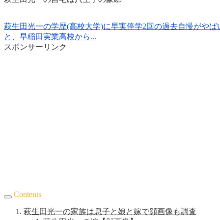
萩生田光一の学歴(高校大学)に早実停学2回の過去自慢がやば
と、早稲田実業高校から...
スポンサーリンク
Contents
萩生田光一の家族は息子と娘と嫁で顔画像も調査