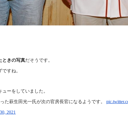
たときの写真
だそうです。
ずですね。
キューをしていました。
かった萩生田光一氏が次の官房長官になるようです。
pic.twitte
30, 2021