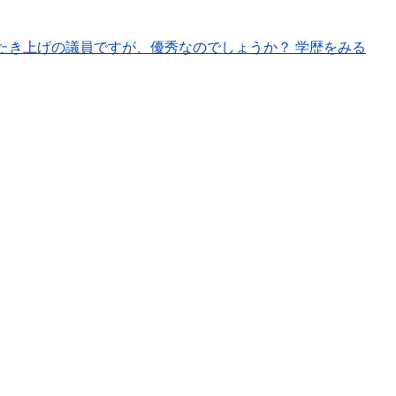
たき上げの議員ですが、優秀なのでしょうか？ 学歴をみる