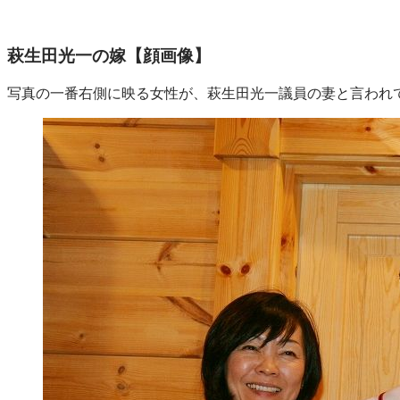
萩生田光一の嫁【顔画像】
写真の一番右側に映る女性が、萩生田光一議員の妻と言われ