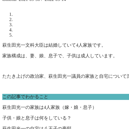
萩生田光一文科大臣は結婚していて4人家族です。
家族構成は、妻、娘、息子で、子供は成人しています。
たたき上げの政治家、萩生田光一議員の家族と自宅について
この記事でわかること
萩生田光一の家族は4人家族（嫁・娘・息子）
子供・娘と息子は何をしている？
萩生田光一の自宅は八王子の豪邸