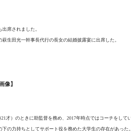
も出席されました。
の萩生田光一幹事長代行の長女の結婚披露宴に出席した。
画像】
時21才）のときに助監督を務め、2017年時点ではコーチをして
の下の力持ちとしてサポート役を務めた大学生の存在があった