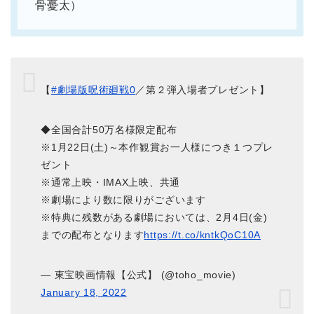
骨憂太）
【
#劇場版呪術廻戦0
／第２弾入場者プレゼント】
◆全国合計50万名様限定配布
※1月22日(土)～本作観賞お一人様につき１つプレ
ゼント
※通常上映・IMAX上映、共通
※劇場により数に限りがございます
※特典に残数がある劇場においては、2月4日(金)
までの配布となります
https://t.co/kntkQoC10A
— 東宝映画情報【公式】 (@toho_movie)
January 18, 2022