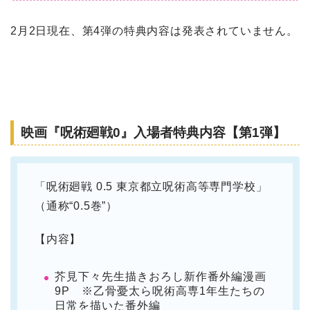
2月2日現在、第4弾の特典内容は発表されていません。
映画『呪術廻戦0』入場者特典内容【第1弾】
「呪術廻戦 0.5 東京都立呪術高等専門学校」
（通称“0.5巻”）
【内容】
芥見下々先生描きおろし新作番外編漫画
9P ※乙骨憂太ら呪術高専1年生たちの
日常を描いた番外編