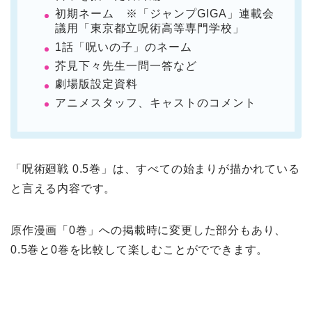
初期ネーム ※「ジャンプGIGA」連載会
議用「東京都立呪術高等専門学校」
1話「呪いの子」のネーム
芥見下々先生一問一答など
劇場版設定資料
アニメスタッフ、キャストのコメント
「呪術廻戦 0.5巻」は、すべての始まりが描かれている
と言える内容です。
原作漫画「0巻」への掲載時に変更した部分もあり、
0.5巻と0巻を比較して楽しむことがでできます。