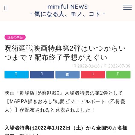
mimiful NEWS
- 気になる人、モノ、コト -
話題の商品
呪術廻戦映画特典第2弾はいつからい
つまで？配布終了予想がえぐい
2022-01-18
/
2022-07-09
映画『劇場版 呪術廻戦0』入場者特典の第2弾として
【MAPPA描きおろし‟純愛ビジュアルボード（乙骨憂
太）】が配布されると発表されました！
入場者特典は2022年1月22日（土）から全国50万名様