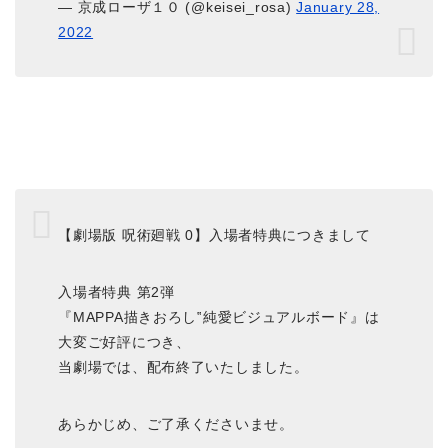
— 京成ローザ１０ (@keisei_rosa)
January 28,
2022
【劇場版 呪術廻戦 0】入場者特典につきまして
入場者特典 第2弾
『MAPPA描きおろし‟純愛ビジュアルボード』は
大変ご好評につき、
当劇場では、配布終了いたしました。
あらかじめ、ご了承くださいませ。