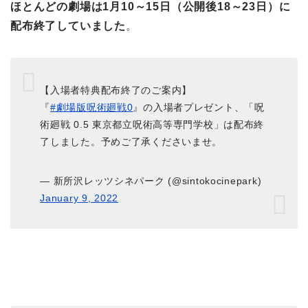
ほとんどの劇場は1月10～15日（公開後18～23日）に
配布終了していました
。
【入場者特典配布終了のご案内】
『
#劇場版呪術廻戦0
』の入場者プレゼント、「呪
術廻戦 0.5 東京都立呪術高等専門学校」は配布終
了しました。予めご了承くださいませ。
— 新所沢レッツシネパーク (@sintokocinepark)
January 9, 2022