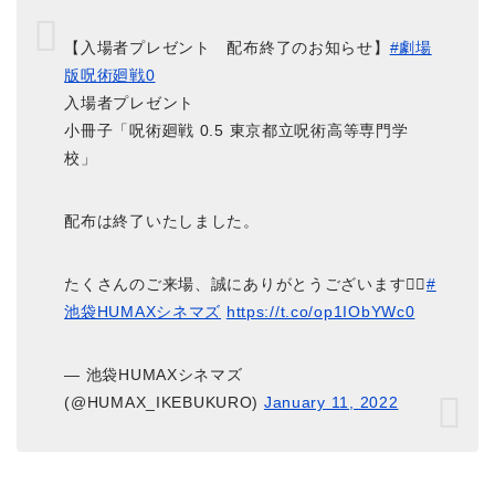
【入場者プレゼント 配布終了のお知らせ】
#劇場
版呪術廻戦0
入場者プレゼント
小冊子「呪術廻戦 0.5 東京都立呪術高等専門学
校」
配布は終了いたしました。
たくさんのご来場、誠にありがとうございます🙋‍♀️
#
池袋HUMAXシネマズ
https://t.co/op1IObYWc0
— 池袋HUMAXシネマズ
(@HUMAX_IKEBUKURO)
January 11, 2022