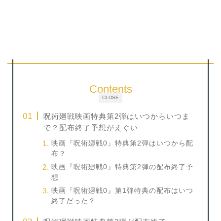
Contents
CLOSE
呪術廻戦映画特典第2弾はいつからいつま
で？配布終了予想がえぐい
映画『呪術廻戦0』特典第2弾はいつから配
布？
映画『呪術廻戦0』特典第2弾の配布終了予
想
映画『呪術廻戦0』第1弾特典の配布はいつ
終了だった？