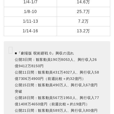
1/4-1/7
14.6万
1/8-10
25.7万
1/11-13
7.2万
1/14-16
13.2万
■『劇場版 呪術廻戦 0』興収の流れ
公開3日間：観客動員190万8053人、興行収入26
億9412万8150円
公開11日間：観客動員431万4027人、興行収入58
億7306万4900円（前週比較＋約32億円）
公開15日間：観客動員490万人、興行収入67億円
突破
公開18日間：観客動員567万1950人、興行収入77
億1408万4650億円（前週比較＋約19億円）
公開21日間：観客動員589万人、興行収入80億円