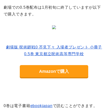
劇場での0.5巻配布は1月初旬に終了していますが以下
で購入できます。
劇場版 呪術廻戦0 芥見下々 入場者プレゼント 小冊子
0.5巻 東京都立呪術高等専門学校
Amazonで購入
0巻は電子書籍
ebookjapan
で読むことができます。