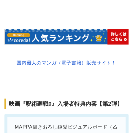
国内最大のマンガ（電子書籍）販売サイト！
映画『呪術廻戦0』入場者特典内容【第2弾】
MAPPA描きおろし純愛ビジュアルボード（乙