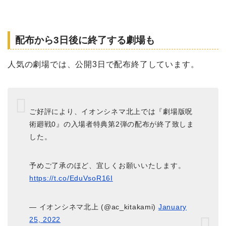
配布から3日後に終了する劇場も
人気の劇場では、公開3日で配布終了しています。
ご好評により、イオンシネマ北上では『劇場版呪
術廻戦0』の入場者特典第2弾の配布が終了致しま
した。
予めご了承のほど、宜しくお願いいたします。
https://t.co/EduVsoR16I
— イオンシネマ北上 (@ac_kitakami)
January
25, 2022