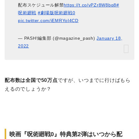
配布スケジュール解禁
https://t.co/vPZr8W8bq8
#
呪術廻戦
#劇場版呪術廻戦0
pic.twitter.com/iEMRYoI4CD
— PASH!編集部 (@magazine_pash)
January 18,
2022
配布数は全国で50万点
ですが、いつまでに行けばもら
えるのでしょうか？
映画『呪術廻戦0』特典第2弾はいつから配