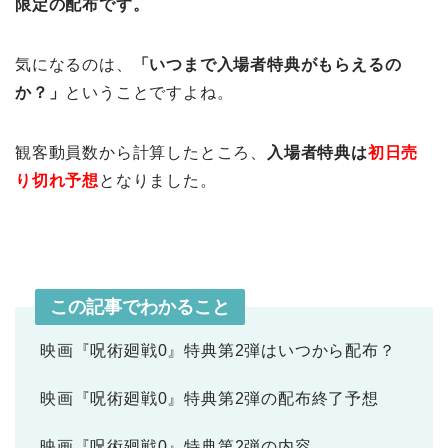
限定の配布です。
気になるのは、
「いつまで入場者特典がもらえるの
か？」
ということですよね。
観客動員数から計算したところ、
入場者特典は
初日売
り切れ予想
となりました。
この記事でわかること
映画『呪術廻戦0』特典第2弾はいつから配布？
映画『呪術廻戦0』特典第2弾の配布終了予想
映画『呪術廻戦0』特典第2弾の内容