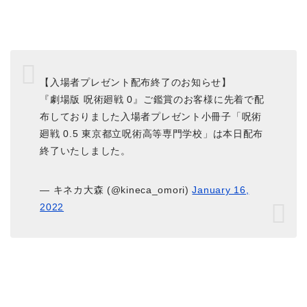
【入場者プレゼント配布終了のお知らせ】
『劇場版 呪術廻戦 0』ご鑑賞のお客様に先着で配
布しておりました入場者プレゼント小冊子「呪術
廻戦 0.5 東京都立呪術高等専門学校」は本日配布
終了いたしました。
— キネカ大森 (@kineca_omori)
January 16,
2022