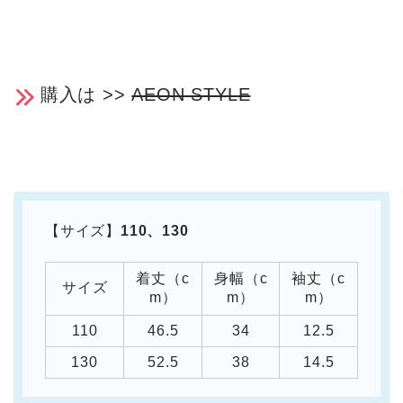
購入は >>
AEON STYLE
【サイズ】
110、130
着丈（c
身幅（c
袖丈（c
サイズ
m）
m）
m）
110
46.5
34
12.5
130
52.5
38
14.5