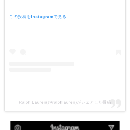
この投稿をInstagramで見る
Ralph Lauren(@ralphlauren)がシェアした投稿