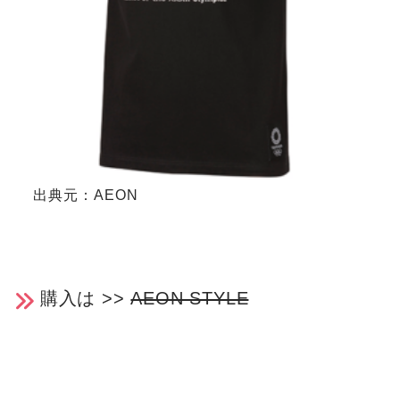
出典元：AEON
購入は >>
AEON STYLE