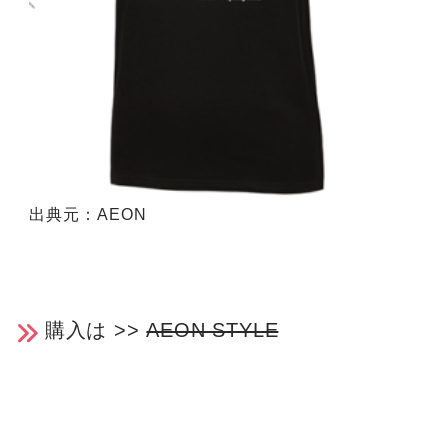
出典元：AEON
購入は >>
AEON STYLE