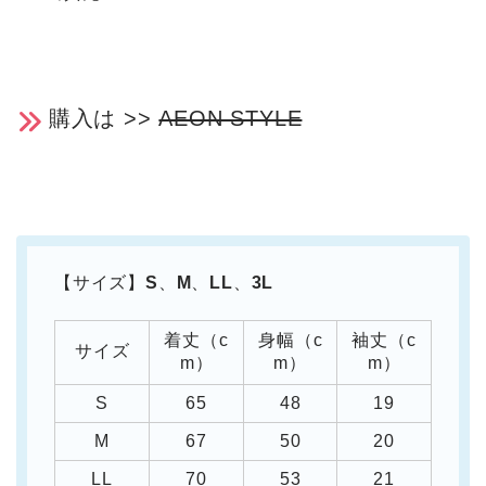
購入は >>
AEON STYLE
【サイズ】
S
、
M
、
LL
、
3L
着丈（c
身幅（c
袖丈（c
サイズ
m）
m）
m）
S
65
48
19
M
67
50
20
LL
70
53
21