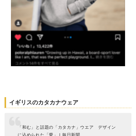
イギリスのカタカナウェア
「和む」と話題の「カタカナ」ウエア デザイン
に込められた「愛」 | 毎日新聞