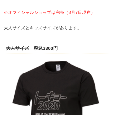
※オフィシャルショップは完売（8月7日現在）
大人サイズとキッズサイズがあります。
大人サイズ
税込3300円