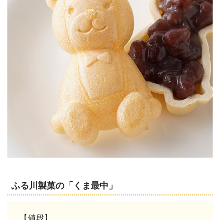
ふる川製菓の「くま最中」
【値段】