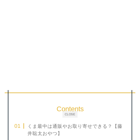
Contents
CLOSE
くま最中は通販やお取り寄せできる？【藤
井聡太おやつ】