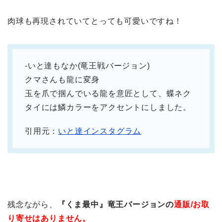
肉球も再現されていてとっても可愛いですね！
-いと達もなか(竜王戦バージョン)
クマさんも龍に変身
玉を爪で掴んでいる龍を意匠として、蝶ネク
タイには鱗カラーをアクセントにしました。
引用元：
いと達インスタグラム
残念ながら、
『くま最中』竜王バージョンの
通販/お取
り寄せはありません。