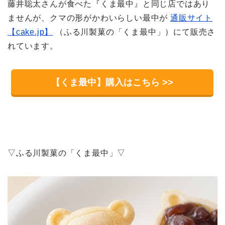
藤井聡太さんが食べた『くま最中』と同じ店ではあり
ませんが、クマの形がかわいらしい最中が
通販サイト
【cake.jp】
（ふる川製菓の「くま最中」）にて販売さ
れています。
【くま最中】購入はこちら >>
▽ふる川製菓の「くま最中」▽