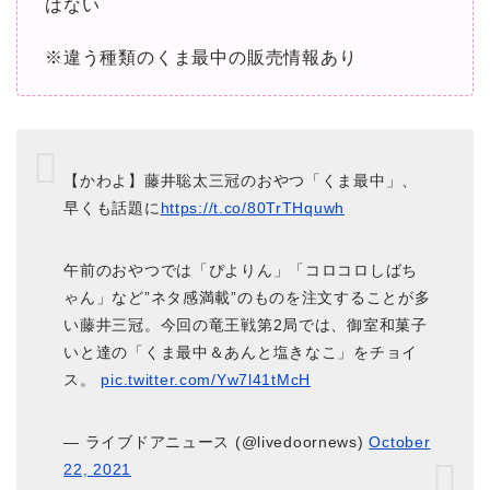
はない
※違う種類のくま最中の販売情報あり
【かわよ】藤井聡太三冠のおやつ「くま最中」、
早くも話題に
https://t.co/80TrTHquwh
午前のおやつでは「ぴよりん」「コロコロしばち
ゃん」など”ネタ感満載”のものを注文することが多
い藤井三冠。今回の竜王戦第2局では、御室和菓子
いと達の「くま最中＆あんと塩きなこ」をチョイ
ス。
pic.twitter.com/Yw7l41tMcH
— ライブドアニュース (@livedoornews)
October
22, 2021