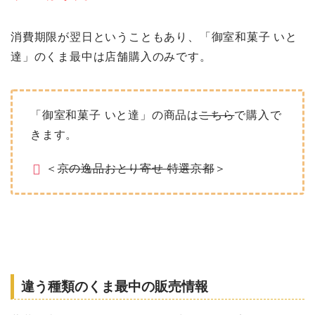
消費期限が翌日ということもあり、「御室和菓子 いと
達」のくま最中は店舗購入のみです。
「御室和菓子 いと達」の商品は
こちら
で購入で
きます。
＜
京の逸品おとり寄せ 特選京都
＞
違う種類のくま最中の販売情報