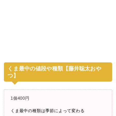
くま最中の値段や種類【藤井聡太おや
つ】
1個400円
くま最中の種類は季節によって変わる