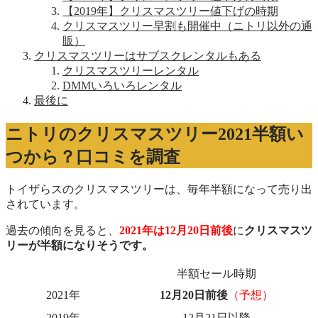
【2019年】クリスマスツリー値下げの時期
クリスマスツリー早割も開催中（ニトリ以外の通
販）
クリスマスツリーはサブスクレンタルもある
クリスマスツリーレンタル
DMMいろいろレンタル
最後に
ニトリのクリスマスツリー2021半額い
つから？口コミを調査
トイザらスのクリスマスツリーは、毎年半額になって売り出
されています。
過去の傾向を見ると、
2021年は12月20日前後
に
クリスマスツ
リーが
半額になりそうです。
半額セール時期
2021年
12月20日前後
（予想）
2019年
12月21日以降