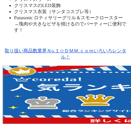
クリスマスのLED装飾
クリスマス衣装（サンタコスプレ等）
Panasonic ロティサリーグリル＆スモークロースター
→塊肉や大きなピザを焼けるのでパーティーに便利で
す！
取り扱い商品数業界Ｎо.１☆ＤＭＭ.ｃｏｍいろいろレンタ
ル！