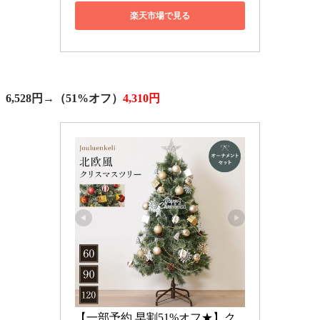
楽天市場で見る
6,528円→
（51%オフ）
4,310円
【一部予約 早割51%オフ★】ク