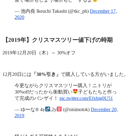
— 池内堯 Ikeuchi Takashi (@tkc_ph)
December 17,
2020
【2019年】クリスマスツリー値下げの時期
2019年12月20日（木）～ 30%オフ
12月20日には
「30%引き」
で購入している方がいました。
今更ながらクリスマスツリー購入！ニトリが
30%offだったから衝動買い
子どもたちと作っ
て完成のバンザイ！
pic.twitter.com/Efxbig0U51
— ゆーな®︎ 4y
,2y
(@nisimotok)
December 20,
2019