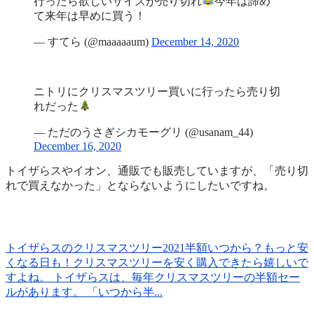
行ったら欲しいサイズが売り切れ
今年は諦め
て来年は早めに買う！
— すてら (@maaaaaum)
December 14, 2020
ニトリにクリスマスツリー買いに行ったら売り切
れだった
— ただのうさぎシカモーグリ (@usanam_44)
December 16, 2020
トイザらスやイオン、通販でも販売していますが、「売り切
れで買えなかった」とならないようにしたいですね。
トイザらスのクリスマスツリー2021半額いつから？もっと安
くなる日も！
クリスマスツリーを安く購入できたら嬉しいで
すよね。 トイザらスは、毎年クリスマスツリーの半額セー
ルがあります。 「いつから半...