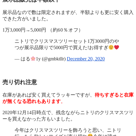
展示品なので数は限定されますが、半額よりも更に安く購入
できた方がいました。
1万3,000円→5,000円
（約60％オフ）
ニトリでクリスマスツリーセット1万3000円のや
つが展示品限りで5000円で買えた!お得すぎ
— はる
1y (@gmbktllr)
December 20, 2020
売り切れ注意
在庫があれば安く買えてラッキーですが、
待ちすぎると在庫
が無くなる恐れもあります
。
2020年12月14日時点で、残念ながらニトリのクリスマスツリ
ーを買えなかった方もいました。
今年はクリスマスツリーを飾ろうと思い、ニトリ