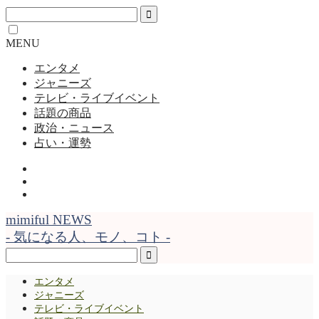
MENU
エンタメ
ジャニーズ
テレビ・ライブイベント
話題の商品
政治・ニュース
占い・運勢
mimiful NEWS
- 気になる人、モノ、コト -
エンタメ
ジャニーズ
テレビ・ライブイベント