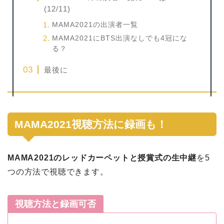
(12/11)
MAMA2021の出演者一覧
MAMA2021にBTS出演なしでも4冠にな
る？
最後に
MAMA2021視聴方法に録画も！
MAMA2021のレッドカーペットと授賞式の生中継
を5
つの方法で視聴できます。
視聴方法と録画可否