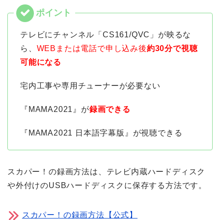
テレビにチャンネル「CS161/QVC」が映るな
ら、
WEBまたは電話で申し込み後
約30分で視聴
可能になる
宅内工事や専用チューナーが必要ない
『MAMA2021』が
録画できる
『MAMA2021 日本語字幕版』が視聴できる
スカパー！の録画方法は、テレビ内蔵ハードディスク
や外付けのUSBハードディスクに保存する方法です。
スカパー！の録画方法【公式】