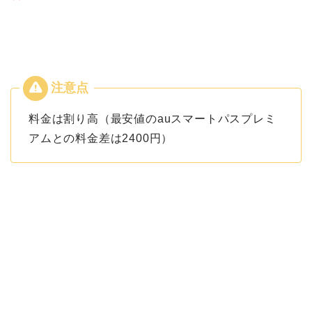
料金は割り高（最安値のauスマートパスプレミ
アムとの料金差は2400円）