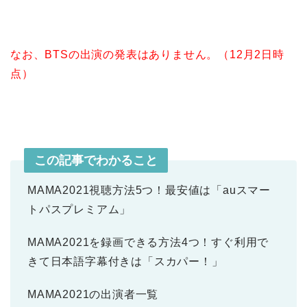
なお、BTSの出演の発表はありません。（12月2日時
点）
この記事でわかること
MAMA2021視聴方法5つ！最安値は「auスマー
トパスプレミアム」
MAMA2021を録画できる方法4つ！すぐ利用で
きて日本語字幕付きは「スカパー！」
MAMA2021の出演者一覧