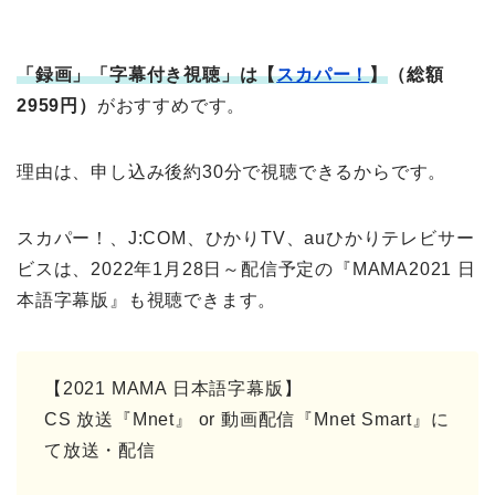
「録画」「字幕付き視聴」は【
スカパー！
】
（総額
2959円）
がおすすめです。
理由は、申し込み後約30分で視聴できるからです。
スカパー！、J:COM、ひかりTV、auひかり
テレビサー
ビスは、
2022年1月28日～配信予定の『MAMA2021 日
本語字幕版』も視聴できます。
【2021 MAMA 日本語字幕版】
CS 放送『Mnet』 or 動画配信『Mnet Smart』に
て放送・配信