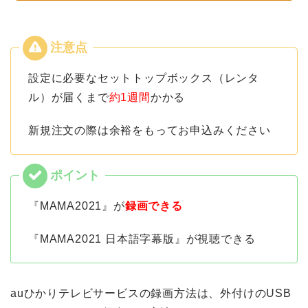
設定に必要なセットトップボックス（レンタ
ル）が届くまで
約1週間
かかる
新規注文の際は余裕をもってお申込みください
『MAMA2021』が
録画できる
『MAMA2021 日本語字幕版』が視聴できる
auひかりテレビサービスの録画方法は、外付けのUSB