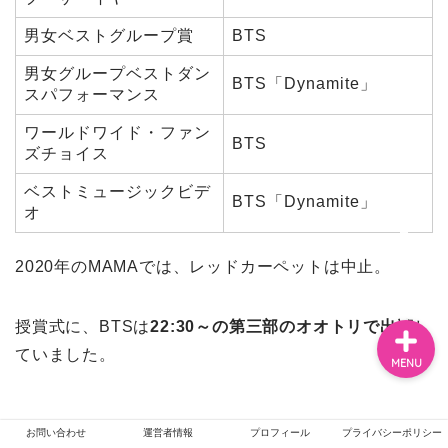
男女ベストグループ賞
BTS
男女グループベストダン
ホーム
BTS「Dynamite」
スパフォーマンス
ワールドワイド・ファン
エンタメ
BTS
ズチョイス
ベストミュージックビデ
ジャニーズ
BTS「Dynamite」
オ
テレビ・ライブイベント
2020年のMAMAでは、レッドカーペットは中止。
授賞式に、BTSは
22:30～の第三部のオオトリで出演
し
ていました。
MENU
お問い合わせ
運営者情報
プロフィール
プライバシーポリシー