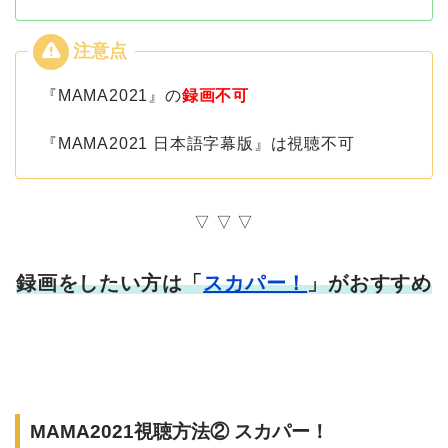
『MAMA2021』の
録画不可
『MAMA2021 日本語字幕版』は視聴不可
▽ ▽ ▽
録画をしたい方は「
スカパー！
」がおすすめ
MAMA2021視聴方法② スカパー！