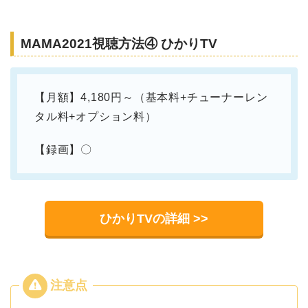
MAMA2021視聴方法④ ひかりTV
【月額】4,180円～（基本料+チューナーレン
タル料+オプション料）
【録画】〇
ひかりTVの詳細 >>