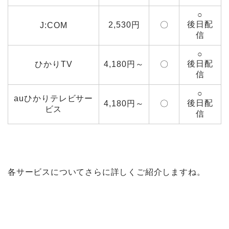
○
後日配
2,530円
〇
J:COM
信
○
後日配
ひかりTV
4,180円～
〇
信
○
auひかり
テレビサー
後日配
4,180円～
〇
ビス
信
各サービスについてさらに詳しくご紹介しますね。