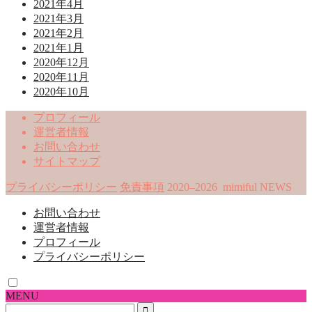
2021年4月
2021年3月
2021年2月
2021年1月
2020年12月
2020年11月
2020年10月
プロフィール
運営者情報
お問い合わせ
サイトマップ
プライバシーポリシー
免責事項
2020–2026 mimiful NEWS
お問い合わせ
運営者情報
プロフィール
プライバシーポリシー
MENU