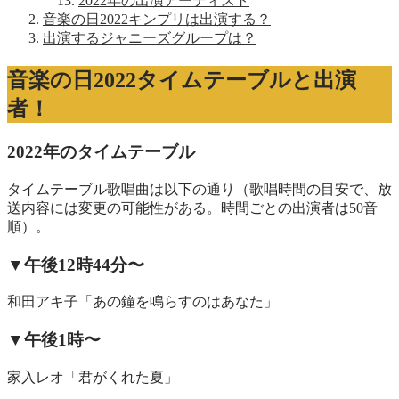
2022年の出演アーティスト
音楽の日2022キンプリは出演する？
出演するジャニーズグループは？
音楽の日2022タイムテーブルと出演
者！
2022年のタイムテーブル
タイムテーブル歌唱曲は以下の通り（歌唱時間の目安で、放
送内容には変更の可能性がある。時間ごとの出演者は50音
順）。
▼午後12時44分〜
和田アキ子「あの鐘を鳴らすのはあなた」
▼午後1時〜
家入レオ「君がくれた夏」