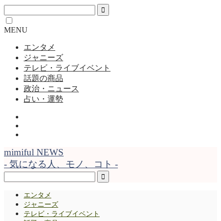
MENU
エンタメ
ジャニーズ
テレビ・ライブイベント
話題の商品
政治・ニュース
占い・運勢
mimiful NEWS
- 気になる人、モノ、コト -
エンタメ
ジャニーズ
テレビ・ライブイベント