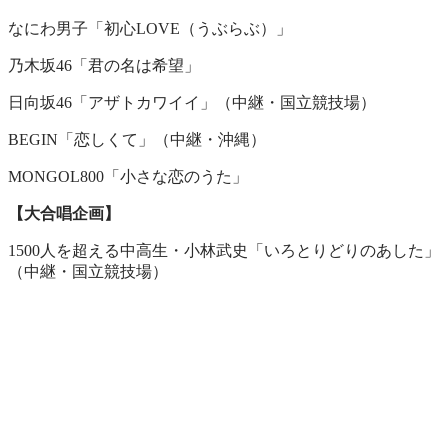
なにわ男子「初心LOVE（うぶらぶ）」
乃木坂46「君の名は希望」
日向坂46「アザトカワイイ」（中継・国立競技場）
BEGIN「恋しくて」（中継・沖縄）
MONGOL800「小さな恋のうた」
【大合唱企画】
1500人を超える中高生・小林武史「いろとりどりのあした」
（中継・国立競技場）