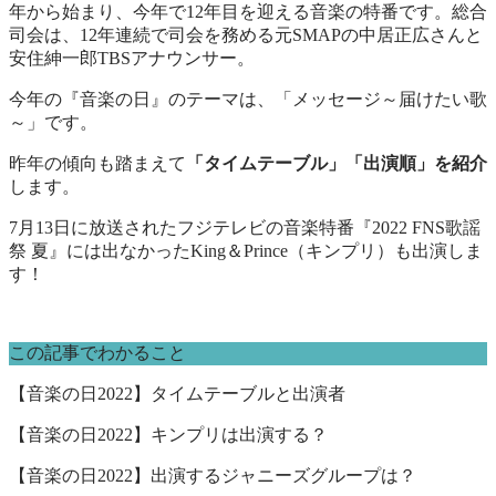
年から始まり、今年で12年目を迎える音楽の特番です。総合
司会は、12年連続で司会を務める元SMAPの中居正広さんと
安住紳一郎TBSアナウンサー。
今年の『音楽の日』のテーマは、「メッセージ～届けたい歌
～」です。
昨年の傾向も踏まえて
「タイムテーブル」「出演順」を紹介
します。
7月13日に放送されたフジテレビの音楽特番『2022 FNS歌謡
祭 夏』には出なかったKing＆Prince（キンプリ）も出演しま
す！
この記事でわかること
【音楽の日2022】タイムテーブルと出演者
【音楽の日2022】キンプリは出演する？
【音楽の日2022】出演するジャニーズグループは？