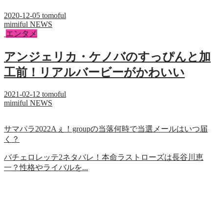
2020-12-05
tomoful
mimiful NEWS
エンタメ
アンジェリカ・ケノバのすっぴんと加
工前！リアルバービーがかわいい
2021-02-12
tomoful
mimiful NEWS
サマパラ2022Aぇ！groupの当落何時で当選メールはいつ届
く？
バチェロレッテ2ネタバレ！本命ラストローズは長谷川恵
一？性格やライバルを...