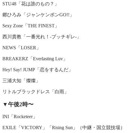
STU48「花は誰のもの？」
郷ひろみ「ジャンケンポンGO!!」
Sexy Zone「THE FINEST」
西川貴教「一番光れ！-ブッチギレ-」
NEWS「LOSER」
BREAKERZ「Everlasting Luv」
Hey! Say! JUMP「恋をするんだ」
三浦大知「燦燦」
リトルブラックドレス「白雨」
▼午後2時〜
INI「Rocketeer」
EXILE「VICTORY」「Rising Sun」（中継・国立競技場）