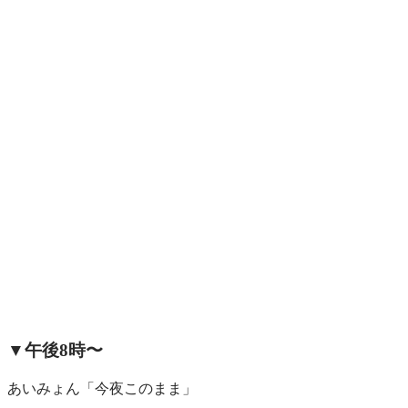
▼午後8時〜
あいみょん「今夜このまま」