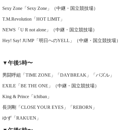
Sexy Zone「Sexy Zone」（中継・国立競技場）
T.M.Revolution「HOT LIMIT」
NEWS「U R not alone」（中継・国立競技場）
Hey! Say! JUMP「明日へのYELL」（中継・国立競技場）
▼午後5時〜
男闘呼組「TIME ZONE」「DAYBREAK」「パズル」
EXILE「BE THE ONE」（中継・国立競技場）
King & Prince「ichiban」
長渕剛「CLOSE YOUR EYES」「REBORN」
ゆず「RAKUEN」