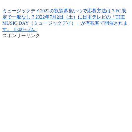
ミュージックデイ2022の観覧募集いつで応募方法は？FC限
定で一般なし？
2022年7月2日（土）に日本テレビの「THE
MUSIC DAY（ミュージックデイ）」が有観客で開催されま
す。 15:00～22...
スポンサーリンク