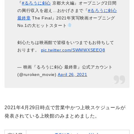
『
#るろうに剣心
京都大火編』オープニング2日間
の興行収入を超え…おかげさまで『
#るろうに剣心
最終章
The Final』2021年実写映画オープニング
No.1の大ヒットスタート
剣心たちは映画館で皆様をいつまでもお待ちして
おります。
pic.twitter.com/SWMWXSEEQ8
— 映画『るろうに剣心 最終章』公式アカウント
(@ruroken_movie)
April 26, 2021
2021年4月29日時点で営業中かつ上映スケジュールが
発表されている上映館のみまとめました。