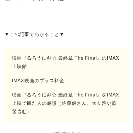
▼この記事でわかること▼
映画『るろうに剣心 最終章 The Final』の
IMAX
上映館
IMAX映画のプラス料金
映画『るろうに剣心 最終章 The Final』をIMAX
上映で観た人の感想（佐藤健さん、大友啓史監
督含む）