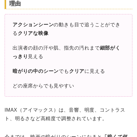
理由
アクションシーン
の動きも目で追うことができ
る
クリアな映像
出演者の顔の汗や肌、指先の汚れまで
細部がく
っきり
見える
暗がりの中のシーン
でも
クリア
に見える
どの座席からでも見やすい
IMAX（アイマックス）は、音響、明度、コントラス
ト、明るさなど高精度で調整されています。
今までは、映画の暗がりのシーンになると
「暗くて何