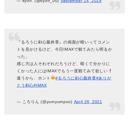
— kyon. (@kyon_00)
September 14, 2019
『るろうに剣心最終章』の画面が暗いってコメン
トを見かけるけど、今日IMAXで観てみたら明るか
った。
感じ方は人それぞれだろうけど、暗くて分かりに
くかった人にはIMAXでもう一度観てみて欲しい
違うから、ホント
#るろうに剣心最終章
#ありが
とう剣心
#IMAX
— ころりん (@yumyumpoo)
April 26, 2021