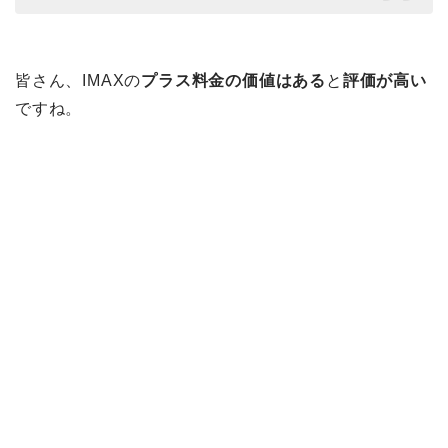
皆さん、IMAXの
プラス料金の価値はある
と
評価が高い
ですね。