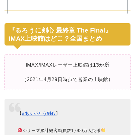
『るろうに剣心 最終章 The Final』
IMAX上映館はどこ？全国まとめ
IMAX/IMAXレーザー上映館は
13か所
（2021年4月29日時点で営業の上映館）
【
#ありがとう剣心
】
シリーズ累計観客動員数1,000万人突破