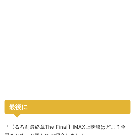
最後に
「【るろ剣最終章The Final】IMAX上映館はどこ？全