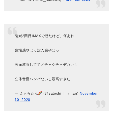
鬼滅2回目IMAXで観たけど、何あれ
臨場感やばっ没入感やばっ
画面湾曲しててメチャクチャデカいし
立体音響ハンパないし最高すぎた
— ふぁらたん
(@satoshi_h_r_tan)
November
10, 2020