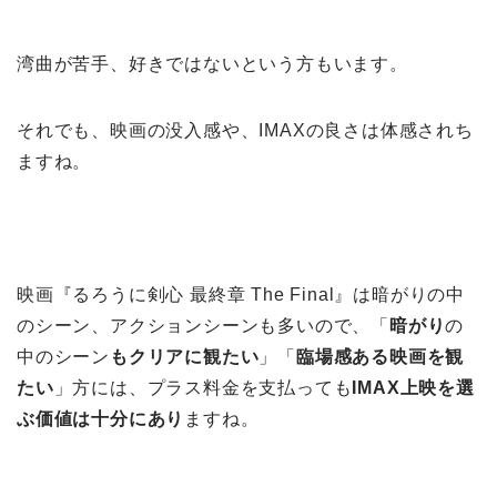
湾曲が苦手、好きではないという方もいます。
それでも、映画の没入感や、IMAXの良さは体感されち
ますね。
映画『るろうに剣心 最終章 The Final』は暗がりの中
のシーン、アクションシーンも多いので、「
暗がり
の
中のシーン
もクリアに観たい
」「
臨場感ある映画を観
たい
」方には、プラス料金を支払っても
IMAX上映を選
ぶ価値は十分にあり
ますね。