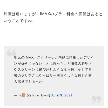
映画は違いますが、IMAXのプラス料金の価値はあると
いうことですね。
地元のIMAX、スクリーンが内側に湾曲したデザイ
ンが好きじゃない…とは思ったけど映像の鮮明さ
やスクリーンに飛び込むような没入感、そして音
響のクリアさはやっぱり一段違うような感じが素
人感覚でもあった
— hi
(@hiiro_bwm)
April 9, 2021