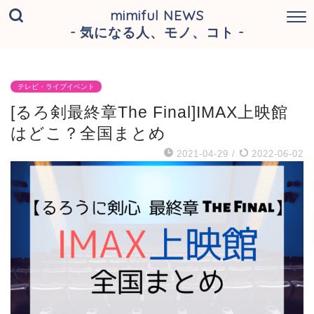
mimiful NEWS
- 気になる人、モノ、コト -
テレビ・ライブイベント
[るろ剣最終章The Final]IMAX上映館
はどこ？全国まとめ
2021-04-29
/
2022-06-02