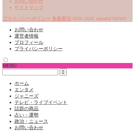
お問い合わせ
サイトマップ
プライバシーポリシー
免責事項
2020–2026 mimiful NEWS
お問い合わせ
運営者情報
プロフィール
プライバシーポリシー
MENU
ホーム
エンタメ
ジャニーズ
テレビ・ライブイベント
話題の商品
占い・運勢
政治・ニュース
お問い合わせ