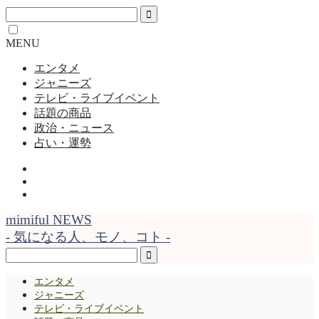
MENU
エンタメ
ジャニーズ
テレビ・ライブイベント
話題の商品
政治・ニュース
占い・運勢
mimiful NEWS
- 気になる人、モノ、コト -
エンタメ
ジャニーズ
テレビ・ライブイベント