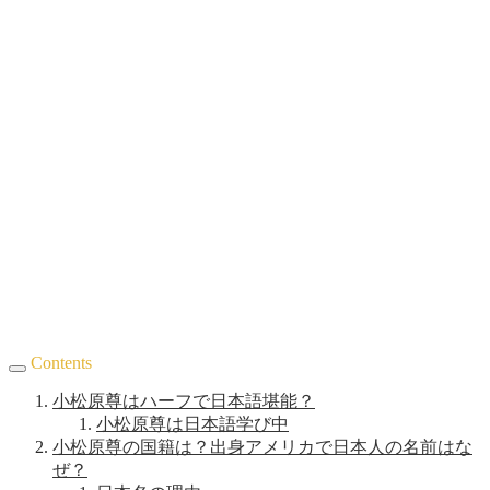
Contents
小松原尊はハーフで日本語堪能？
小松原尊は日本語学び中
小松原尊の国籍は？出身アメリカで日本人の名前はな
ぜ？