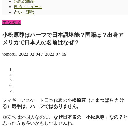
話題の商品
政治・ニュース
占い・運勢
エンタメ
小松原尊はハーフで日本語堪能？国籍は？出身ア
メリカで日本人の名前はなぜ？
tomoful
2022-02-04
/
2022-07-09
フィギュアスケート日本代表の
小松原尊（こまつばら たけ
る）選手は、ハーフではありません。
顔立ちは外国人なのに、
なぜ日本名の「小松原尊」なの？
と
思った方も多いかもしれませんね。