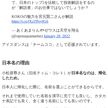
て、日本のトップ2を比較して技術解説をするの
が「解説者」のお仕事ではないでしょうか？
KOKOの魅力を宮元賢二さんが解説
https://t.co/jXzTPoyfG6
— あくあまりん🐟ゼウスは天空を翔る
(@openaquamarine)
January 28, 2022
アイスダンスは「チームココ」として応援されています。
日本名の理由
小松原尊さん（旧名ティム・コレト）が
日本名なのは、帰化
したため。
日本人に帰化した際に、名前を選ぶことができるからです。
それまで使用していた名前を漢字に充てても良いし、カタカ
ナ表記でも良く、全く違う名前にしても良いのです。