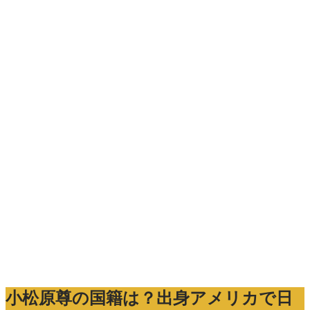
小松原尊の国籍は？出身アメリカで日