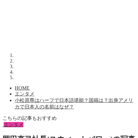
HOME
エンタメ
小松原尊はハーフで日本語堪能？国籍は？出身アメリ
カで日本人の名前はなぜ？
こちらの記事もおすすめ
エンタメ