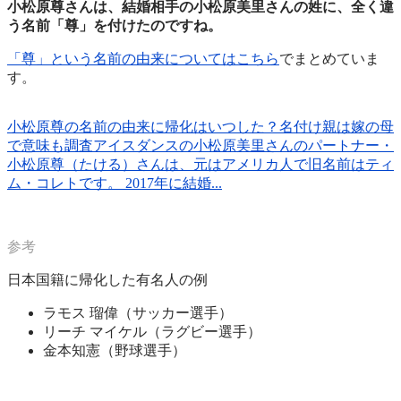
小松原尊さんは、結婚相手の小松原美里さんの姓に、全く違
う名前「尊」を付けたのですね。
「尊」という名前の由来についてはこちら
でまとめていま
す。
小松原尊の名前の由来に帰化はいつした？名付け親は嫁の母
で意味も調査
アイスダンスの小松原美里さんのパートナー・
小松原尊（たける）さんは、元はアメリカ人で旧名前はティ
ム・コレトです。 2017年に結婚...
日本国籍に帰化した有名人の例
ラモス 瑠偉（サッカー選手）
リーチ マイケル（ラグビー選手）
金本知憲（野球選手）