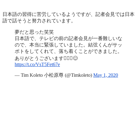
日本語の習得に苦労しているようですが、記者会見では日本
語で話そうと努力されています。
夢だと思った笑笑
日本語で、テレビの前の記者会見が一番難しいな
ので、本当に緊張していました。結弦くんがサッ
ポトをしてくれて、落ち着くことができました。
ありがとうございます🙇🏻‍♂️😌
https://t.co/VsT5Fet67e
— Tim Koleto 小松原尊 (@Timkoleto)
May 1, 2020