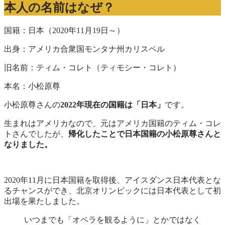
本人の名前はなぜ？
国籍：日本（2020年11月19日～）
出身：アメリカ合衆国モンタナ州カリスペル
旧名前：ティム・コレト（ティモシー・コレト）
本名：小松原尊
小松原尊さんの
2022年現在の国籍は「日本」
です。
生まれはアメリカなので、元はアメリカ国籍のティム・コレ
トさんでしたが、
帰化したことで日本国籍の小松原尊さんと
なりました。
2020年11月に日本国籍を取得後、アイスダンス日本代表とな
るチャンスができ、北京オリンピックには日本代表として初
出場を果たしました。
いつまでも「オペラを観るように」とかではなく