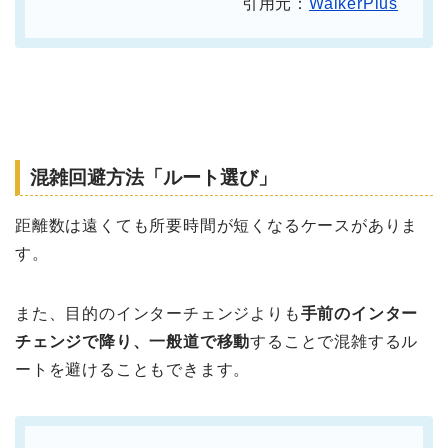
引用元：
WalkerPlus
混雑回避方法「ルート選び」
距離数は遠くても所要時間が短くなるケースがありま
す。
また、目的のインターチェンジよりも
手前のインター
チェンジで降り、一般道で移動
することで混雑するル
ートを避けることもできます。