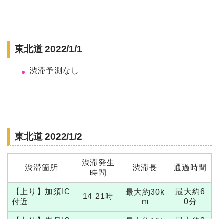
東北道 2022/1/1
渋滞予測なし
東北道 2022/1/2
渋滞発生
渋滞箇所
渋滞長
通過時間
時間
【上り】加須IC
最大約6
最大約30k
14-21時
付近
m
0分