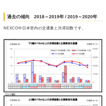
過去の傾向 2018～2019年 / 2019～2020年
NEXCO中日本管内の交通量と渋滞回数です。