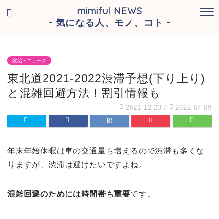
mimiful NEWS
- 気になる人、モノ、コト -
政治・ニュース
東北道2021-2022渋滞予想(下り上り)
と混雑回避方法！割引情報も
2021-12-23
/
2022-07-09
年末年始休暇は車の交通量も増えるので渋滞も多くな
りますが、渋滞は避けたいですよね。
混雑回避のためには時間帯も重要
です。