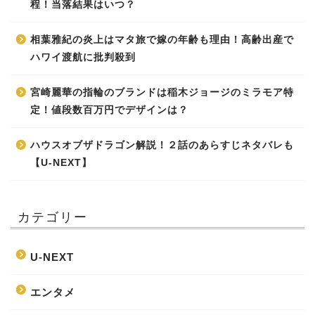
程！当落結果はいつ？
相葉雅紀の炎上はマタ旅で嫁の年齢も理由！高齢出産で
ハワイ渡航に批判殺到
宮崎麗華の指輪のブランドは稲木ジョージのミラモア特
定！値段数百万円でデザインは？
ハウスオブザドラゴン解説！２話のあらすじネタバレも
【U-NEXT】
カテゴリー
U-NEXT
エンタメ