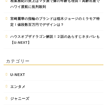
相葉雅紀の炎上はマタ旅で嫁の年齢も理由！高齢出産で
ハワイ渡航に批判殺到
宮崎麗華の指輪のブランドは稲木ジョージのミラモア特
定！値段数百万円でデザインは？
ハウスオブザドラゴン解説！２話のあらすじネタバレも
【U-NEXT】
カテゴリー
U-NEXT
エンタメ
ジャニーズ