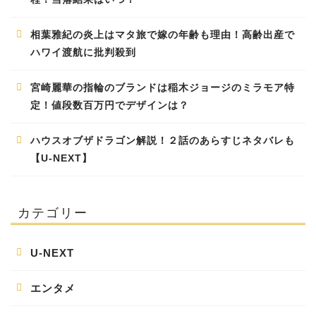
相葉雅紀の炎上はマタ旅で嫁の年齢も理由！高齢出産で
ハワイ渡航に批判殺到
宮崎麗華の指輪のブランドは稲木ジョージのミラモア特
定！値段数百万円でデザインは？
ハウスオブザドラゴン解説！２話のあらすじネタバレも
【U-NEXT】
カテゴリー
U-NEXT
エンタメ