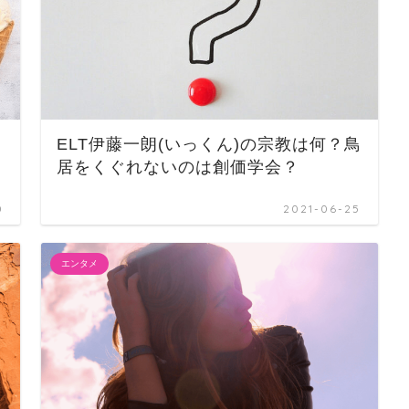
ELT伊藤一朗(いっくん)の宗教は何？鳥
居をくぐれないのは創価学会？
0
2021-06-25
エンタメ