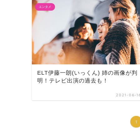
エンタメ
ELT伊藤一朗(いっくん) 姉の画像が判
明！テレビ出演の過去も！
2021-06-1
1