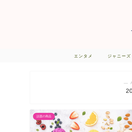
エンタメ
ジャニーズ
― 
2
話題の商品