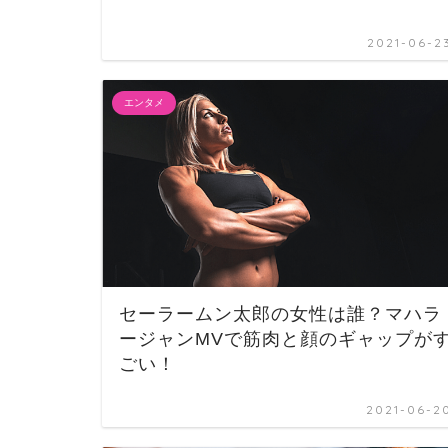
2021-06-2
エンタメ
セーラームン太郎の女性は誰？マハラ
ージャンMVで筋肉と顔のギャップが
ごい！
2021-06-2