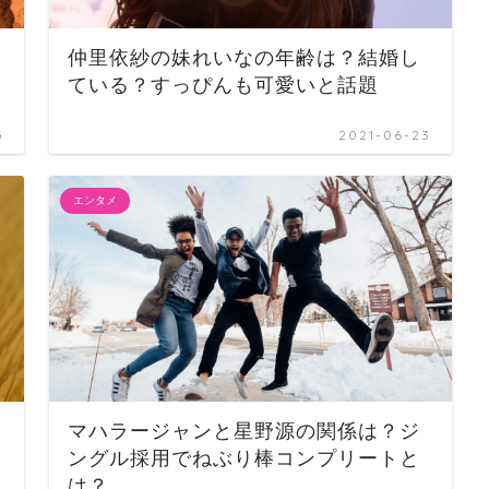
仲里依紗の妹れいなの年齢は？結婚し
ている？すっぴんも可愛いと話題
5
2021-06-23
エンタメ
マハラージャンと星野源の関係は？ジ
ングル採用でねぶり棒コンプリートと
は？