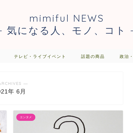
mimiful NEWS
- 気になる人、モノ、コト 
テレビ・ライブイベント
話題の商品
政治
ARCHIVES ―
021年 6月
エンタメ