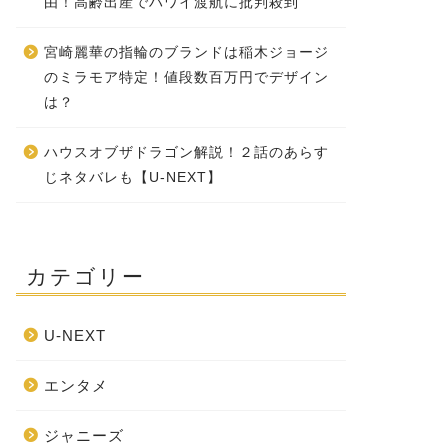
由！高齢出産でハワイ渡航に批判殺到
宮崎麗華の指輪のブランドは稲木ジョージ
のミラモア特定！値段数百万円でデザイン
は？
ハウスオブザドラゴン解説！２話のあらす
じネタバレも【U-NEXT】
カテゴリー
U-NEXT
エンタメ
ジャニーズ