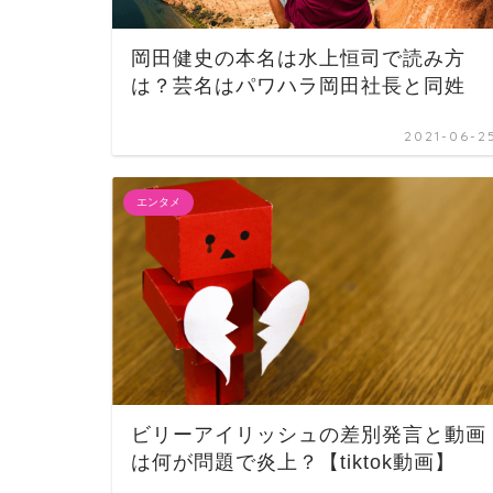
岡田健史の本名は水上恒司で読み方
は？芸名はパワハラ岡田社長と同姓
2021-06-2
エンタメ
ビリーアイリッシュの差別発言と動画
は何が問題で炎上？【tiktok動画】