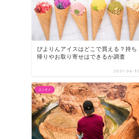
ぴよりんアイスはどこで買える？持ち
帰りやお取り寄せはできるか調査
2021-06-3
エンタメ