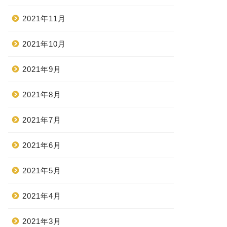
2021年11月
2021年10月
2021年9月
2021年8月
2021年7月
2021年6月
2021年5月
2021年4月
2021年3月