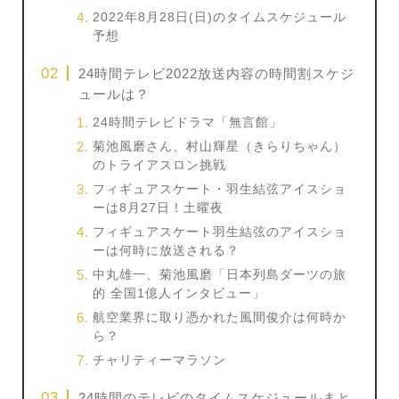
2022年8月28日(日)のタイムスケジュール
予想
24時間テレビ2022放送内容の時間割スケジ
ュールは？
24時間テレビドラマ「無言館」
菊池風磨さん、村山輝星（きらりちゃん）
のトライアスロン挑戦
フィギュアスケート・羽生結弦アイスショ
ーは8月27日！土曜夜
フィギュアスケート羽生結弦のアイスショ
ーは何時に放送される？
中丸雄一、菊池風磨「日本列島ダーツの旅
的 全国1億人インタビュー」
航空業界に取り憑かれた風間俊介は何時か
ら？
チャリティーマラソン
24時間のテレビのタイムスケジュールまと