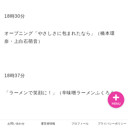
18時30分
ホーム
オープニング「やさしさに包まれたなら」（橋本環
エンタメ
奈・上白石萌音）
ジャニーズ
テレビ・ライブイベント
18時37分
「ラーメンで笑顔に！」（辛味噌ラーメンふくろう）
MENU
お問い合わせ
運営者情報
プロフィール
プライバシーポリシー
18時50分