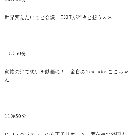
世界変えたいこと会議 EXITが若者と想う未来
10時50分
家族の絆で想いを動画に！ 全盲のYouTuberここちゃ
ん
11時50分
ヒロミ＆ジェシーの八王子リホーム 夢を持つ外国人