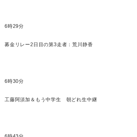
6時29分
募金リレー2日目の第3走者：荒川静香
6時30分
工藤阿須加＆もう中学生 朝どれ生中継
6時43分