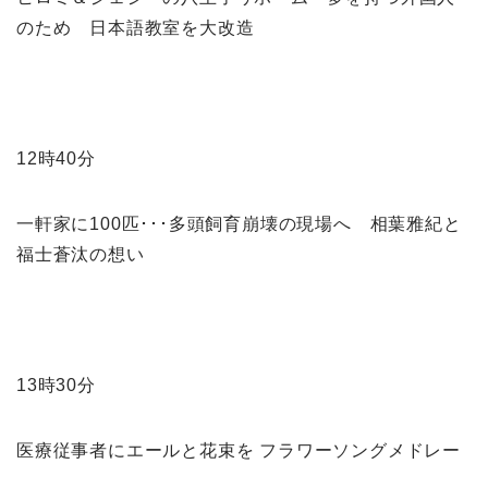
のため 日本語教室を大改造
12時40分
一軒家に100匹･･･多頭飼育崩壊の現場へ 相葉雅紀と
福士蒼汰の想い
13時30分
医療従事者にエールと花束を フラワーソングメドレー