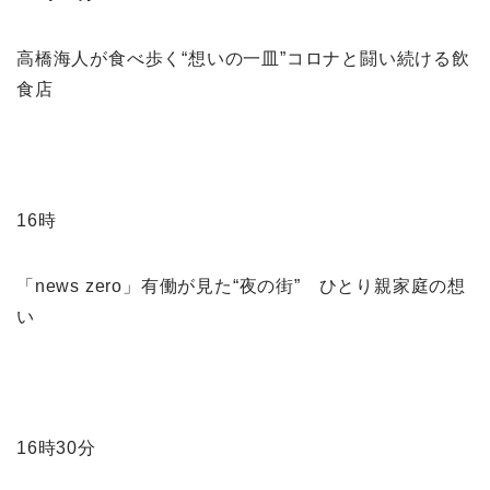
高橋海人が食べ歩く“想いの一皿”コロナと闘い続ける飲
食店
16時
「news zero」有働が見た“夜の街” ひとり親家庭の想
い
16時30分