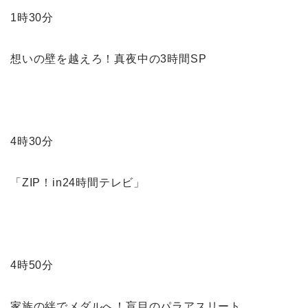
1時30分
想いの壁を越えろ！真夜中の3時間SP
4時30分
「ZIP！in24時間テレビ」
4時50分
家族の絆でメダルへ！盲目のパラアスリート