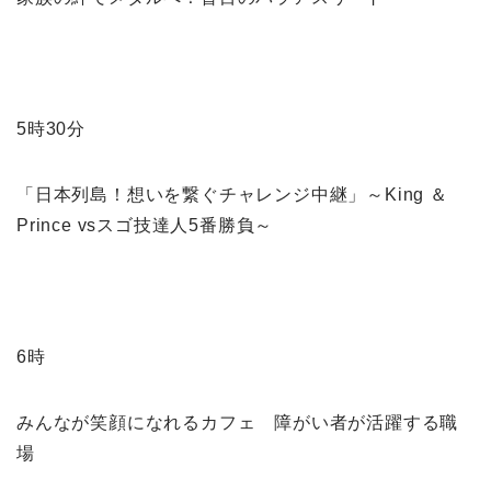
5時30分
「日本列島！想いを繋ぐチャレンジ中継」～King ＆
Prince vsスゴ技達人5番勝負～
6時
みんなが笑顔になれるカフェ 障がい者が活躍する職
場