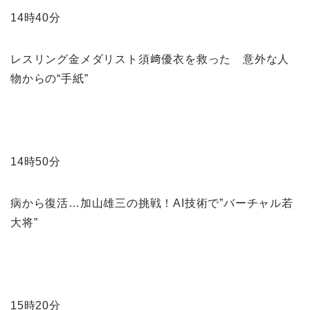
14時40分
レスリング金メダリスト須﨑優衣を救った 意外な人
物からの“手紙”
14時50分
病から復活…加山雄三の挑戦！AI技術で”バーチャル若
大将”
15時20分