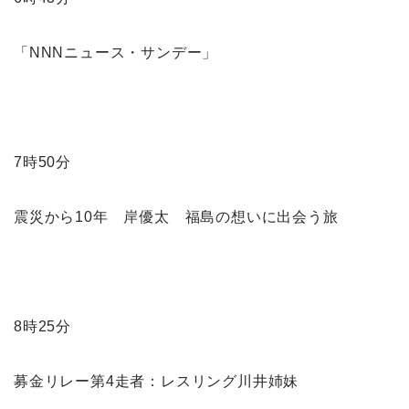
「NNNニュース・サンデー」
7時50分
震災から10年 岸優太 福島の想いに出会う旅
8時25分
募金リレー第4走者：レスリング川井姉妹