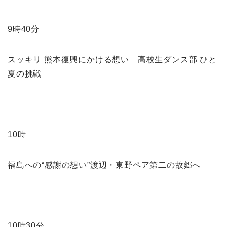
9時40分
スッキリ 熊本復興にかける想い 高校生ダンス部 ひと
夏の挑戦
10時
福島への“感謝の想い”渡辺・東野ペア第二の故郷へ
10時30分