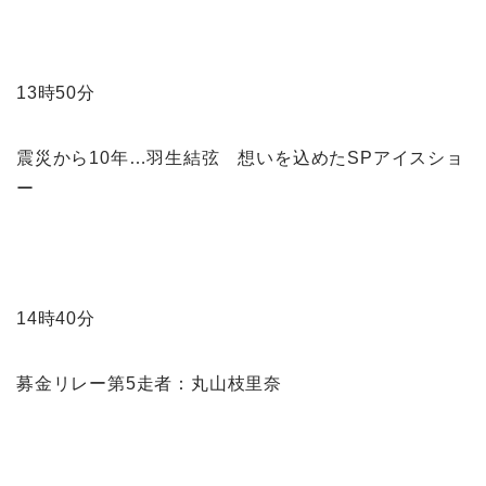
13時50分
震災から10年…羽生結弦 想いを込めたSPアイスショ
ー
14時40分
募金リレー第5走者：丸山枝里奈