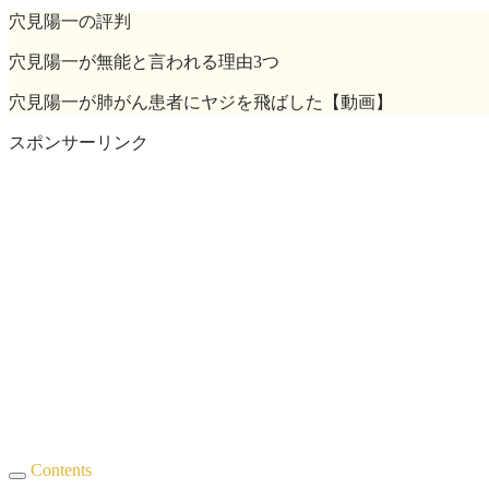
穴見陽一の評判
穴見陽一が無能と言われる理由3つ
穴見陽一が肺がん患者にヤジを飛ばした【動画】
スポンサーリンク
Contents