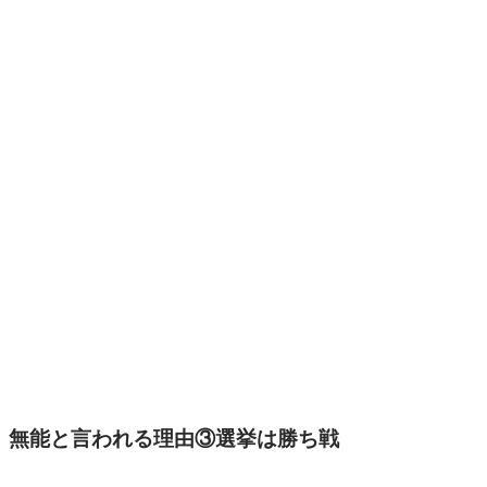
無能と言われる理由③選挙は勝ち戦