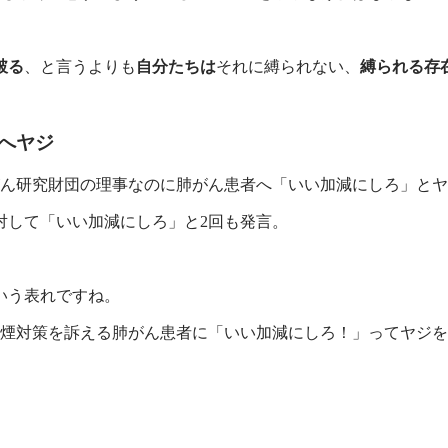
破る
、と言うよりも
自分たちは
それに縛られない、
縛られる存
へヤジ
ん研究財団の理事なのに肺がん患者へ「いい加減にしろ」とヤ
対して「いい加減にしろ」と2回も発言。
いう表れですね。
煙対策を訴える肺がん患者に「いい加減にしろ！」ってヤジを