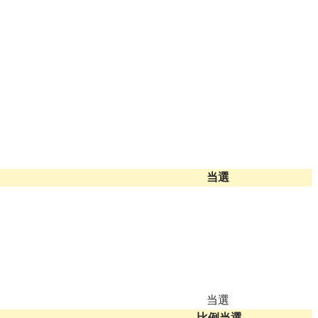
当選
当選
比例当選