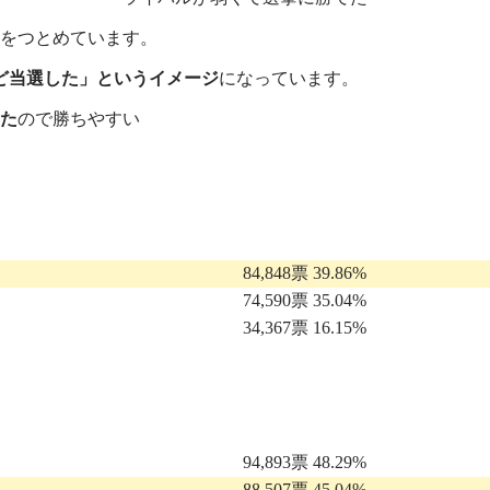
員をつとめています。
ど当選した」というイメージ
になっています。
た
ので勝ちやすい
84,848票 39.86%
74,590票 35.04%
34,367票 16.15%
94,893票 48.29%
88,507票 45.04%