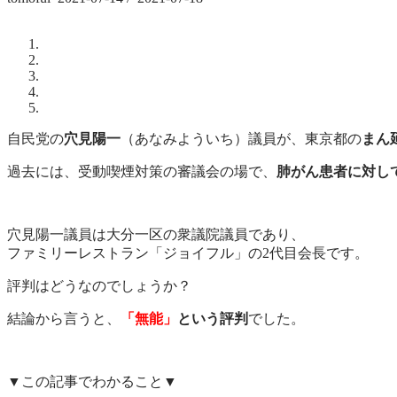
自民党の
穴見陽一
（あなみよういち）議員が、東京都の
まん
過去には、受動喫煙対策の審議会の場で、
肺がん患者に対し
穴見陽一議員は大分一区の衆議院議員であり、
ファミリーレストラン「ジョイフル」の2代目会長です。
評判はどうなのでしょうか？
結論から言うと、
「無能」
という評判
でした。
▼この記事でわかること▼