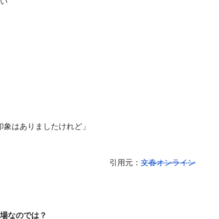
い
印象はありましたけれど」
引用元：
文春オンライン
場なのでは？