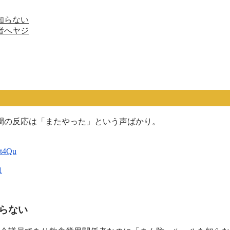
知らない
者へヤジ
間の反応は「またやった」という声ばかり。
Rt4Qu
1
らない