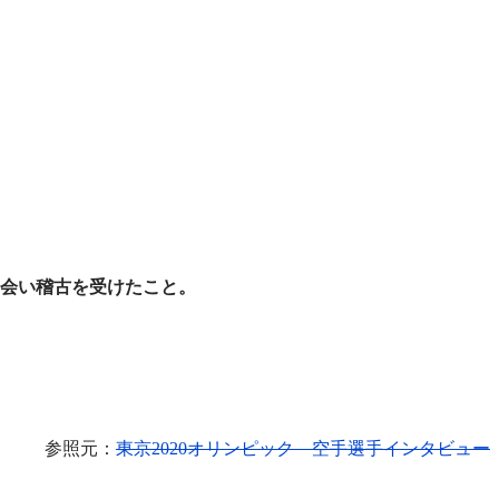
会い稽古を受けたこと。
。
参照元：
東京2020オリンピック 空手選手インタビュー