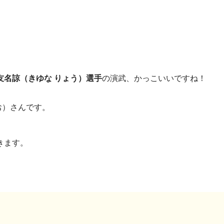
友名諒（きゆな りょう）選手
の演武、かっこいいですね！
お）さんです。
きます。