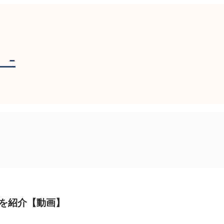
-
を紹介【動画】