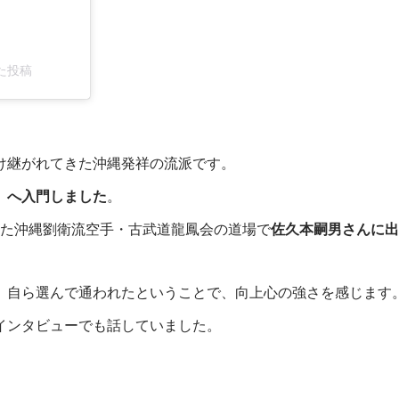
した投稿
け継がれてきた沖縄発祥の流派です。
」へ入門しました
。
した沖縄劉衛流空手・古武道龍鳳会の道場で
佐久本嗣男さんに出
、自ら選んで通われたということで、向上心の強さを感じます
インタビューでも話していました。