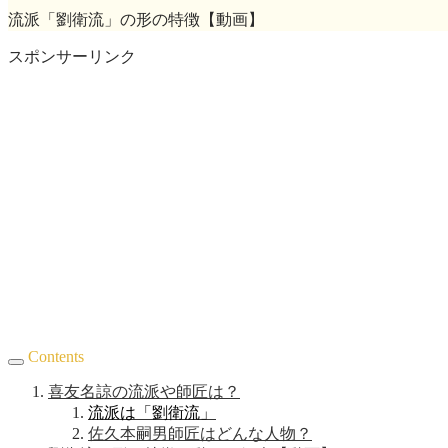
流派「劉衛流」の形の特徴【動画】
スポンサーリンク
Contents
喜友名諒の流派や師匠は？
流派は「劉衛流」
佐久本嗣男師匠はどんな人物？