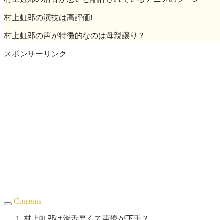
村上虹郎の演技は高評価!
村上虹郎の声が特徴的なのは母親譲り？
スポンサーリンク
Contents
村上虹郎は滑舌悪くて声優が下手？