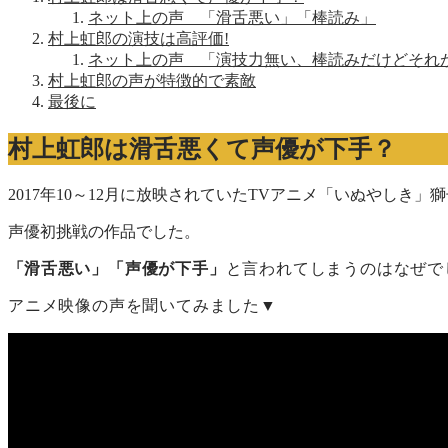
ネット上の声 「滑舌悪い」「棒読み」
村上虹郎の演技は高評価!
ネット上の声 「演技力無い、棒読みだけどそれ
村上虹郎の声が特徴的で素敵
最後に
村上虹郎は滑舌悪くて声優が下手？
2017年10～12月に放映されていたTVアニメ「いぬやしき
声優初挑戦の作品でした。
「
滑舌悪い」「声優が下手」
と言われてしまうのはなぜで
アニメ映像の声を聞いてみました▼