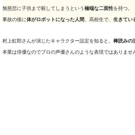
無慈悲に子供まで殺してしまうという
極端な二面性
を持つ。
事故の後に
体がロボットになった人間
、高校生で、
生きてい
村上虹郎さんが演じたキャラクター設定を知ると、
棒読みの
本業は俳優なのでプロの声優さんのような表現ではありませ