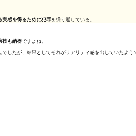
る実感を得るために犯罪
を繰り返している。
演技も納得
ですよね。
んでしたが、結果としてそれがリアリティ感を出していたよう