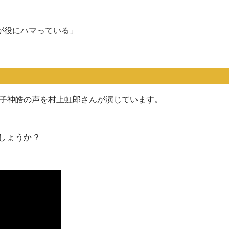
が役にハマっている」
」獅子神皓の声を村上虹郎さんが演じています。
しょうか？