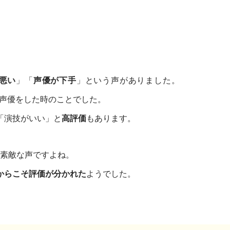
悪い
」「
声優が下手
」という声がありました。
で声優をした時のことでした。
「演技がいい」と
高評価
もあります。
、素敵な声ですよね。
からこそ評価が分かれた
ようでした。