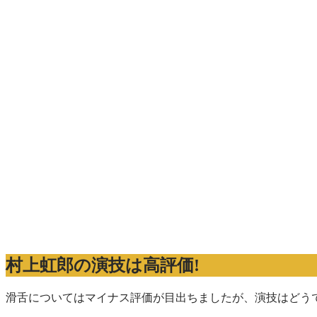
村上虹郎の演技は高評価!
滑舌についてはマイナス評価が目出ちましたが、演技はどう