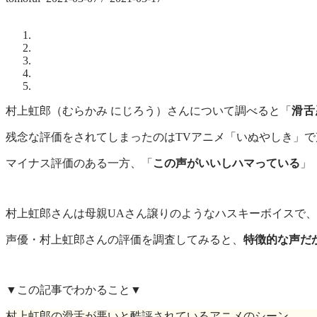
村上虹郎（むらかみ にじろう）さんについて調べると「
滑舌
残念な評価をされてしまったのはTVアニメ「いぬやしき」
マイナス評価のある一方、「
この声がいいしハマっている
」
村上虹郎さんは母親UAさん譲りのようなハスキーボイスで
声優・村上虹郎さんの評価を調査してみると、
特徴的な声だ
▼この記事でわかること▼
村上虹郎の滑舌が悪いと酷評されているアニメのシーン