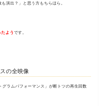
「失敗も演出？」と思う方もちらほら。
ったよう
です。
スの全映像
「ピクトグラムパフォーマンス」が断トツの再生回数