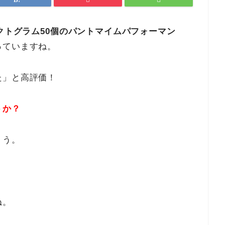
クトグラム50個のパントマイムパフォーマン
っていますね。
た」と高評価！
うか？
ょう。
ね。