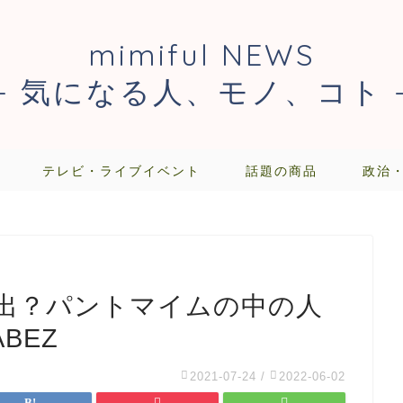
mimiful NEWS
- 気になる人、モノ、コト 
テレビ・ライブイベント
話題の商品
政治
出？パントマイムの中の人
BEZ
2021-07-24
/
2022-06-02