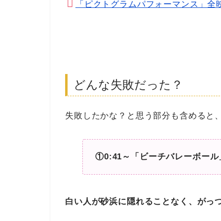
「ピクトグラムパフォーマンス」全
どんな失敗だった？
失敗したかな？と思う部分も含めると
①0:41～「ビーチバレーボール
白い人が砂浜に隠れることなく、がっ