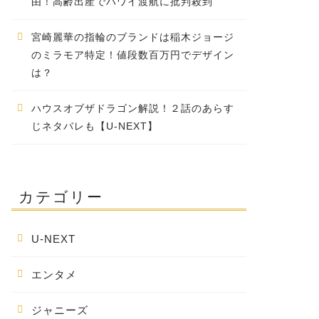
由！高齢出産でハワイ渡航に批判殺到
宮崎麗華の指輪のブランドは稲木ジョージ
のミラモア特定！値段数百万円でデザイン
は？
ハウスオブザドラゴン解説！２話のあらす
じネタバレも【U-NEXT】
カテゴリー
U-NEXT
エンタメ
ジャニーズ