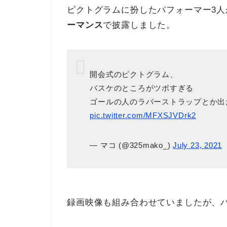
ピクトグラムに扮したパフォーマー3人
ーマンス
で披露しました。
開会式のピクトグラム、
バスケのところがツボすぎる
ゴールの人のラバーストラップとか出
pic.twitter.com/MFXSJVDrk2
— マコ (@325mako_)
July 23, 2021
録画映像も組み合わせていましたが、