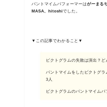
パントマイムパフォーマーは
がーまるち
MASA、hitoshi
でした。
▼この記事でわかること▼
ピクトグラムの失敗は演出？ど
パントマイムをしたピクトグラム
3人
ピクトグラムのパントマイムパ