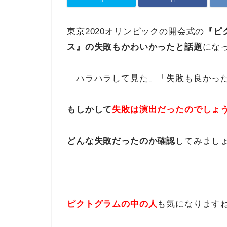
東京2020オリンピックの開会式の
『ピ
ス』の失敗もかわいかったと話題
にな
「ハラハラして見た」「失敗も良かっ
もしかして
失敗は演出だったのでしょ
どんな失敗だったのか確認
してみまし
ピクトグラムの中の人
も気になります