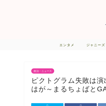
エンタメ
ジャニーズ
政治・ニュース
ピクトグラム失敗は演
はが～まるちょばとGA